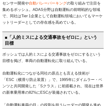
センサー開発や
自動バレーパーキング
の取り組みで注目を
集めるボッシュ。ADAS分野は自動運転の前哨戦的な領域
で、同社はTier 1企業として自動運転領域においてもマーケ
ットリーダーとしての存在感を高めている。
■「人的ミスによる交通事故をゼロに」という
目標
ボッシュでは人的ミスによる交通事故をゼロにするという
目標を掲げ、車両の自動運転化に取り組んでいる。
自動運転化につながる同社の原点とも言える技術が
「ESC（横滑り防止装置）」で、1995年にダイムラー・ベ
ンツと共同開発した「Sクラス」に初搭載され、現在は世界
の新車乗用車の82%にESCが装備されている。
「自動運転車両の目」の役割を担うレーダーの開発も進め