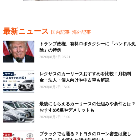
最新ニュース
国内記事
海外記事
トランプ政権、有料ロボタクシーに「ハンドル免
除」の特例
2026年8月8日 05:21
レクサスのカーリースおすすめを比較！月額料
金・法人・個人向けや中古車も解説
2026年8月7日 15:00
最後にもらえるカーリースの仕組みや条件とは？
おすすめ6選やデメリットも
2026年8月7日 13:00
ブラックでも通る？トヨタのローン審査は厳し