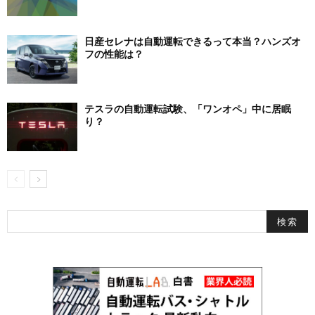
日産セレナは自動運転できるって本当？ハンズオ
フの性能は？
テスラの自動運転試験、「ワンオペ」中に居眠
り？