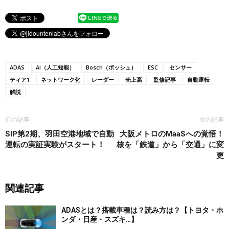
ADAS
AI（人工知能）
Bosch（ボッシュ）
ESC
センサー
ティア1
ネットワーク化
レーダー
売上高
監修記事
自動運転
解説
前の記事
次の記事
SIP第2期、羽田空港地域で自動
大阪メトロのMaaSへの覚悟！
運転の実証実験がスタート！
核を「鉄道」から「交通」に変
更
関連記事
ADASとは？搭載車種は？読み方は？【トヨタ・ホ
ンダ・日産・スズキ…】