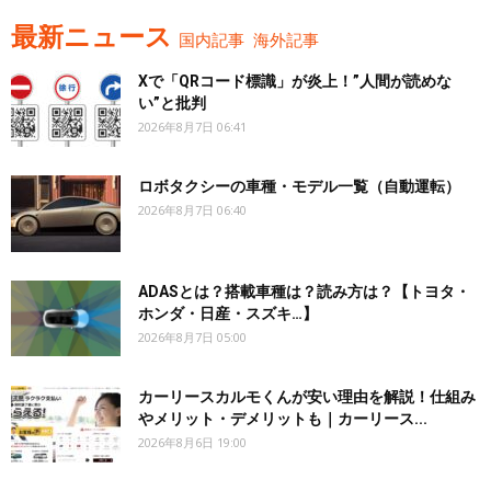
最新ニュース
国内記事
海外記事
Xで「QRコード標識」が炎上！”人間が読めな
い”と批判
2026年8月7日 06:41
ロボタクシーの車種・モデル一覧（自動運転）
2026年8月7日 06:40
ADASとは？搭載車種は？読み方は？【トヨタ・
ホンダ・日産・スズキ…】
2026年8月7日 05:00
カーリースカルモくんが安い理由を解説！仕組み
やメリット・デメリットも｜カーリース...
2026年8月6日 19:00