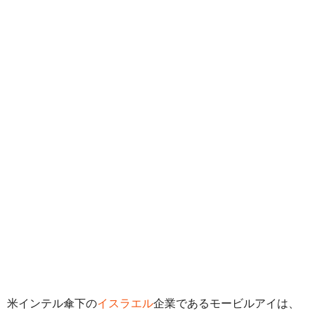
米インテル傘下の
イスラエル
企業であるモービルアイは、