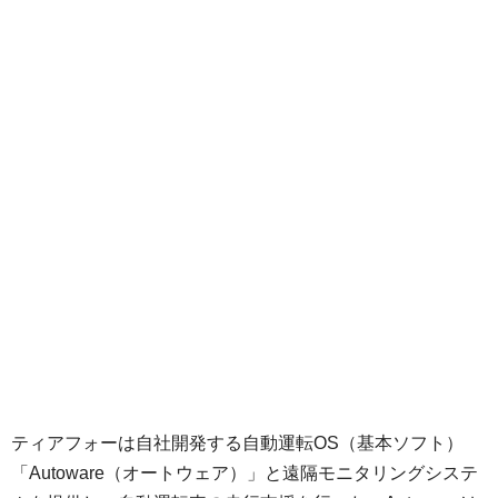
ティアフォーは自社開発する自動運転OS（基本ソフト）
「Autoware（オートウェア）」と遠隔モニタリングシステ