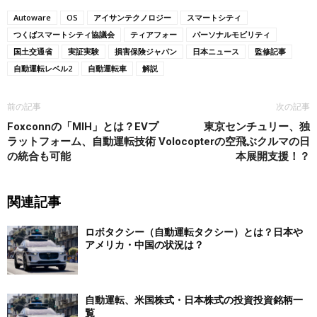
Autoware
OS
アイサンテクノロジー
スマートシティ
つくばスマートシティ協議会
ティアフォー
パーソナルモビリティ
国土交通省
実証実験
損害保険ジャパン
日本ニュース
監修記事
自動運転レベル2
自動運転車
解説
前の記事
次の記事
Foxconnの「MIH」とは？EVプ
東京センチュリー、独
ラットフォーム、自動運転技術
Volocopterの空飛ぶクルマの日
の統合も可能
本展開支援！？
関連記事
ロボタクシー（自動運転タクシー）とは？日本や
アメリカ・中国の状況は？
自動運転、米国株式・日本株式の投資投資銘柄一
覧