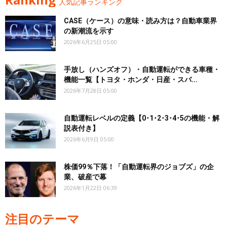
人気記事ランキング
CASE（ケース）の意味・読み方は？自動車業界
の新潮流を示す
2026年6月25日 05:00
手放し（ハンズオフ）・自動運転ができる車種・
機能一覧【トヨタ・ホンダ・日産・スバ...
2026年7月28日 05:00
自動運転レベルの定義【0･1･2･3･4･5の機能・解
説表付き】
2026年6月9日 05:00
株価99％下落！「自動運転界のジョブズ」の企
業、破産で幕
2026年1月22日 06:39
注目のテーマ