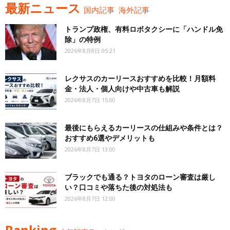
最新ニュース
国内記事
海外記事
トランプ政権、有料ロボタクシーに「ハンドル免
除」の特例
2026年8月8日 05:21
レクサスのカーリースおすすめを比較！月額料
金・法人・個人向けや中古車も解説
2026年8月7日 15:00
最後にもらえるカーリースの仕組みや条件とは？
おすすめ6選やデメリットも
2026年8月7日 13:00
ブラックでも通る？トヨタのローン審査は厳し
い？口コミや落ちた後の対処法も
2026年8月7日 12:00
Ranking