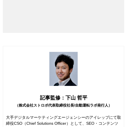
記事監修：下山 哲平
（株式会社ストロボ代表取締役社長/自動運転ラボ発行人）
大手デジタルマーケティングエージェンシーのアイレップにて取
締役CSO（Chief Solutions Officer）として、SEO・コンテンツ