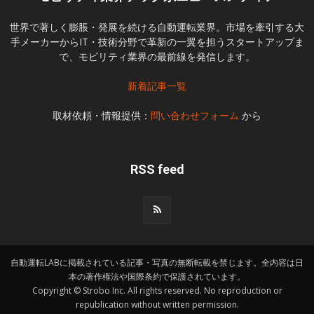
世界で著しく膨脹・発展を続ける自動運転業界。市場を牽引する大
手メーカーからIT・技術分野で革新の一翼を担うスタートアップま
で、モビリティ業界の最前線を発信します。
新着記事一覧
取材依頼・情報提供：
問い合わせフォーム
から
RSS feed
自動運転LABに掲載されている記事・写真の無断転載を禁じます。全内容は日
本の著作権法や国際条約で保護されています。
Copyright © Strobo Inc. All rights reserved. No reproduction or
republication without written permission.