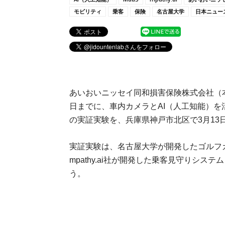
モビリティ
乗客
保険
名古屋大学
日本ニュー
あいおいニッセイ同和損害保険株式会社（本
日までに、車内カメラとAI（人工知能）
の実証実験を、兵庫県神戸市北区で3月13
実証実験は、名古屋大学が開発したゴルフ
mpathy.ai社が開発した乗客見守りシステム「Vi
う。