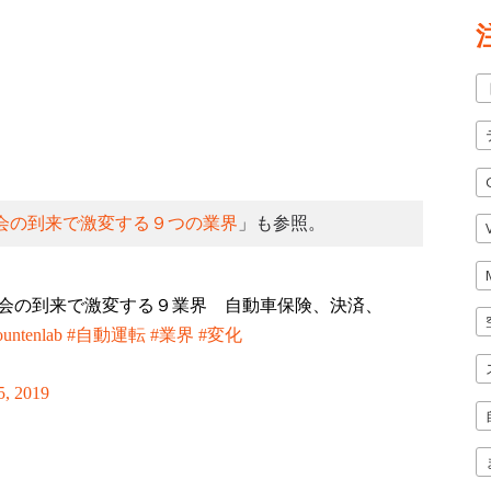
会の到来で激変する９つの業界
」も参照。
会の到来で激変する９業界 自動車保険、決済、
untenlab
#自動運転
#業界
#変化
5, 2019