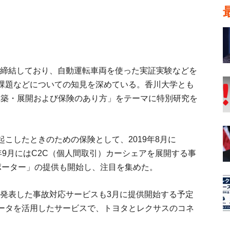
定を締結しており、自動運転車両を使った実証実験などを
課題などについての知見を深めている。香川大学とも
aS構築・展開および保険のあり方」をテーマに特別研究を
こしたときのための保険として、2019年8月に
年9月にはC2C（個人間取引）カーシェアを展開する事
ポーター」の提供も開始し、注目を集めた。
月に発表した事故対応サービスも3月に提供開始する予定
ータを活用したサービスで、トヨタとレクサスのコネ