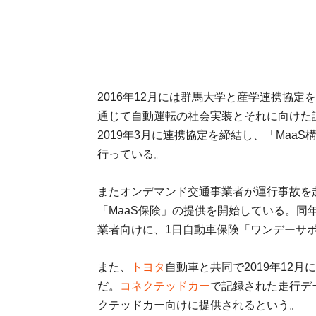
2016年12月には群馬大学と産学連携協
通じて自動運転の社会実装とそれに向けた
2019年3月に連携協定を締結し、「Ma
行っている。
またオンデマンド交通事業者が運行事故を起
「MaaS保険」の提供を開始している。同
業者向けに、1日自動車保険「ワンデーサ
また、
トヨタ
自動車と共同で2019年12
だ。
コネクテッドカー
で記録された走行デ
クテッドカー向けに提供されるという。