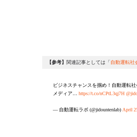
【参考】
関連記事としては「
自動運転社
ビジネスチャンスを掴め！自動運転社
メディア…
https://t.co/nCPtL3qj7H
@jido
— 自動運転ラボ (@jidountenlab)
April 2