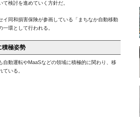
いて検討を進めていく方針だ。
セイ同和損害保険が参画している「まちなか自動移動
の一環として行われる。
に積極姿勢
自動運転やMaaSなどの領域に積極的に関わり、移
れている。