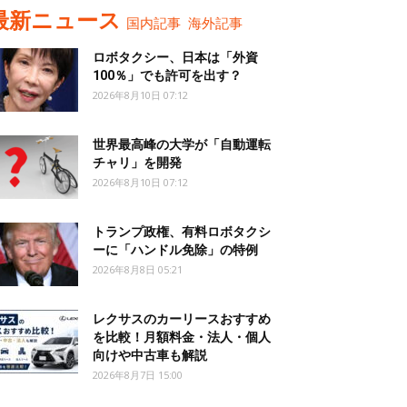
最新ニュース
国内記事
海外記事
ロボタクシー、日本は「外資
100％」でも許可を出す？
2026年8月10日 07:12
世界最高峰の大学が「自動運転
チャリ」を開発
2026年8月10日 07:12
トランプ政権、有料ロボタクシ
ーに「ハンドル免除」の特例
2026年8月8日 05:21
レクサスのカーリースおすすめ
を比較！月額料金・法人・個人
向けや中古車も解説
2026年8月7日 15:00