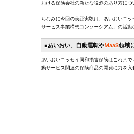
おける保険会社の新たな役割のあり方につ
ちなみに今回の実証実験は、あいおいニッ
サービス事業構想コンソーシアム」の活動
■あいおい、自動運転や
MaaS
領域
あいおいニッセイ同和損害保険はこれまでも
動サービス関連の保険商品の開発に力を入