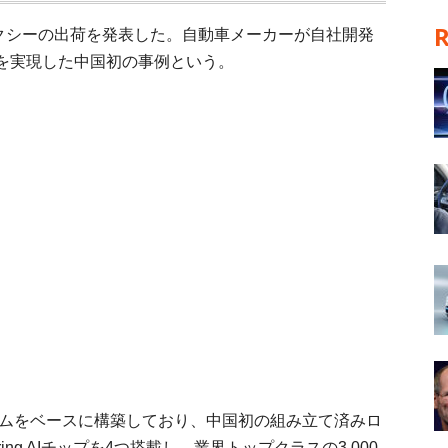
ボタクシーの出荷を発表した。自動車メーカーが自社開発
を実現した中国初の事例という。
ォームをベースに構築しており、中国初の組み立て済みロ
ng AIチップを4つ搭載し、業界トップクラスの3,000