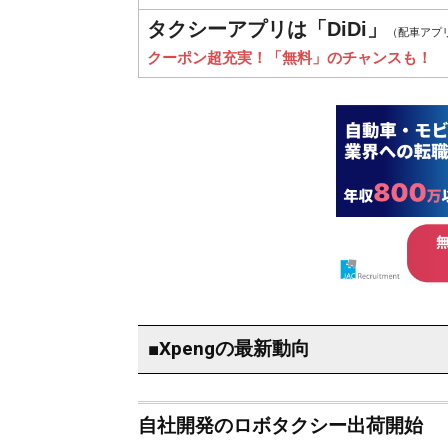
タクシーアプリは「DiDi」
（配車アプ
クーポン超充実！「無料」のチャンスも！
■Xpengの最新動向
自社開発のロボタクシー出荷開始