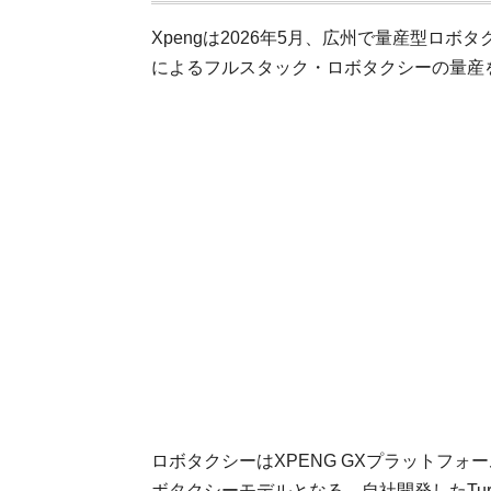
Xpengは2026年5月、広州で量産型ロ
によるフルスタック・ロボタクシーの量産
ロボタクシーはXPENG GXプラットフ
ボタクシーモデルとなる。自社開発したTuri