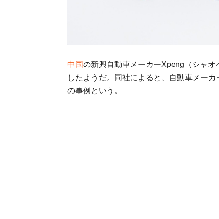
中国
の新興自動車メーカーXpeng（シャ
したようだ。同社によると、自動車メーカ
の事例という。