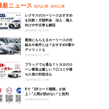
最新ニュース
国内記事
海外記事
レクサスのカーリースおすすめ
を比較！月額料金・法人・個人
向けや中古車も解説
2026年8月7日 15:00
最後にもらえるカーリースの仕
組みや条件とは？おすすめ6選や
デメリットも
2026年8月7日 13:00
ブラックでも通る？トヨタのロ
ーン審査は厳しい？口コミや落
ちた後の対処法も
2026年8月7日 12:00
Xで「QRコード標識」が炎
上！”人間が読めない”と批判
2026年8月7日 06:41