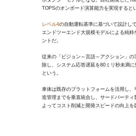
TOPSのオンボード演算能力を実現すると
レベル4
の自動運転基準に基づいて設計し
エンドツーエンド大規模モデルによる純粋
ントだ。
従来の「ビジョン～言語～アクション」の
除し、システム応答遅延を80ミリ秒未満
という。
車体は既存のプラットフォームを活用し、
造管理までを垂直統合し、サードパーティ
よってコスト削減と開発スピードの向上を