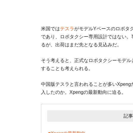
米国では
テスラ
がモデルYベースのロボタ
であり、ロボタクシー専用設計ではない。専用の
るが、出荷はまだ先となる見込みだ。
そう考えると、正式なロボタクシーモデルと
することも考えられる。
中国版テスラと言われることが多いXpen
入したのか。Xpengの最新動向に迫る。
記事