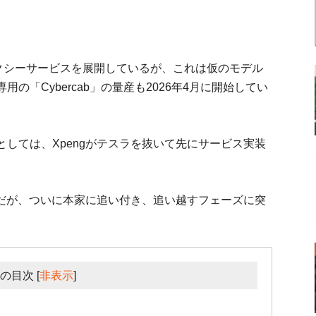
クシーサービスを展開しているが、これは仮のモデル
「Cybercab」の量産も2026年4月に開始してい
しては、Xpengがテスラを抜いて先にサービス実装
gだが、ついに本家に追い付き、追い越すフェーズに突
の目次
[
非表示
]