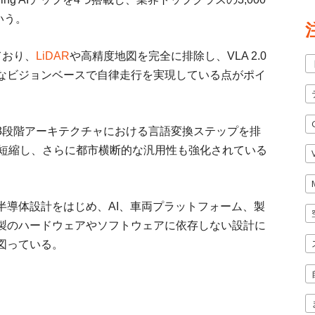
いう。
ており、
LiDAR
や高精度地図を完全に排除し、VLA 2.0
なビジョンベースで自律走行を実現している点がポイ
3段階アーキテクチャにおける言語変換ステップを排
に短縮し、さらに都市横断的な汎用性も強化されている
半導体設計をはじめ、AI、車両プラットフォーム、製
製のハードウェアやソフトウェアに依存しない設計に
図っている。