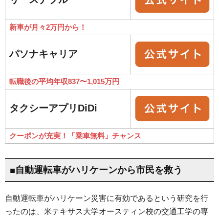
新車が月々2万円から！
パソナキャリア
転職後の平均年収837〜1,015万円
タクシーアプリDiDi
クーポンが充実！「乗車無料」チャンス
■自動運転車がハリケーンから市民を救う
自動運転車がハリケーン災害に有効であるという研究を行
ったのは、米テキサス大学オースティン校の交通工学の専