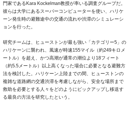
門家であるKara Kockelman教授が率いる調査グループだ。
彼らは大学にあるスーパーコンピューターを使い、ハリケ
ーン発生時の避難途中の交通の流れや渋滞のシミュレーシ
ョンを行った。
研究チームは、ヒューストンが最も強い「カテゴリー5」の
ハリケーンに襲われ、風速が時速155マイル（約249キロメ
ートル）を超え、かつ高潮が通常の潮位より18フィート
（約5.5メートル）以上高くなった場合に必要となる避難方
法を検討した。ハリケーン上陸までの間、ヒューストンの
複雑な道路網の交通渋滞を考慮しながら、安全な場所まで
救助を必要とする人々をどのようにピックアップし移送す
る最良の方法を研究したという。