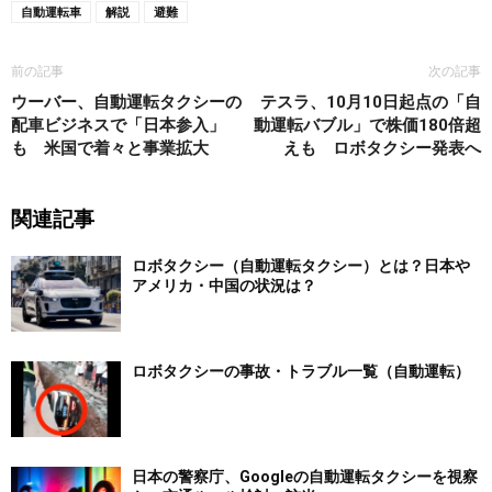
自動運転車
解説
避難
前の記事
次の記事
ウーバー、自動運転タクシーの
テスラ、10月10日起点の「自
配車ビジネスで「日本参入」
動運転バブル」で株価180倍超
も 米国で着々と事業拡大
えも ロボタクシー発表へ
関連記事
ロボタクシー（自動運転タクシー）とは？日本や
アメリカ・中国の状況は？
ロボタクシーの事故・トラブル一覧（自動運転）
日本の警察庁、Googleの自動運転タクシーを視察