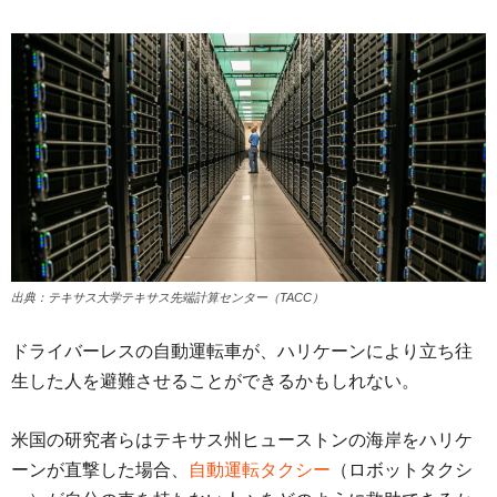
出典：テキサス大学テキサス先端計算センター（TACC）
ドライバーレスの自動運転車が、ハリケーンにより立ち往
生した人を避難させることができるかもしれない。
米国の研究者らはテキサス州ヒューストンの海岸をハリケ
ーンが直撃した場合、
自動運転タクシー
（ロボットタクシ