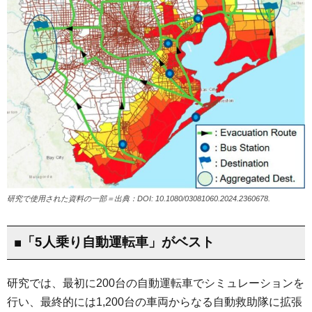
研究で使用された資料の一部＝出典：DOI: 10.1080/03081060.2024.2360678.
■「5人乗り自動運転車」がベスト
研究では、最初に200台の自動運転車でシミュレーションを
行い、最終的には1,200台の車両からなる自動救助隊に拡張