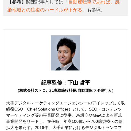
【参考】
関連記事としては「
自動運転車であれば、感
染地域との往復のハードルが下がる
」も参照。
記事監修：下山 哲平
（株式会社ストロボ代表取締役社長/自動運転ラボ発行人）
大手デジタルマーケティングエージェンシーのアイレップにて取
締役CSO（Chief Solutions Officer）として、SEO・コンテンツ
マーケティング等の事業開発に従事。JV設立やM&Aによる新規
事業開発をリードし、在任時、年商100億から700億規模への急
拡大を果たす。2016年、大手企業におけるデジタルトランスフ