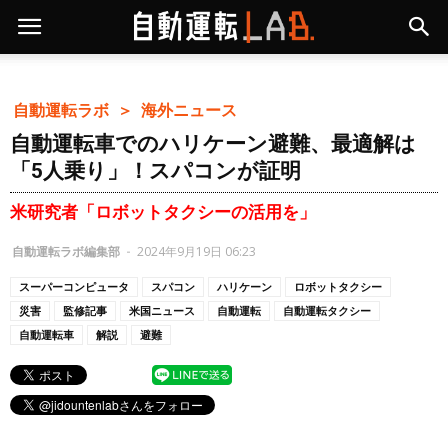
自動運転ラボ ＞
海外ニュース
自動運転車でのハリケーン避難、最適解は
「5人乗り」！スパコンが証明
米研究者「ロボットタクシーの活用を」
自動運転ラボ編集部
-
2024年9月19日 06:23
スーパーコンピュータ
スパコン
ハリケーン
ロボットタクシー
災害
監修記事
米国ニュース
自動運転
自動運転タクシー
自動運転車
解説
避難