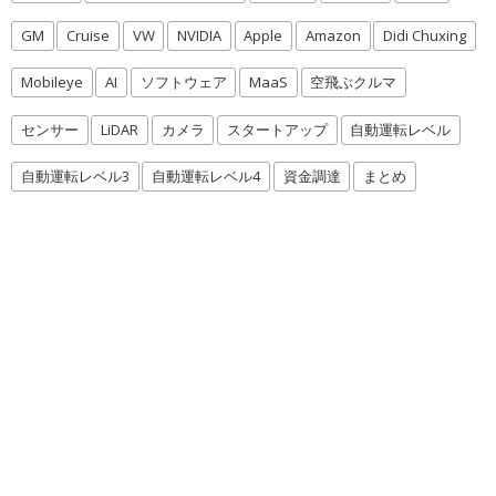
GM
Cruise
VW
NVIDIA
Apple
Amazon
Didi Chuxing
Mobileye
AI
ソフトウェア
MaaS
空飛ぶクルマ
センサー
LiDAR
カメラ
スタートアップ
自動運転レベル
自動運転レベル3
自動運転レベル4
資金調達
まとめ