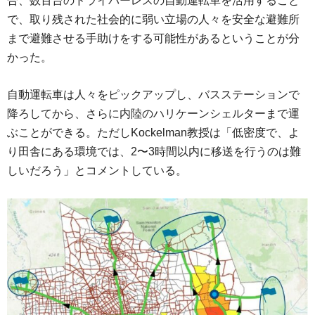
合、数百台のドライバーレスの自動運転車を活用すること
で、取り残された社会的に弱い立場の人々を安全な避難所
まで避難させる手助けをする可能性があるということが分
かった。
自動運転車は人々をピックアップし、バスステーションで
降ろしてから、さらに内陸のハリケーンシェルターまで運
ぶことができる。ただしKockelman教授は「低密度で、よ
り田舎にある環境では、2〜3時間以内に移送を行うのは難
しいだろう」とコメントしている。