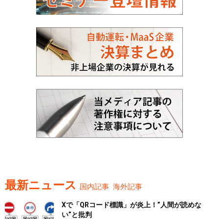
最新ニュース
国内記事
海外記事
Xで「QRコード標識」が炎上！”人間が読めな
い”と批判