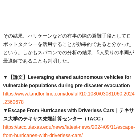
その結果、ハリケーンなどの有事の際の避難手段としてロ
ボットタクシーを活用することが効果的であると分かった
という。しかもスパコンでの分析の結果、5人乗りの車両が
最適解であることも判明した。
▼【論文】Leveraging shared autonomous vehicles for
vulnerable populations during pre-disaster evacuation
https://www.tandfonline.com/doi/full/10.1080/03081060.2024
.2360678
▼Escape From Hurricanes with Driverless Cars｜テキサ
ス大学のテキサス先端計算センター（TACC）
https://tacc.utexas.edu/news/latest-news/2024/09/11/escape-
from-hurricanes-with-driverless-cars/