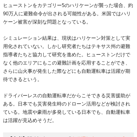
ヒューストンをカテゴリー5のハリケーンが襲った場合、約
90万人に避難命令が出される可能性がある。米国ではハリ
ケーン被害が深刻な問題となっている。
シミュレーション結果は、現状はハリケーン対策として実
用化されていない。しかし研究者たちはテキサス州の避難
指導者たちと協力して研究を進めた。ヒューストンだけで
なく他のエリアにもこの避難計画を応用することができ、
さらに山火事が発生した際などにも自動運転車は活躍が期
待できるという。
ドライバーレスの自動運転車だからこそできる災害援助が
ある。日本でも災害発生時のドローン活用などが検討され
ている。地震や豪雨が多発している日本でも、自動運転車
は活躍が見込めそうだ。