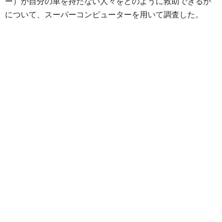
ー）が自分の車を持たない人々をどのように救助できるか
について、スーパーコンピューターを用いて調査した。