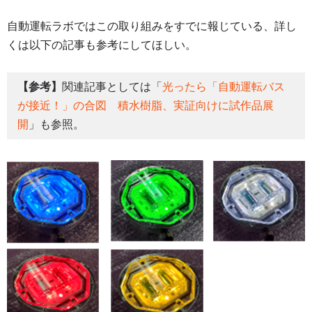
自動運転ラボではこの取り組みをすでに報じている、詳し
くは以下の記事も参考にしてほしい。
【参考】
関連記事としては「
光ったら「自動運転バス
が接近！」の合図 積水樹脂、実証向けに試作品展
開
」も参照。