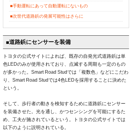
■手動運転にあって自動運転にないもの
■次世代道路鋲の発展可能性はさらに
■道路鋲にセンサーを装備
トヨタの公式サイトによれば、既存の自発光式道路鋲は単
色LEDのみが使用されており、点滅する周期も一定のもの
が多かった。Smart Road Studでは「複数色」などにこだわ
り、Smart Road Studでは4色LEDを採用することに決めた
という。
そして、歩行者の動きを検知するために道路鋲にセンサー
を装備させた。光を通し、かつセンシングを可能にするた
め、工夫が施されているという。トヨタの公式サイトでは
以下のように説明されている。