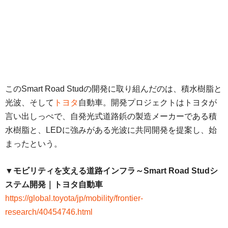
このSmart Road Studの開発に取り組んだのは、積水樹脂と
光波、そして
トヨタ
自動車。開発プロジェクトはトヨタが
言い出しっぺで、自発光式道路鋲の製造メーカーである積
水樹脂と、LEDに強みがある光波に共同開発を提案し、始
まったという。
▼モビリティを支える道路インフラ～Smart Road Studシ
ステム開発｜トヨタ自動車
https://global.toyota/jp/mobility/frontier-
research/40454746.html