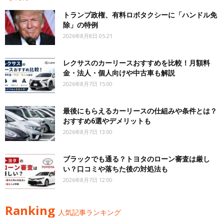
トランプ政権、有料ロボタクシーに「ハンドル免
除」の特例
2026年8月8日 05:21
レクサスのカーリースおすすめを比較！月額料
金・法人・個人向けや中古車も解説
2026年8月7日 15:00
最後にもらえるカーリースの仕組みや条件とは？
おすすめ6選やデメリットも
2026年8月7日 13:00
ブラックでも通る？トヨタのローン審査は厳し
い？口コミや落ちた後の対処法も
2026年8月7日 12:00
Ranking
人気記事ランキング