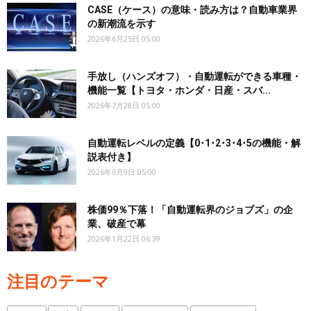
CASE（ケース）の意味・読み方は？自動車業界
の新潮流を示す
2026年6月25日 05:00
手放し（ハンズオフ）・自動運転ができる車種・
機能一覧【トヨタ・ホンダ・日産・スバ...
2026年7月28日 05:00
自動運転レベルの定義【0･1･2･3･4･5の機能・解
説表付き】
2026年6月9日 05:00
株価99％下落！「自動運転界のジョブズ」の企
業、破産で幕
2026年1月22日 06:39
注目のテーマ