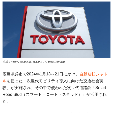
出典：Flickr / DennisM2 (CC0 1.0 : Public Domain)
広島県呉市で2024年1月18～21日にかけ、
自動運転シャト
ル
を使った「次世代モビリティ導入に向けた交通社会実
験」が実施され、その中で使われた次世代道路鋲「Smart
Road Stud（スマート・ロード・スタッド）」が活用され
た。