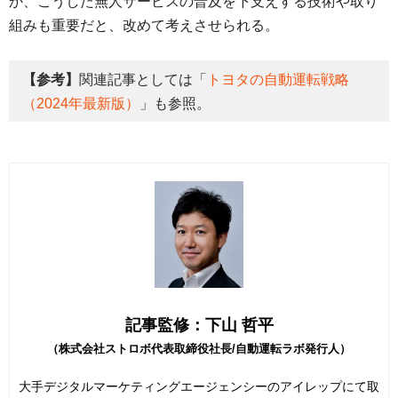
か、こうした無人サービスの普及を下支えする技術や取り
組みも重要だと、改めて考えさせられる。
【参考】
関連記事としては「
トヨタの自動運転戦略
（2024年最新版）
」も参照。
記事監修：下山 哲平
（株式会社ストロボ代表取締役社長/自動運転ラボ発行人）
大手デジタルマーケティングエージェンシーのアイレップにて取