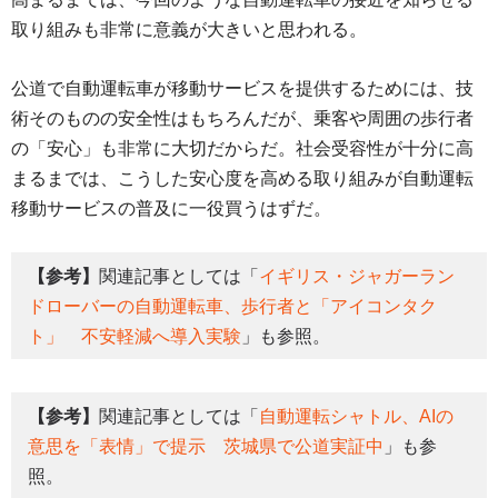
取り組みも非常に意義が大きいと思われる。
公道で自動運転車が移動サービスを提供するためには、技
術そのものの安全性はもちろんだが、乗客や周囲の歩行者
の「安心」も非常に大切だからだ。社会受容性が十分に高
まるまでは、こうした安心度を高める取り組みが自動運転
移動サービスの普及に一役買うはずだ。
【参考】
関連記事としては「
イギリス・ジャガーラン
ドローバーの自動運転車、歩行者と「アイコンタク
ト」 不安軽減へ導入実験
」も参照。
【参考】
関連記事としては「
自動運転シャトル、AIの
意思を「表情」で提示 茨城県で公道実証中
」も参
照。