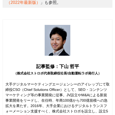
（2022年最新版）
」も参照。
記事監修：下山 哲平
（株式会社ストロボ代表取締役社長/自動運転ラボ発行人）
大手デジタルマーケティングエージェンシーのアイレップにて取
締役CSO（Chief Solutions Officer）として、SEO・コンテンツ
マーケティング等の事業開発に従事。JV設立やM&Aによる新規
事業開発をリードし、在任時、年商100億から700億規模への急
拡大を果たす。2016年、大手企業におけるデジタルトランスフ
ォーメーション支援すべく、株式会社ストロボを設立し、設立5