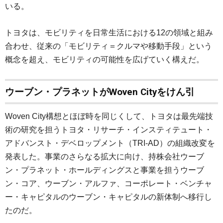
いる。
トヨタは、モビリティを日常生活における12の領域と組み
合わせ、従来の「モビリティ＝クルマや移動手段」という
概念を超え、モビリティの可能性を広げていく構えだ。
ウーブン・プラネットがWoven Cityをけん引
Woven City構想とほぼ時を同じくして、トヨタは最先端技
術の研究を担うトヨタ・リサーチ・インスティテュート・
アドバンスト・デベロップメント（TRI-AD）の組織改変を
発表した。事業のさらなる拡大に向け、持株会社ウーブ
ン・プラネット・ホールディングスと事業を担うウーブ
ン・コア、ウーブン・アルファ、コーポレート・ベンチャ
ー・キャピタルのウーブン・キャピタルの新体制へ移行し
たのだ。