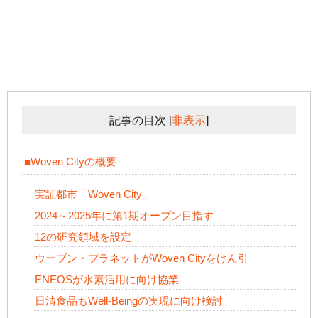
記事の目次
[
非表示
]
■Woven Cityの概要
実証都市「Woven City」
2024～2025年に第1期オープン目指す
12の研究領域を設定
ウーブン・プラネットがWoven Cityをけん引
ENEOSが水素活用に向け協業
日清食品もWell-Beingの実現に向け検討