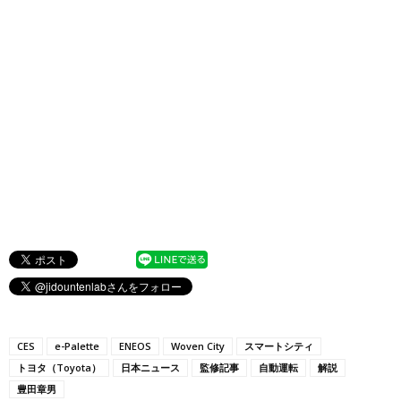
CES
e-Palette
ENEOS
Woven City
スマートシティ
トヨタ（Toyota）
日本ニュース
監修記事
自動運転
解説
豊田章男