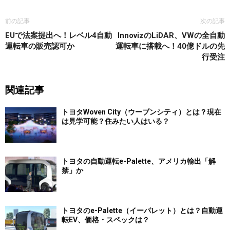
前の記事
次の記事
EUで法案提出へ！レベル4自動
InnovizのLiDAR、VWの全自動
運転車の販売認可か
運転車に搭載へ！40億ドルの先
行受注
関連記事
トヨタWoven City（ウーブンシティ）とは？現在
は見学可能？住みたい人はいる？
トヨタの自動運転e-Palette、アメリカ輸出「解
禁」か
トヨタのe-Palette（イーパレット）とは？自動運
転EV、価格・スペックは？