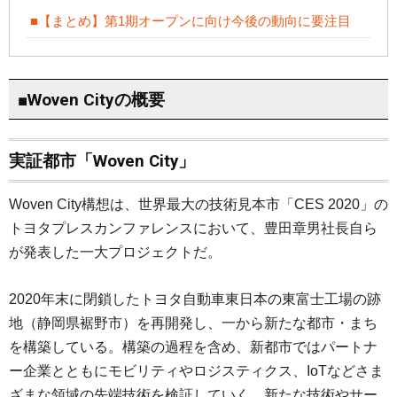
■【まとめ】第1期オープンに向け今後の動向に要注目
■Woven Cityの概要
実証都市「Woven City」
Woven City構想は、世界最大の技術見本市「CES 2020」の
トヨタプレスカンファレンスにおいて、豊田章男社長自ら
が発表した一大プロジェクトだ。
2020年末に閉鎖したトヨタ自動車東日本の東富士工場の跡
地（静岡県裾野市）を再開発し、一から新たな都市・まち
を構築している。構築の過程を含め、新都市ではパートナ
ー企業とともにモビリティやロジスティクス、IoTなどさま
ざまな領域の先端技術を検証していく。新たな技術やサー