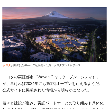
トヨタ
が発表したWoven City計画＝出典：トヨタプレスリリース
トヨタの実証都市「Woven City（ウーブン・シティ）」
が、早ければ2024年にも第1期オープンを迎えるようだ。
公式サイトに掲載された情報から明らかになった。
着々と建設が進み、実証パートナーとの取り組みも具体化