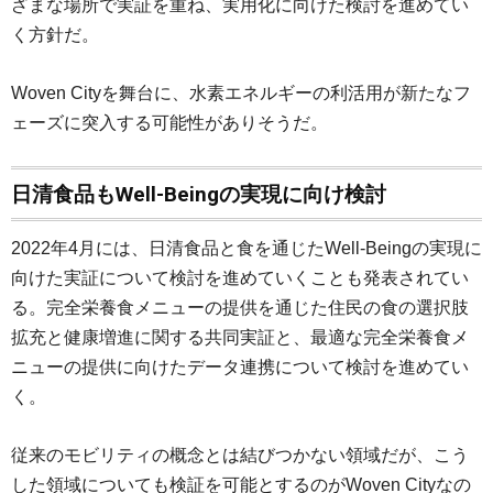
ざまな場所で実証を重ね、実用化に向けた検討を進めてい
く方針だ。
Woven Cityを舞台に、水素エネルギーの利活用が新たなフ
ェーズに突入する可能性がありそうだ。
日清食品もWell-Beingの実現に向け検討
2022年4月には、日清食品と食を通じたWell-Beingの実現に
向けた実証について検討を進めていくことも発表されてい
る。完全栄養食メニューの提供を通じた住民の食の選択肢
拡充と健康増進に関する共同実証と、最適な完全栄養食メ
ニューの提供に向けたデータ連携について検討を進めてい
く。
従来のモビリティの概念とは結びつかない領域だが、こう
した領域についても検証を可能とするのがWoven Cityなの