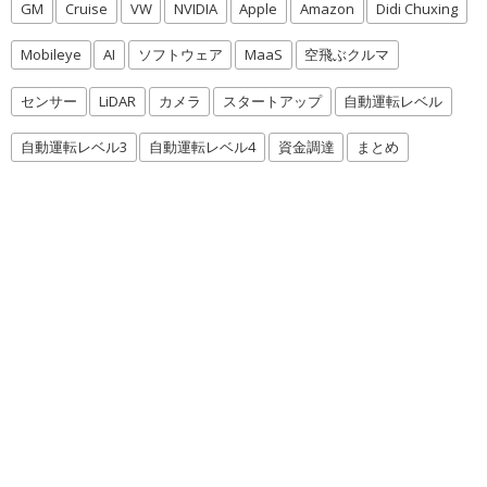
GM
Cruise
VW
NVIDIA
Apple
Amazon
Didi Chuxing
Mobileye
AI
ソフトウェア
MaaS
空飛ぶクルマ
センサー
LiDAR
カメラ
スタートアップ
自動運転レベル
自動運転レベル3
自動運転レベル4
資金調達
まとめ