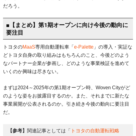
だろう。
■【まとめ】第1期オープンに向け今後の動向に
要注目
トヨタの
MaaS
専用自動運転車「
e-Palette
」の導入・実証な
どトヨタ自身の取り組みはもちろんのこと、今後どのよう
なパートナー企業が参画し、どのような事業検証を進めて
いくのか興味は尽きない。
まずは2024～2025年の第1期オープン時、Woven Cityがど
のような姿をお披露目するのか。また、それまでに新たな
事業展開が公表されるのか。引き続き今後の動向に要注目
だ。
【参考】
関連記事としては「
トヨタの自動運転戦略