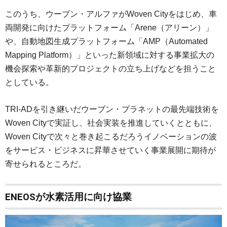
このうち、ウーブン・アルファがWoven Cityをはじめ、車
両開発に向けたプラットフォーム「Arene（アリーン）」
や、自動地図生成プラットフォーム「AMP（Automated
Mapping Platform）」といった新領域に対する事業拡大の
機会探索や革新的プロジェクトの立ち上げなどを担うこと
としている。
TRI-ADを引き継いだウーブン・プラネットの最先端技術を
Woven Cityで実証し、社会実装を推進していくとともに、
Woven Cityで次々と巻き起こるだろうイノベーションの波
をサービス・ビジネスに昇華させていく事業展開に期待が
寄せられるところだ。
ENEOSが水素活用に向け協業