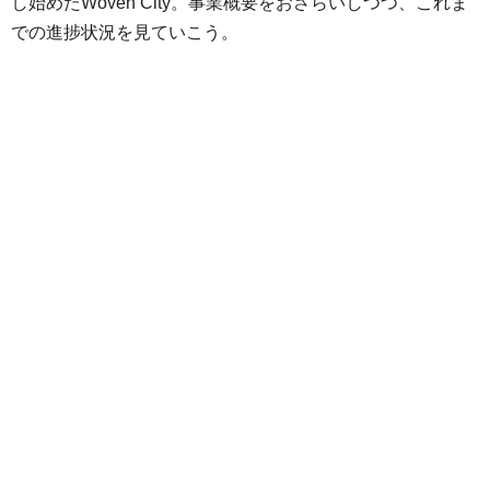
し始めたWoven City。事業概要をおさらいしつつ、これま
での進捗状況を見ていこう。