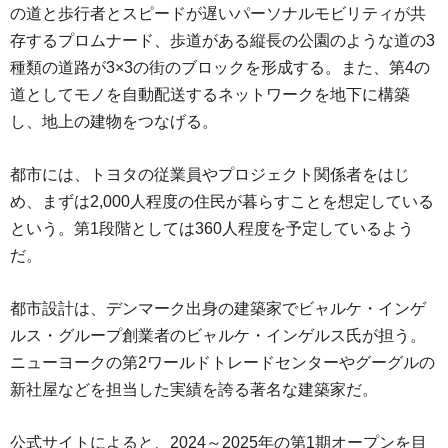
の道と歩行者とスピードが遅いパーソナルモビリティが共
存するプロムナード、歩道がある縦長の公園のような道の3
種類の道路が3×3の街のブロックを形成する。また、第4の
道としてモノを自動配送するネットワークを地下に構築
し、地上の建物をつなげる。
都市には、トヨタの従業員やプロジェクト関係者をはじ
め、まずは2,000人程度の住民が暮らすことを想定している
という。第1段階としては360人程度を予定しているよう
だ。
都市設計は、デンマーク出身の建築家でビャルケ・インゲ
ルス・グループ創業者のビャルケ・インゲルス氏が担う。
ニューヨークの第2ワールドトレードセンターやグーグルの
新社屋などを担当した実績を誇る著名な建築家だ。
公式サイトによると、2024～2025年の第1期オープンを目