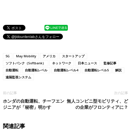
5G
May Mobility
アメリカ
スタートアップ
ソフトバンク（Softbank）
ネットワーク
日本ニュース
監修記事
自動運転
自動運転レベル
自動運転レベル4
自動運転レベル5
解説
遠隔監視システム
前の記事
次の記事
ホンダの自動運転、チーフエン
無人コンビニ型モビリティ、ど
ジニアが「秘密」明かす
の企業がフロンティアに？
関連記事