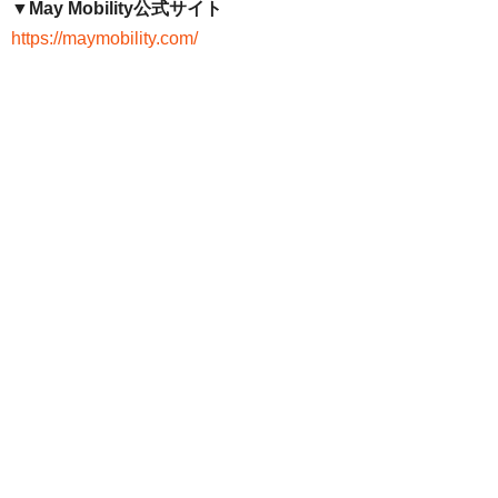
▼May Mobility公式サイト
https://maymobility.com/