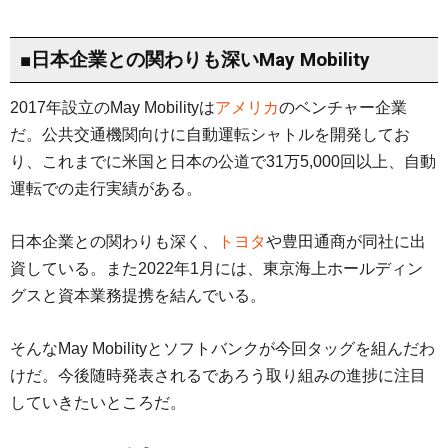
■日本企業との関わりも深いMay Mobility
2017年設立のMay Mobilityは
アメリカ
のベンチャー企業
だ。公共交通機関向けに自動運転シャトルを開発してお
り、これまでに米国と日本の公道で31万5,000回以上、自動
運転での走行実績がある。
日本企業との関わりも深く、
トヨタ
や豊田通商が同社に出
資している。また2022年1月には、東京海上ホールディン
グスと資本業務提携を結んでいる。
そんなMay Mobilityとソフトバンクが今回タッグを組んだわ
けだ。今後随時発表されるであろう取り組みの進捗に注目
していきたいところだ。