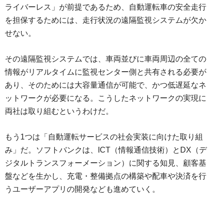
ライバーレス」が前提であるため、自動運転車の安全走行
を担保するためには、走行状況の遠隔監視システムが欠か
せない。
その遠隔監視システムでは、車両並びに車両周辺の全ての
情報がリアルタイムに監視センター側と共有される必要が
あり、そのためには大容量通信が可能で、かつ低遅延なネ
ットワークが必要になる。こうしたネットワークの実現に
両社は取り組むというわけだ。
もう1つは「自動運転サービスの社会実装に向けた取り組
み」だ。ソフトバンクは、ICT（情報通信技術）とDX（デ
ジタルトランスフォーメーション）に関する知見、顧客基
盤などを生かし、充電・整備拠点の構築や配車や決済を行
うユーザーアプリの開発なども進めていく。