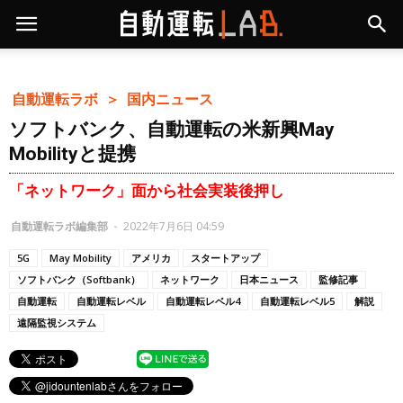
自動運転ラボ ＞
国内ニュース
ソフトバンク、自動運転の米新興May
Mobilityと提携
「ネットワーク」面から社会実装後押し
自動運転ラボ編集部
-
2022年7月6日 04:59
5G
May Mobility
アメリカ
スタートアップ
ソフトバンク（Softbank）
ネットワーク
日本ニュース
監修記事
自動運転
自動運転レベル
自動運転レベル4
自動運転レベル5
解説
遠隔監視システム