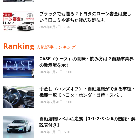
ブラックでも通る？トヨタのローン審査は厳し
い？口コミや落ちた後の対処法も
2026年8月7日 12:00
Ranking
人気記事ランキング
CASE（ケース）の意味・読み方は？自動車業界
の新潮流を示す
2026年6月25日 05:00
手放し（ハンズオフ）・自動運転ができる車種・
機能一覧【トヨタ・ホンダ・日産・スバ...
2026年7月28日 05:00
自動運転レベルの定義【0･1･2･3･4･5の機能・解
説表付き】
2026年6月9日 05:00