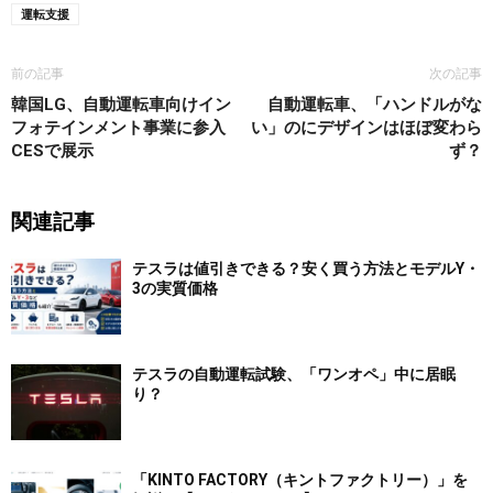
運転支援
前の記事
次の記事
韓国LG、自動運転車向けイン
自動運転車、「ハンドルがな
フォテインメント事業に参入
い」のにデザインはほぼ変わら
CESで展示
ず？
関連記事
テスラは値引きできる？安く買う方法とモデルY・
3の実質価格
テスラの自動運転試験、「ワンオペ」中に居眠
り？
「KINTO FACTORY（キントファクトリー）」を