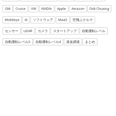
GM
Cruise
VW
NVIDIA
Apple
Amazon
Didi Chuxing
Mobileye
AI
ソフトウェア
MaaS
空飛ぶクルマ
センサー
LiDAR
カメラ
スタートアップ
自動運転レベル
自動運転レベル3
自動運転レベル4
資金調達
まとめ