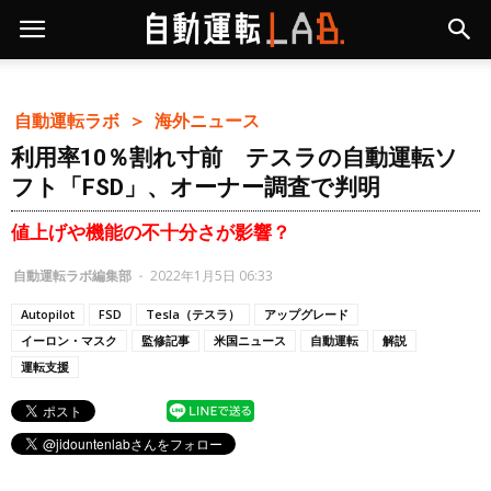
自動運転ラボ ＞
海外ニュース
利用率10％割れ寸前 テスラの自動運転ソ
フト「FSD」、オーナー調査で判明
値上げや機能の不十分さが影響？
自動運転ラボ編集部
-
2022年1月5日 06:33
Autopilot
FSD
Tesla（テスラ）
アップグレード
イーロン・マスク
監修記事
米国ニュース
自動運転
解説
運転支援