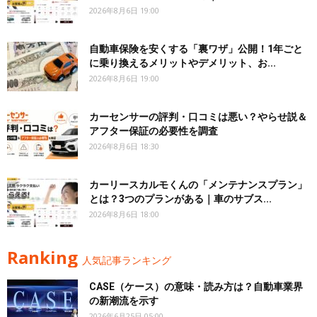
2026年8月6日 19:00
自動車保険を安くする「裏ワザ」公開！1年ごと
に乗り換えるメリットやデメリット、お...
2026年8月6日 19:00
カーセンサーの評判・口コミは悪い？やらせ説＆
アフター保証の必要性を調査
2026年8月6日 18:30
カーリースカルモくんの「メンテナンスプラン」
とは？3つのプランがある｜車のサブス...
2026年8月6日 18:00
Ranking
人気記事ランキング
CASE（ケース）の意味・読み方は？自動車業界
の新潮流を示す
2026年6月25日 05:00