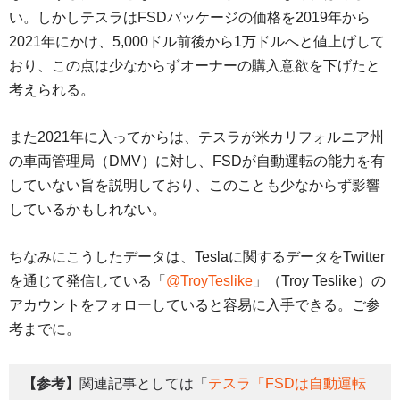
い。しかしテスラはFSDパッケージの価格を2019年から
2021年にかけ、5,000ドル前後から1万ドルへと値上げして
おり、この点は少なからずオーナーの購入意欲を下げたと
考えられる。
また2021年に入ってからは、テスラが米カリフォルニア州
の車両管理局（DMV）に対し、FSDが自動運転の能力を有
していない旨を説明しており、このことも少なからず影響
しているかもしれない。
ちなみにこうしたデータは、Teslaに関するデータをTwitter
を通じて発信している「
@TroyTeslike
」（Troy Teslike）の
アカウントをフォローしていると容易に入手できる。ご参
考までに。
【参考】
関連記事としては「
テスラ「FSDは自動運転