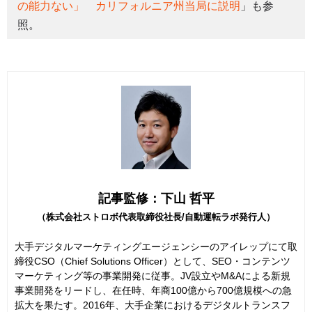
の能力ない」 カリフォルニア州当局に説明
」も参
照。
記事監修：下山 哲平
（株式会社ストロボ代表取締役社長/自動運転ラボ発行人）
大手デジタルマーケティングエージェンシーのアイレップにて取
締役CSO（Chief Solutions Officer）として、SEO・コンテンツ
マーケティング等の事業開発に従事。JV設立やM&Aによる新規
事業開発をリードし、在任時、年商100億から700億規模への急
拡大を果たす。2016年、大手企業におけるデジタルトランスフ