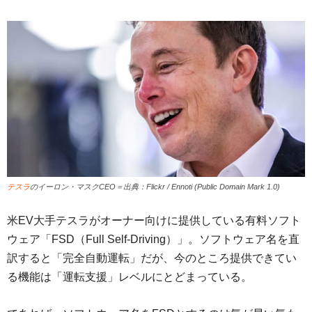
テスラ
のイーロン・マスクCEO＝出典：Flickr / Ennoti (Public Domain Mark 1.0)
米EV大手テスラがオーナー向けに提供している有料ソフト
ウェア「FSD（Full Self-Driving）」。ソフトウェア名を直
訳すると「完全自動運転」だが、今のところ提供できてい
る機能は「運転支援」レベルにとどまっている。