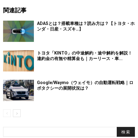
関連記事
ADASとは？搭載車種は？読み方は？【トヨタ・ホ
ンダ・日産・スズキ…】
トヨタ「KINTO」の中途解約・途中解約を解説！
違約金の有無や精算金も｜カーリース・車...
Google/Waymo（ウェイモ）の自動運転戦略｜ロ
ボタクシーの展開状況は？