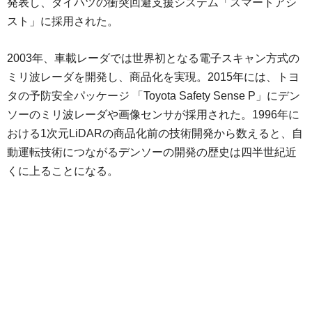
発表し、ダイハツの衝突回避支援システム「スマートアシ
スト」に採用された。
2003年、車載レーダでは世界初となる電子スキャン方式の
ミリ波レーダを開発し、商品化を実現。2015年には、トヨ
タの予防安全パッケージ 「Toyota Safety Sense P」にデン
ソーのミリ波レーダや画像センサが採用された。1996年に
おける1次元LiDARの商品化前の技術開発から数えると、自
動運転技術につながるデンソーの開発の歴史は四半世紀近
くに上ることになる。