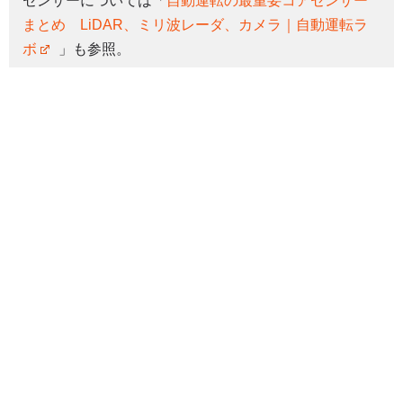
センサーについては「
自動運転の最重要コアセンサー
まとめ LiDAR、ミリ波レーダ、カメラ｜自動運転ラ
ボ
」も参照。