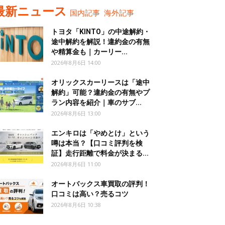
最新ニュース
国内記事
海外記事
トヨタ「KINTO」の中途解約・
途中解約を解説！違約金の有無
や精算金も｜カーリー...
2026年8月6日 14:00
オリックスカーリースは「途中
解約」可能？違約金の有無やプ
ラン内容を紹介｜車のサブ...
2026年8月6日 13:00
エンキロは「やめとけ」という
噂は本当？【口コミ評判を検
証】走行距離で料金が決まる...
2026年8月6日 11:00
オートバックス車買取の評判！
口コミは高い？売るコツ
2026年8月6日 10:38