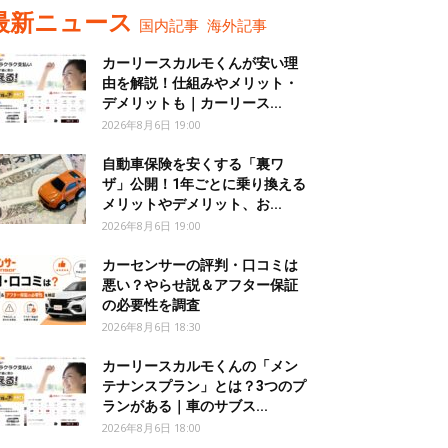
最新ニュース
国内記事
海外記事
カーリースカルモくんが安い理
由を解説！仕組みやメリット・
デメリットも｜カーリース...
2026年8月6日 19:00
自動車保険を安くする「裏ワ
ザ」公開！1年ごとに乗り換える
メリットやデメリット、お...
2026年8月6日 19:00
カーセンサーの評判・口コミは
悪い？やらせ説＆アフター保証
の必要性を調査
2026年8月6日 18:30
カーリースカルモくんの「メン
テナンスプラン」とは？3つのプ
ランがある｜車のサブス...
2026年8月6日 18:00