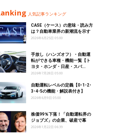
Ranking
人気記事ランキング
CASE（ケース）の意味・読み方
は？自動車業界の新潮流を示す
2026年6月25日 05:00
手放し（ハンズオフ）・自動運
転ができる車種・機能一覧【ト
ヨタ・ホンダ・日産・スバ...
2026年7月28日 05:00
自動運転レベルの定義【0･1･2･
3･4･5の機能・解説表付き】
2026年6月9日 05:00
株価99％下落！「自動運転界の
ジョブズ」の企業、破産で幕
2026年1月22日 06:39