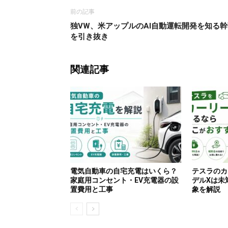
前の記事
独VW、米アップルのAI自動運転開発を知る幹
を引き抜き
関連記事
電気自動車の自宅充電はいくら？
テスラのカ
家庭用コンセント・EV充電器の設
デルXは未
置費用と工事
象を解説