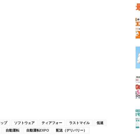
アップ
ソフトウェア
ティアフォー
ラストマイル
低速
自動運転
自動運転EXPO
配送（デリバリー）