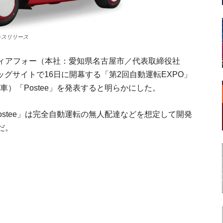
レスリリース
ィアフォー（本社：愛知県名古屋市／代表取締役社
ビッグサイトで16日に開幕する「第2回自動運転EXPO」
）「Postee」を発表すると明らかにした。
ostee」は完全自動運転の無人配達などを想定して開発
だ。