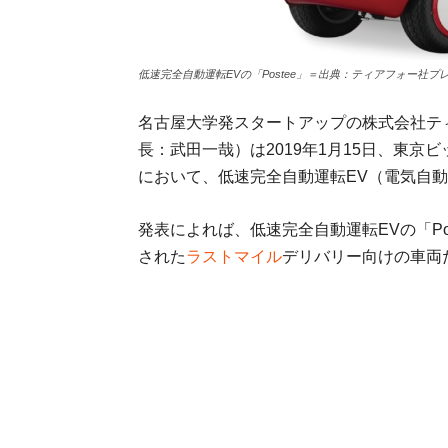
低速完全自動運転EVの「Postee」＝出典：ティアフォー社プ
名古屋大学発スタートアップの株式会社テ
長：武田一哉）は2019年1月15日、東京
において、低速完全自動運転EV（電気自動車
発表によれば、低速完全自動運転EVの「P
された
ラストマイル
デリバリー向けの車両