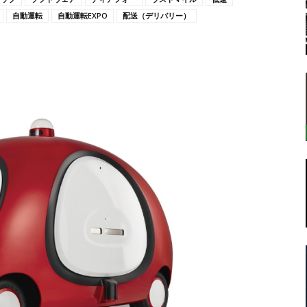
自動運転
自動運転EXPO
配送（デリバリー）
転
ラ
ボ