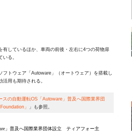
を有しているほか、車両の前後・左右に4つの荷物扉
ている。
トウェア「Autoware」（オートウェア）を搭載し
効活用も期待される。
スの自動運転OS「Autoware」普及へ国際業界団
undation」
」も参照。
ware」普及へ国際業界団体設立 ティアフォー主