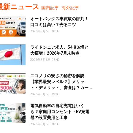
最新ニュース
国内記事
海外記事
オートバックス車買取の評判！
口コミは高い？売るコツ
2026年8月6日 10:38
ライドシェア求人、54.8％増と
大幅増！2026年7月末時点
2026年8月6日 06:40
ニコノリの安さの秘密を解説
【業界最安レベル？】メリッ
ト・デメリット、審査は？カー...
2026年8月5日 19:00
電気自動車の自宅充電はいく
ら？家庭用コンセント・EV充電
器の設置費用と工事
2026年8月5日 18:39