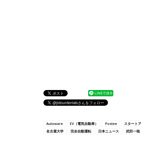
Autoware
EV（電気自動車）
Postee
スタート
名古屋大学
完全自動運転
日本ニュース
武田一哉