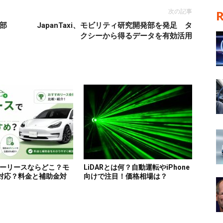
次の記事
部
JapanTaxi、モビリティ研究開発部を発足 タ
クシーから得るデータを有効活用
ーリースならどこ？モ
LiDARとは何？自動運転やiPhone
対応？料金と補助金対
向けで注目！価格相場は？