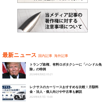
最新ニュース
国内記事
海外記事
トランプ政権、有料ロボタクシーに「ハンドル免
除」の特例
2026年8月8日 05:21
レクサスのカーリースおすすめを比較！月額料
金・法人・個人向けや中古車も解説
2026年8月7日 15:00