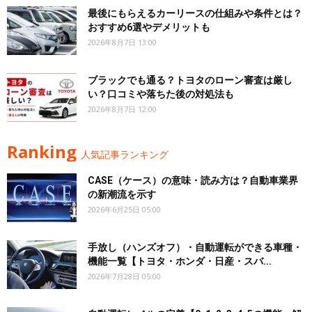
最後にもらえるカーリースの仕組みや条件とは？
おすすめ6選やデメリットも
2026年8月7日 13:00
ブラックでも通る？トヨタのローン審査は厳し
い？口コミや落ちた後の対処法も
2026年8月7日 12:00
Ranking
人気記事ランキング
CASE（ケース）の意味・読み方は？自動車業界
の新潮流を示す
2026年6月25日 05:00
手放し（ハンズオフ）・自動運転ができる車種・
機能一覧【トヨタ・ホンダ・日産・スバ...
2026年7月28日 05:00