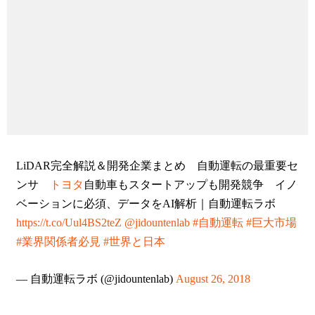
LiDAR完全解説＆開発企業まとめ 自動運転の最重要セ
ンサ
トヨタ
自動車もスタートアップも開発競争 イノ
ベーションに必須、データをAI解析｜自動運転ラボ
https://t.co/Uul4BS2teZ
@jidountenlab
#自動運転
#巨大市場
#業界関係者必見
#世界と日本
— 自動運転ラボ (@jidountenlab)
August 26, 2018