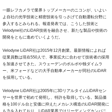
一眼レフカメラで業界トップメーカーのニコンが、いよい
よ自社の光学技術と精密技術を引っさげて自動運転分野に
参入するとみられる。報道発表では、こうした技術と
Velodyne社のLiDAR技術を融合させ、新たな製品や技術の
開発をともに進めていくようだ。
Velodyne LiDAR社は2015年12月創業。最新情報によれば
従業員数は現在550人で、事業拡大に合わせて技術者の採用
を加速させてきた。スウェーデンのボルボや独ダイムラ
ー、米フォードなどの大手自動車メーカーが同社のLiDAR
を採用している。
Velodyne LiDAR社は2005年に3DリアルタイムLiDARセン
サーを世界で初めて発明し、特許を取得している。製品価
格を100ドル台と安価に抑えたメカレス構造のLiDAR開発に
も力を入れており、LiDAR業界ではリーディングカンパニ