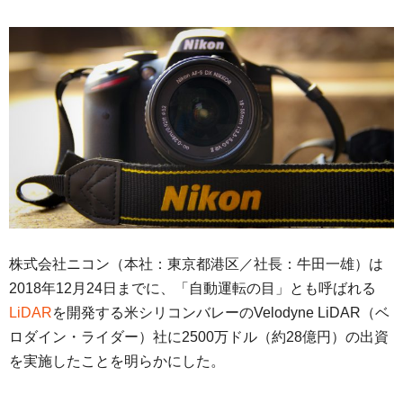
株式会社ニコン（本社：東京都港区／社長：牛田一雄）は
2018年12月24日までに、「自動運転の目」とも呼ばれる
LiDAR
を開発する米シリコンバレーのVelodyne LiDAR（ベ
ロダイン・ライダー）社に2500万ドル（約28億円）の出資
を実施したことを明らかにした。