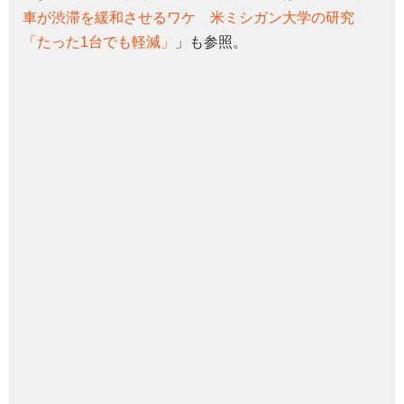
車が渋滞を緩和させるワケ 米ミシガン大学の研究
「たった1台でも軽減」
」も参照。