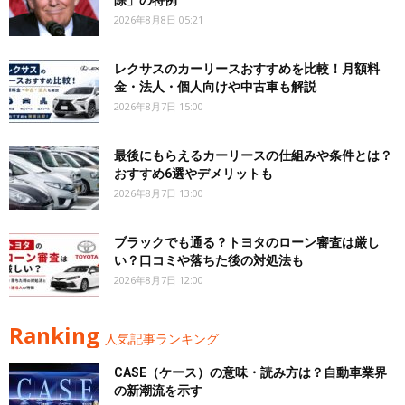
除」の特例
2026年8月8日 05:21
レクサスのカーリースおすすめを比較！月額料
金・法人・個人向けや中古車も解説
2026年8月7日 15:00
最後にもらえるカーリースの仕組みや条件とは？
おすすめ6選やデメリットも
2026年8月7日 13:00
ブラックでも通る？トヨタのローン審査は厳し
い？口コミや落ちた後の対処法も
2026年8月7日 12:00
Ranking
人気記事ランキング
CASE（ケース）の意味・読み方は？自動車業界
の新潮流を示す