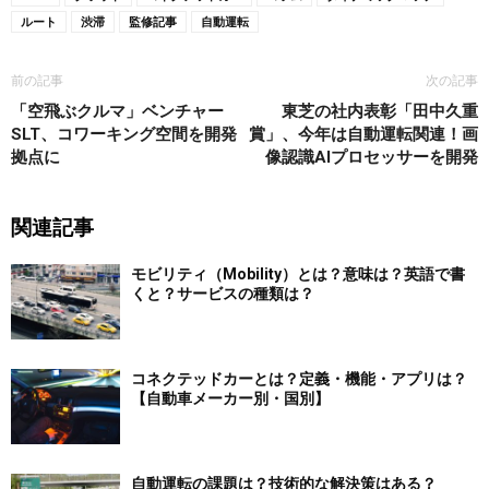
ルート
渋滞
監修記事
自動運転
前の記事
次の記事
「空飛ぶクルマ」ベンチャー
東芝の社内表彰「田中久重
SLT、コワーキング空間を開発
賞」、今年は自動運転関連！画
拠点に
像認識AIプロセッサーを開発
関連記事
モビリティ（Mobility）とは？意味は？英語で書
くと？サービスの種類は？
コネクテッドカーとは？定義・機能・アプリは？
【自動車メーカー別・国別】
自動運転の課題は？技術的な解決策はある？