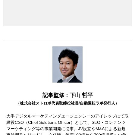
記事監修：下山 哲平
（株式会社ストロボ代表取締役社長/自動運転ラボ発行人）
大手デジタルマーケティングエージェンシーのアイレップにて取
締役CSO（Chief Solutions Officer）として、SEO・コンテンツ
マーケティング等の事業開発に従事。JV設立やM&Aによる新規
事業開発をリードし、在任時、年商100億から700億規模への急