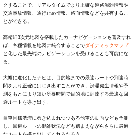
クすることで、リアルタイムでより正確な道路混雑情報や
交通事故情報、通行止め情報、路面情報などを共有するこ
とができる。
高精細3次元地図を搭載したカーナビゲーションも普及すれ
ば、各種情報を地図に統合することで
ダイナミックマップ
と化した最先端のナビゲーションを受けることも可能にな
る。
大幅に進化したナビは、目的地までの最適ルートや到達時
間をより正確にはじき出すことができ、渋滞発生情報や予
測をもとにより短い所要時間で目的地に到達する最適な回
避ルートを導き出す。
自車同様渋滞に巻き込まれつつある他車の動向なども予測
し、回避ルートの混雑状況なども踏まえながらさらに最適
なルートを導き出してくれるだろう。