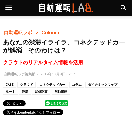
自動運転ラボ ＞
Column
あなたの渋滞イライラ、コネクテッドカー
が解消 そのわけは？
クラウドのリアルタイム情報を活用
自動運転ラボ編集部
-
2019年12月4日 07:14
CASE
クラウド
コネクテッドカー
コラム
ダイナミックマップ
ルート
渋滞
監修記事
自動運転