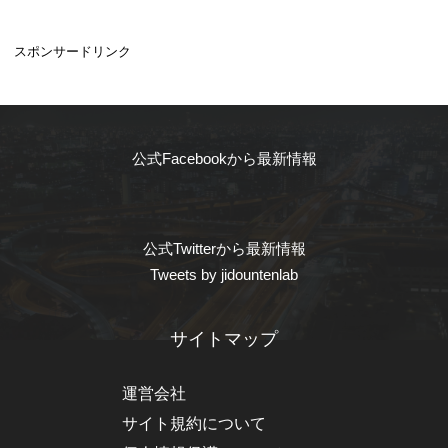
スポンサードリンク
公式Facebookから最新情報
公式Twitterから最新情報
Tweets by jidountenlab
サイトマップ
運営会社
サイト規約について