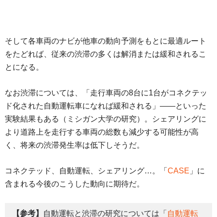
そして各車両のナビが他車の動向予測をもとに最適ルート
をたどれば、従来の渋滞の多くは解消または緩和されるこ
とになる。
なお渋滞については、「走行車両の8台に1台がコネクテッ
ド化された自動運転車になれば緩和される」――といった
実験結果もある（ミシガン大学の研究）。シェアリングに
より道路上を走行する車両の総数も減少する可能性が高
く、将来の渋滞発生率は低下しそうだ。
コネクテッド、自動運転、シェアリング…。「
CASE
」に
含まれる今後のこうした動向に期待だ。
【参考】
自動運転と渋滞の研究については「
自動運転