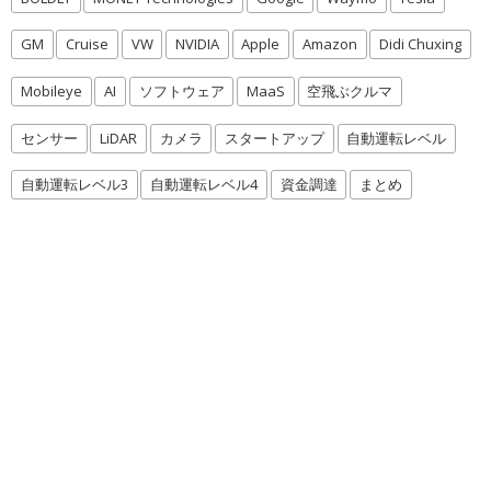
GM
Cruise
VW
NVIDIA
Apple
Amazon
Didi Chuxing
Mobileye
AI
ソフトウェア
MaaS
空飛ぶクルマ
センサー
LiDAR
カメラ
スタートアップ
自動運転レベル
自動運転レベル3
自動運転レベル4
資金調達
まとめ