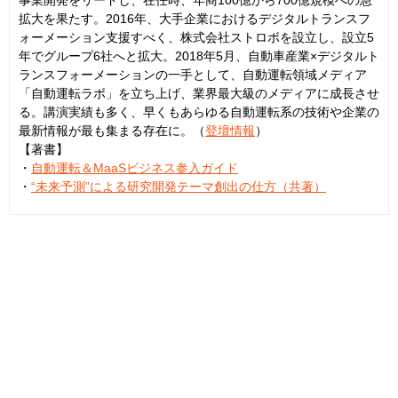
拡大を果たす。2016年、大手企業におけるデジタルトランスフ
ォーメーション支援すべく、株式会社ストロボを設立し、設立5
年でグループ6社へと拡大。2018年5月、自動車産業×デジタルト
ランスフォーメーションの一手として、自動運転領域メディア
「自動運転ラボ」を立ち上げ、業界最大級のメディアに成長させ
る。講演実績も多く、早くもあらゆる自動運転系の技術や企業の
最新情報が最も集まる存在に。（
登壇情報
）
【著書】
・
自動運転＆MaaSビジネス参入ガイド
・
“未来予測”による研究開発テーマ創出の仕方（共著）