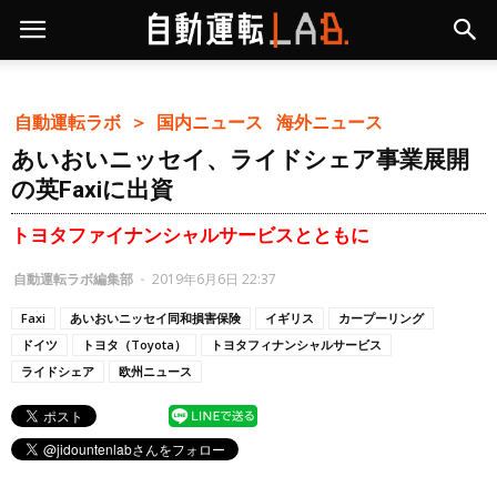
自動運転ラボ ＞
国内ニュース
海外ニュース
あいおいニッセイ、ライドシェア事業展開
の英Faxiに出資
トヨタファイナンシャルサービスとともに
自動運転ラボ編集部
-
2019年6月6日 22:37
Faxi
あいおいニッセイ同和損害保険
イギリス
カープーリング
ドイツ
トヨタ（Toyota）
トヨタフィナンシャルサービス
ライドシェア
欧州ニュース