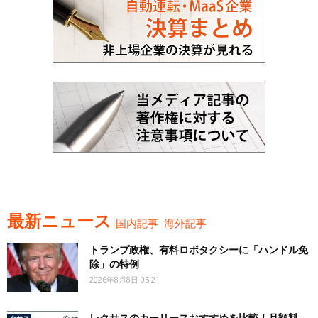
最新ニュース
国内記事
海外記事
トランプ政権、有料ロボタクシーに「ハンドル免
除」の特例
2026年8月8日 05:21