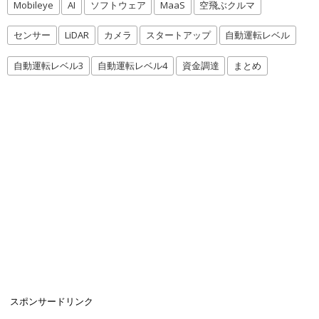
Mobileye
AI
ソフトウェア
MaaS
空飛ぶクルマ
センサー
LiDAR
カメラ
スタートアップ
自動運転レベル
自動運転レベル3
自動運転レベル4
資金調達
まとめ
スポンサードリンク