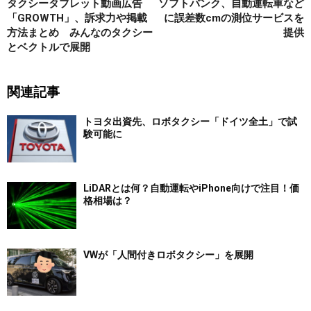
タクシータブレット動画広告
ソフトバンク、自動運転車など
「GROWTH」、訴求力や掲載
に誤差数cmの測位サービスを
方法まとめ みんなのタクシー
提供
とベクトルで展開
関連記事
トヨタ出資先、ロボタクシー「ドイツ全土」で試
験可能に
LiDARとは何？自動運転やiPhone向けで注目！価
格相場は？
VWが「人間付きロボタクシー」を展開