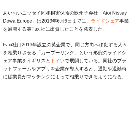
あいおいニッセイ同和損害保険の欧州子会社「Aioi Nissay
Dowa Europe」は2019年6月6日までに、
ライドシェア
事業
を展開する英Faxi社に出資したことを発表した。
Faxi社は2013年設立の英企業で、同じ方向へ移動する人々
を相乗りさせる「カープーリング」という形態のライドシ
ェア事業をイギリスと
ドイツ
で展開している。同社のプラ
ットフォームやアプリを企業が導入すると、通勤や退勤時
に従業員がマッチングによって相乗りできるようになる。