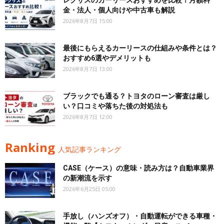
レクサスのカーリースおすすめを比較！月額料
金・法人・個人向けや中古車も解説
2026年8月7日 15:00
最後にもらえるカーリースの仕組みや条件とは？
おすすめ6選やデメリットも
2026年8月7日 13:00
ブラックでも通る？トヨタのローン審査は厳し
い？口コミや落ちた後の対処法も
2026年8月7日 12:00
Ranking
人気記事ランキング
CASE（ケース）の意味・読み方は？自動車業界
の新潮流を示す
2026年6月25日 05:00
手放し（ハンズオフ）・自動運転ができる車種・