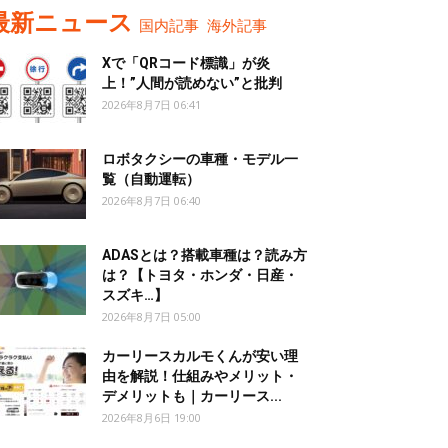
最新ニュース
国内記事
海外記事
Xで「QRコード標識」が炎
上！”人間が読めない”と批判
2026年8月7日 06:41
ロボタクシーの車種・モデル一
覧（自動運転）
2026年8月7日 06:40
ADASとは？搭載車種は？読み方
は？【トヨタ・ホンダ・日産・
スズキ…】
2026年8月7日 05:00
カーリースカルモくんが安い理
由を解説！仕組みやメリット・
デメリットも｜カーリース...
2026年8月6日 19:00