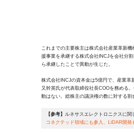
これまでの主要株主は株式会社産業革新機
援事業を承継する株式会社INCJを会社分
ら承継したことで異動が生じた。
株式会社INCJの資本金は5億円で、産業
又幹英氏が代表取締役社長COOを務める
動はない。総株主の議決権の数に対する割合は
【参考】
ルネサスエレクトロニクスに関
コネクテッド領域にも参入、LiDAR開