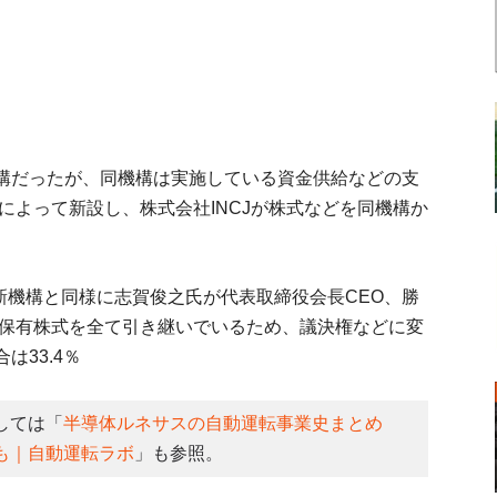
構だったが、同機構は実施している資金供給などの支
割によって新設し、株式会社INCJが株式などを同機構か
革新機構と同様に志賀俊之氏が代表取締役会長CEO、勝
。保有株式を全て引き継いでいるため、議決権などに変
33.4％
しては「
半導体ルネサスの自動運転事業史まとめ
発も｜自動運転ラボ
」も参照。