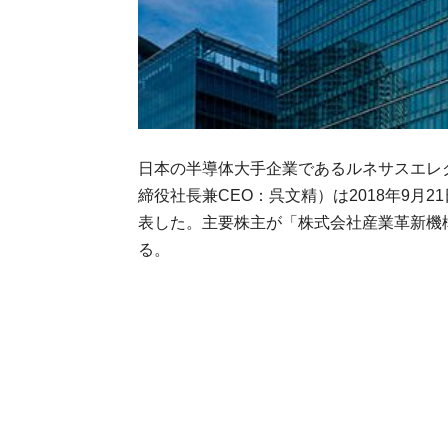
日本の半導体大手企業であるルネサスエレ
締役社長兼CEO：呉文精）は2018年9月
表した。主要株主が「株式会社産業革新機構
る。