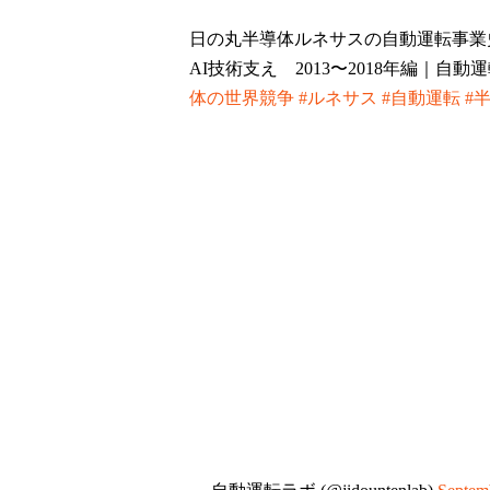
日の丸半導体ルネサスの自動運転事
AI技術支え 2013〜2018年編｜自動
体の世界競争
#ルネサス
#自動運転
#