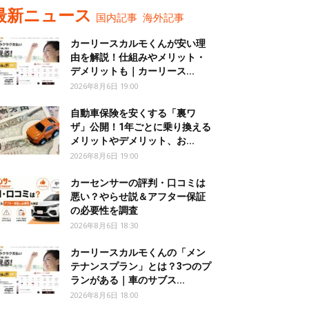
最新ニュース
国内記事
海外記事
カーリースカルモくんが安い理
由を解説！仕組みやメリット・
デメリットも｜カーリース...
2026年8月6日 19:00
自動車保険を安くする「裏ワ
ザ」公開！1年ごとに乗り換える
メリットやデメリット、お...
2026年8月6日 19:00
カーセンサーの評判・口コミは
悪い？やらせ説＆アフター保証
の必要性を調査
2026年8月6日 18:30
カーリースカルモくんの「メン
テナンスプラン」とは？3つのプ
ランがある｜車のサブス...
2026年8月6日 18:00