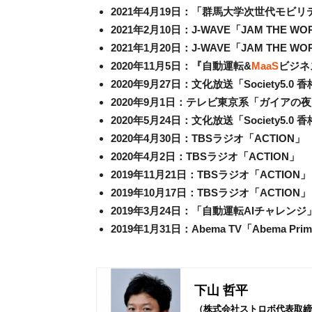
2021年4月19日：「群馬大学次世代モ
2021年2月10日：J-WAVE「JAM THE WO
2021年1月20日：J-WAVE「JAM THE WO
2020年11月5日：『自動運転&
MaaS
ビジネ
2020年9月27日：文化放送「Society5.0 
2020年9月1日：テレビ東京系「ガイアの
2020年5月24日：文化放送「Society5.0 
2020年4月30日：TBSラジオ「ACTION」
2020年4月2日：TBSラジオ「ACTION」
2019年11月21日：TBSラジオ「ACTION」
2019年10月17日：TBSラジオ「ACTION」
2019年3月24日：「自動運転AIチャレ
2019年1月31日：Abema TV「Abema Pri
下山 哲平
（株式会社ストロボ代表取締