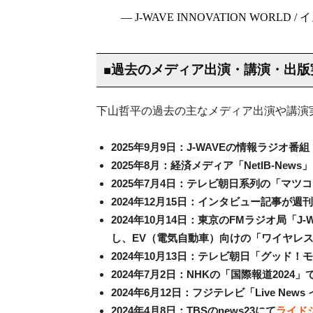
— J-WAVE INNOVATION WORLD / イ
■過去のメディア出演・講演・出版
下山哲平の過去の主なメディア出演や講演
2025年9月9日：J-WAVEの情報ラジオ番組
2025年8月：経済メディア「NetIB-Ne
2025年7月4日：テレビ朝日系列の「マツ
2024年12月15日：インタビュー記事が
2024年10月14日：東京のFMラジオ局「J
し、EV（電気自動車）向けの「ワイヤレ
2024年10月13日：テレビ朝日「グッド
2024年7月2日：NHKの「国際報道2024」
2024年6月12日：フジテレビ「Live New
2024年4月8日：TBSのnews23にて
ライド