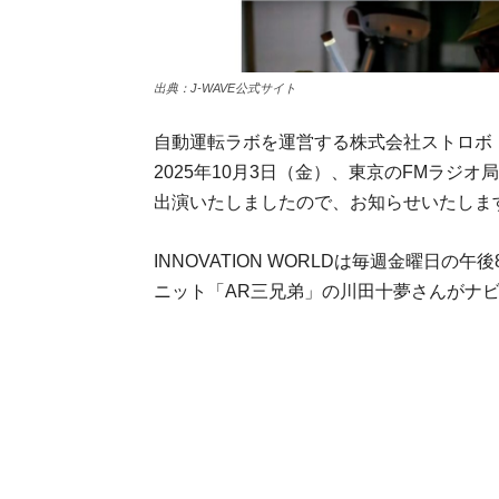
出典：J-WAVE公式サイト
自動運転ラボを運営する株式会社ストロボ
2025年10月3日（金）、東京のFMラジオ局「
出演いたしましたので、お知らせいたしま
INNOVATION WORLDは毎週金曜日
ニット「AR三兄弟」の川田十夢さんがナ