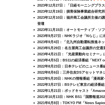
2023年12月27日：「日経モーニングプラ
2023年12月19日：損害保険事業総合研
2023年12月10日：福井商工会議所主
登壇
2023年11月15日：オートモーティブ
2023年9月27日：NHKラジオ「Nらじ」に
2023年9月4日：「北九州自動運転推進
2023年5月29日：名古屋商工会議所の交
2023年4月21日：「光産業動向セミナー
2023年4月5日：BS11の経済番組「NEXT c
2022年8月23日：日本テレビのニュース番組「n
2022年8月6日：三井住友DSアセットマ
2022年5月20日：NHKの情報番組「漫
2022年3月27日：BSテレビ東京の経済
2022年1月21日：ポッドキャスト「Amazon Ex
2021年10月13日：NHK BS1「国際報道20
2021年6月8日：TOKYO FM「News Sapie