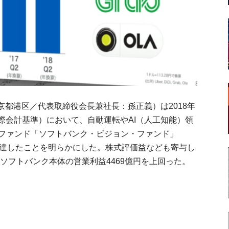
都港区／代表取締役会長兼社長：孫正義）は2018年
（国際会計基準）において、自動運転やAI（人工知能）領
社ファンド「ソフトバンク・ビジョン・ファンド」
円に達したことを明らかにした。株式評価益なども寄与し
、ソフトバンク本体の営業利益4469億円を上回った。