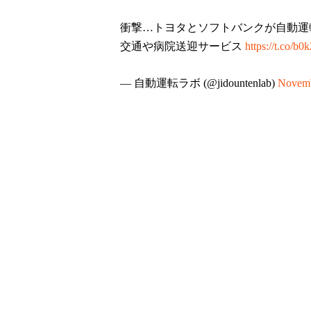
衝撃…トヨタとソフトバンクが自動運
交通や病院送迎サービス
https://t.co/b0
— 自動運転ラボ (@jidountenlab)
Novemb