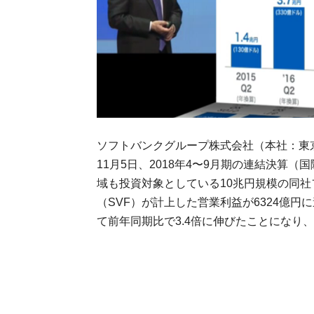
ソフトバンクグループ株式会社（本社：東京
11月5日、2018年4〜9月期の連結決算
域も投資対象としている10兆円規模の同
（SVF）が計上した営業利益が6324億
て前年同期比で3.4倍に伸びたことになり