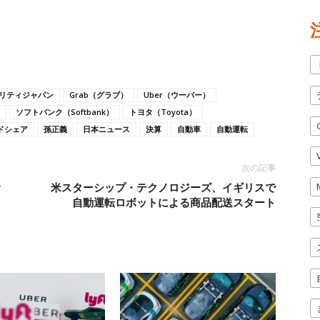
モビリティジャパン
Grab（グラブ）
Uber（ウーバー）
ソフトバンク（Softbank）
トヨタ（Toyota）
ドシェア
孫正義
日本ニュース
決算
自動車
自動運転
次の記事
サ
米スターシップ・テクノロジーズ、イギリスで
自動運転ロボットによる商品配送スタート