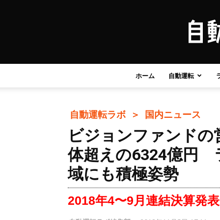
ホーム
自動運転
自動運転ラボ ＞
国内ニュース
ビジョンファンドの
体超えの6324億円
域にも積極姿勢
2018年4〜9月連結決算発表