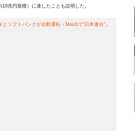
（約10兆円規模）に達したことも説明した。
タとソフトバンクが自動運転・MaaSで”日本連合”
」