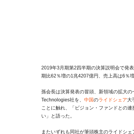
2019年3月期第2四半期の決算説明会で発
期比62％増の1兆4207億円、売上高は6％増
孫会長は決算発表の冒頭、新領域の拡大の
Technologies社を、
中国
の
ライドシェア
大
ことに触れ、「ビジョン・ファンドとの連
い」と語った。
またいずれも同社が筆頭株主のライドシェア