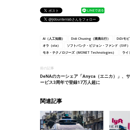
AI（人工知能）
Didi Chuxing（滴滴出行）
DiDi
オラ（ola）
ソフトバンク・ビジョン・ファンド（SVF）
モネ・テクノロジーズ（MONET Technologies）
ライ
前の記事
DeNAのカーシェア「Anyca（エニカ）」、
ービス3周年で登録17万人超に
関連記事