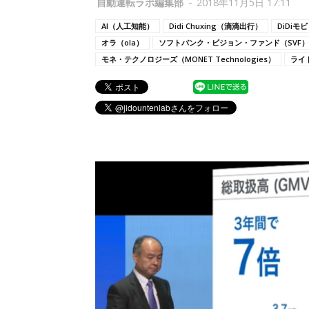
自動運転ラボ編集部
-
2018年11月5日 17:11
AI（人工知能）
Didi Chuxing（滴滴出行）
DiDi
オラ（ola）
ソフトバンク・ビジョン・ファンド（SVF）
モネ・テクノロジーズ（MONET Technologies）
ライ