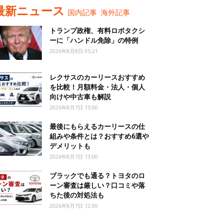
最新ニュース
国内記事
海外記事
トランプ政権、有料ロボタクシ
ーに「ハンドル免除」の特例
2026年8月8日 05:21
レクサスのカーリースおすすめ
を比較！月額料金・法人・個人
向けや中古車も解説
2026年8月7日 15:00
最後にもらえるカーリースの仕
組みや条件とは？おすすめ6選や
デメリットも
2026年8月7日 13:00
ブラックでも通る？トヨタのロ
ーン審査は厳しい？口コミや落
ちた後の対処法も
2026年8月7日 12:00