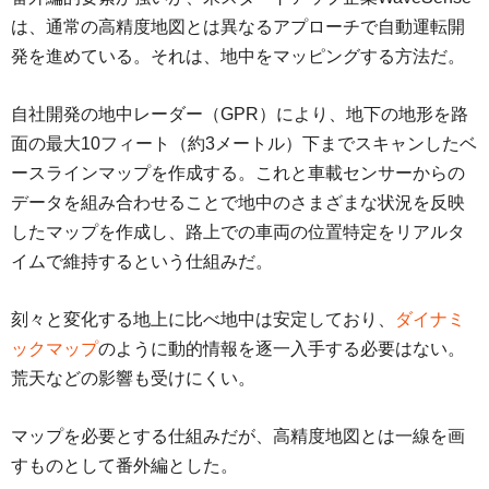
は、通常の高精度地図とは異なるアプローチで自動運転開
発を進めている。それは、地中をマッピングする方法だ。
自社開発の地中レーダー（GPR）により、地下の地形を路
面の最大10フィート（約3メートル）下までスキャンしたベ
ースラインマップを作成する。これと車載センサーからの
データを組み合わせることで地中のさまざまな状況を反映
したマップを作成し、路上での車両の位置特定をリアルタ
イムで維持するという仕組みだ。
刻々と変化する地上に比べ地中は安定しており、
ダイナミ
ックマップ
のように動的情報を逐一入手する必要はない。
荒天などの影響も受けにくい。
マップを必要とする仕組みだが、高精度地図とは一線を画
すものとして番外編とした。