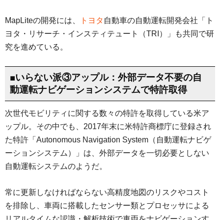
MapLiteの開発には、
トヨタ
自動車の自動運転開発会社「ト
ヨタ・リサーチ・インスティテュート（TRI）」も共同で研
究を進めている。
■いらない派③アップル：外部データ不要の自
動運転ナビゲーションシステムで特許取得
次世代モビリティに関する数々の特許を取得している米ア
ップル。その中でも、2017年末に米特許商標庁に登録され
た特許「Autonomous Navigation System（自動運転ナビゲ
ーションシステム）」は、外部データを一切必要としない
自動運転システムのようだ。
常に更新しなければならない高精度地図のリスクやコスト
を排除し、車両に搭載したセンサー類とプロセッサによる
リアルタイムな認識・解析技術で車両をナビゲーションす