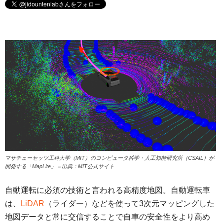
マサチューセッツ工科大学（MIT）のコンピュータ科学・人工知能研究所（CSAIL）が
開発する「MapLite」＝出典：MIT公式サイト
自動運転に必須の技術と言われる高精度地図。自動運転車
は、
LiDAR
（ライダー）などを使って3次元マッピングした
地図データと常に交信することで自車の安全性をより高め