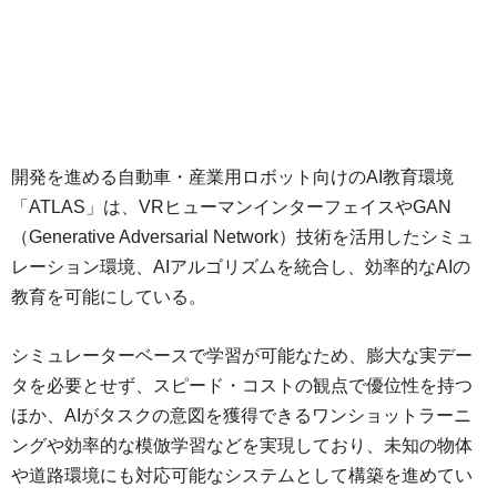
開発を進める自動車・産業用ロボット向けのAI教育環境
「ATLAS」は、VRヒューマンインターフェイスやGAN
（Generative Adversarial Network）技術を活用したシミュ
レーション環境、AIアルゴリズムを統合し、効率的なAIの
教育を可能にしている。
シミュレーターベースで学習が可能なため、膨大な実デー
タを必要とせず、スピード・コストの観点で優位性を持つ
ほか、AIがタスクの意図を獲得できるワンショットラーニ
ングや効率的な模倣学習などを実現しており、未知の物体
や道路環境にも対応可能なシステムとして構築を進めてい