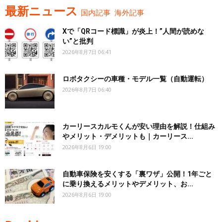
最新ニュース
国内記事
海外記事
Xで「QRコード標識」が炎上！”人間が読めな
い”と批判
2026年8月7日 06:41
ロボタクシーの車種・モデル一覧（自動運転）
2026年8月7日 06:40
カーリースカルモくんが安い理由を解説！仕組み
やメリット・デメリットも｜カーリース...
2026年8月6日 19:00
自動車保険を安くする「裏ワザ」公開！1年ごと
に乗り換えるメリットやデメリット、お...
2026年8月6日 19:00