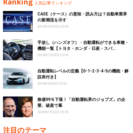
Ranking
人気記事ランキング
CASE（ケース）の意味・読み方は？自動車業界
の新潮流を示す
2026年6月25日 05:00
手放し（ハンズオフ）・自動運転ができる車種・
機能一覧【トヨタ・ホンダ・日産・スバ...
2026年7月28日 05:00
自動運転レベルの定義【0･1･2･3･4･5の機能・解
説表付き】
2026年6月9日 05:00
株価99％下落！「自動運転界のジョブズ」の企
業、破産で幕
2026年1月22日 06:39
注目のテーマ