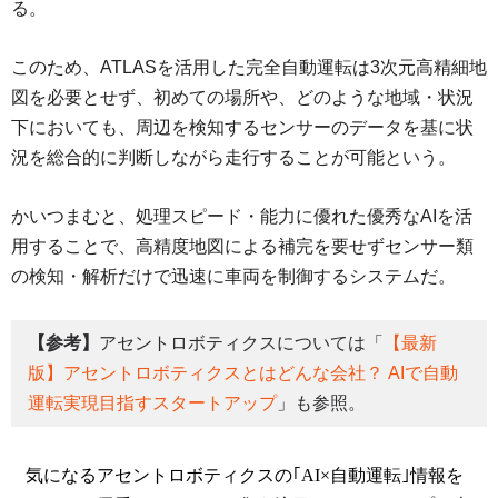
る。
このため、ATLASを活用した完全自動運転は3次元高精細地
図を必要とせず、初めての場所や、どのような地域・状況
下においても、周辺を検知するセンサーのデータを基に状
況を総合的に判断しながら走行することが可能という。
かいつまむと、処理スピード・能力に優れた優秀なAIを活
用することで、高精度地図による補完を要せずセンサー類
の検知・解析だけで迅速に車両を制御するシステムだ。
【参考】
アセントロボティクスについては「
【最新
版】アセントロボティクスとはどんな会社？ AIで自動
運転実現目指すスタートアップ
」も参照。
気になるアセントロボティクスの｢AI×自動運転｣情報を