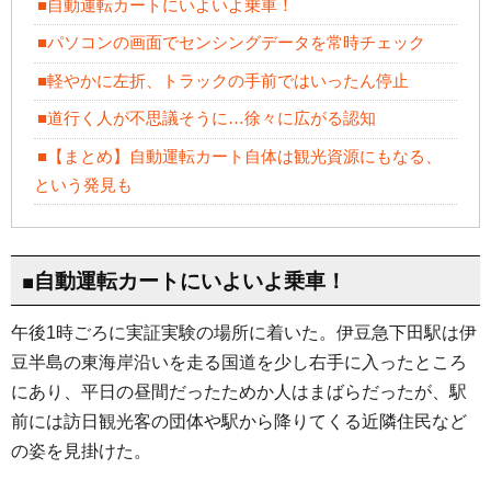
■自動運転カートにいよいよ乗車！
■パソコンの画面でセンシングデータを常時チェック
■軽やかに左折、トラックの手前ではいったん停止
■道行く人が不思議そうに…徐々に広がる認知
■【まとめ】自動運転カート自体は観光資源にもなる、
という発見も
■自動運転カートにいよいよ乗車！
午後1時ごろに実証実験の場所に着いた。伊豆急下田駅は伊
豆半島の東海岸沿いを走る国道を少し右手に入ったところ
にあり、平日の昼間だったためか人はまばらだったが、駅
前には訪日観光客の団体や駅から降りてくる近隣住民など
の姿を見掛けた。