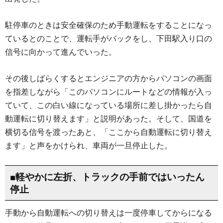
駐停車のときは安全確保のため手動運転をすることになっ
ているとのことで、運転手がバックをし、下田駅入り口の
信号に向かって進んでいった。
その後しばらくするとエンジニアの方からパソコンの画面
を指差しながら「このパソコンにルートなどの情報が入っ
ていて、この白い線になっている場所に差し掛かったら自
動運転に切り替えます」と説明があった。そして、国道を
横切る信号を渡ったあと、「ここから自動運転に切り替え
ます」と声をかけられ、車両が一旦停止した。
■軽やかに左折、トラックの手前ではいったん
停止
手動から自動運転への切り替えは一度停車してからになる