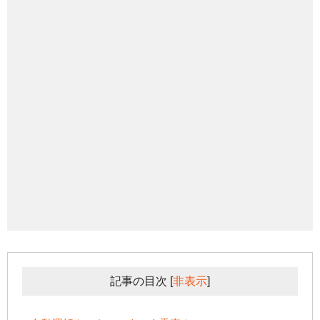
記事の目次
[
非表示
]