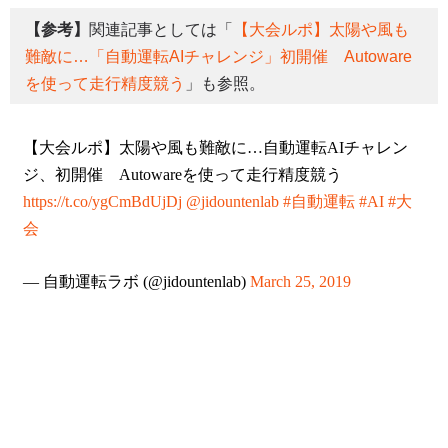
【参考】
関連記事としては「
【大会ルポ】太陽や風も
難敵に…「自動運転AIチャレンジ」初開催 Autoware
を使って走行精度競う
」も参照。
【大会ルポ】太陽や風も難敵に…自動運転AIチャレン
ジ、初開催 Autowareを使って走行精度競う
https://t.co/ygCmBdUjDj
@jidountenlab
#自動運転
#AI
#大
会
— 自動運転ラボ (@jidountenlab)
March 25, 2019