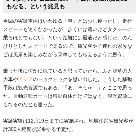
もなる、という発見も
今回の実証車両はいわゆる「車」とは少し違ったし、走行
スピードも速くなかったが、歩くには遠いけどタクシーに
乗るほどでもない、という距離には最適だと感じた。のん
びりとしたスピードで走るので、観光客や子連れの家族な
どは風景を楽しみながら乗車してもらえるように思う。
乗った後に何かに似ていると思っていたら、ふと浅草の人
力車や
アジア
のトゥクトゥクを思い出した。こうした移動
手段は観光資源でもある。「あ、そうか！」とここで思っ
た。自動運転カートは移動自体だけではなく、観光資源に
もなるのだとも思った。
実証実験は12月19日までに実施され、地域住民や観光客が
計300人程度が試乗する予定だ。