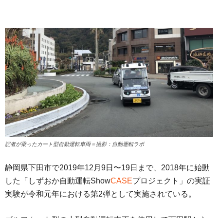
記者が乗ったカート型自動運転車両＝撮影：自動運転ラボ
静岡県下田市で2019年12月9日〜19日まで、2018年に始動
した「しずおか自動運転Show
CASE
プロジェクト」の実証
実験が令和元年における第2弾として実施されている。