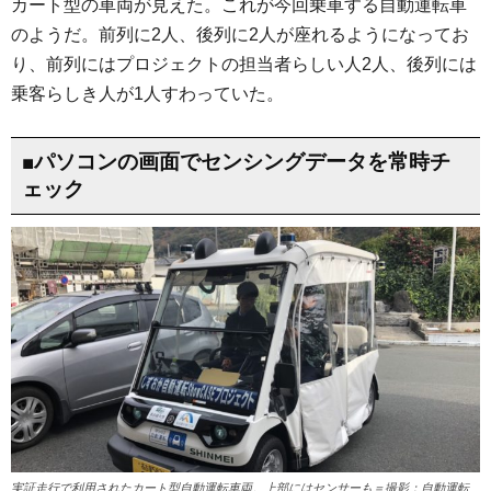
カート型の車両が見えた。これが今回乗車する自動運転車
のようだ。前列に2人、後列に2人が座れるようになってお
り、前列にはプロジェクトの担当者らしい人2人、後列には
乗客らしき人が1人すわっていた。
■パソコンの画面でセンシングデータを常時チ
ェック
実証走行で利用されたカート型自動運転車両。上部にはセンサーも＝撮影：自動運転