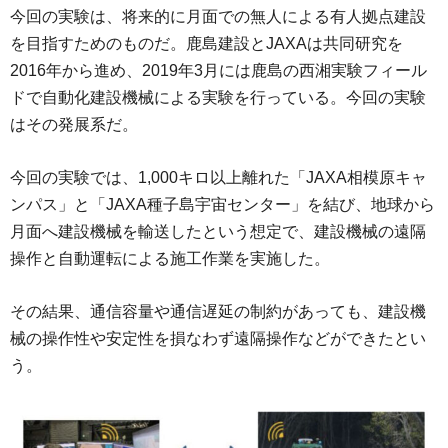
今回の実験は、将来的に月面での無人による有人拠点建設
を目指すためのものだ。鹿島建設とJAXAは共同研究を
2016年から進め、2019年3月には鹿島の西湘実験フィール
ドで自動化建設機械による実験を行っている。今回の実験
はその発展系だ。
今回の実験では、1,000キロ以上離れた「JAXA相模原キャ
ンパス」と「JAXA種子島宇宙センター」を結び、地球から
月面へ建設機械を輸送したという想定で、建設機械の遠隔
操作と自動運転による施工作業を実施した。
その結果、通信容量や通信遅延の制約があっても、建設機
械の操作性や安定性を損なわず遠隔操作などができたとい
う。