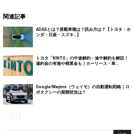
関連記事
ADASとは？搭載車種は？読み方は？【トヨタ・ホ
ンダ・日産・スズキ…】
トヨタ「KINTO」の中途解約・途中解約を解説！
違約金の有無や精算金も｜カーリース・車...
Google/Waymo（ウェイモ）の自動運転戦略｜ロ
ボタクシーの展開状況は？