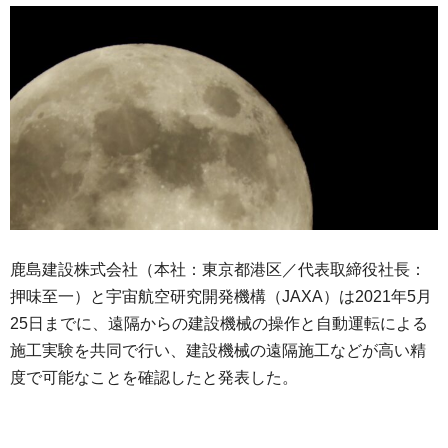
鹿島建設株式会社（本社：東京都港区／代表取締役社長：
押味至一）と宇宙航空研究開発機構（JAXA）は2021年5月
25日までに、遠隔からの建設機械の操作と自動運転による
施工実験を共同で行い、建設機械の遠隔施工などが高い精
度で可能なことを確認したと発表した。