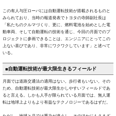
この有人与圧ローバには自動運転技術が搭載されるものと
みられており、当時の報道発表でトヨタの寺師副社長は
「私たちのクルマづくり、更に、燃料電池を始めとした電
動車両、そして自動運転の技術を通じ、今回の月面でのプ
ロジェクトに参画できることは、エンジニアにとってこの
上ない喜びであり、非常にワクワクしています」と述べて
いる。
■自動運転技術が最大限生きるフィールド
月面では道路交通法の適用はない。歩行者もいない。その
ため、自動運転技術が最大限生かしやすいフィールドであ
ると言える。しかも人手が限られている月面では、無人運
転は地球上よりもより有益なテクノロジーであるはずだ。
ただし、地球と月では重力が違うし、そのほかにもさまざ