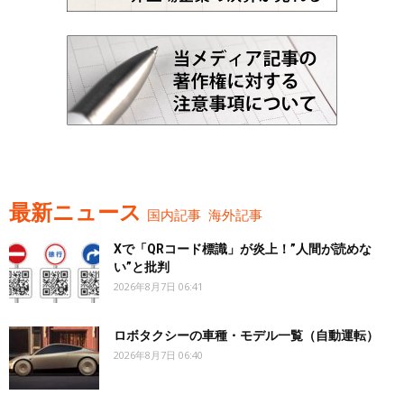
最新ニュース
国内記事
海外記事
Xで「QRコード標識」が炎上！”人間が読めな
い”と批判
2026年8月7日 06:41
ロボタクシーの車種・モデル一覧（自動運転）
2026年8月7日 06:40