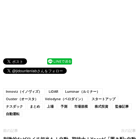
Innoviz（イノヴィズ）
LiDAR
Luminar（ルミナー）
Ouster（オースタ）
Velodyne（ベロダイン）
スタートアップ
ナスダック
まとめ
上場
予測
市場規模
株式投資
監修記事
自動運転
前の記事
次の記事