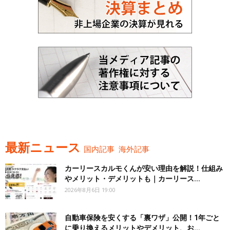
最新ニュース
国内記事
海外記事
カーリースカルモくんが安い理由を解説！仕組み
やメリット・デメリットも｜カーリース...
2026年8月6日 19:00
自動車保険を安くする「裏ワザ」公開！1年ごと
に乗り換えるメリットやデメリット、お...