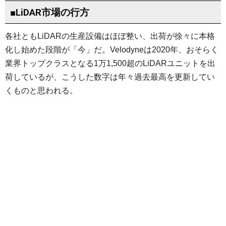
■LiDAR市場の行方
各社ともLiDARの生産設備はほぼ整い、出荷が徐々に本格
化し始めた段階が「今」だ。Velodyneは2020年、おそらく
業界トップクラスとなる1万1,500超のLiDARユニットを出
荷しているが、こうした数字は年々過去最高を更新してい
くものと思われる。