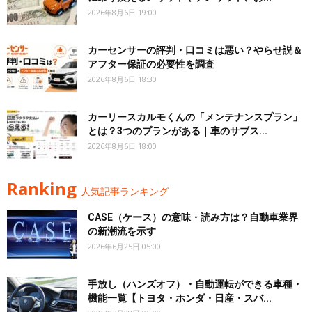
2026年8月6日 19:00
カーセンサーの評判・口コミは悪い？やらせ説＆
アフター保証の必要性を調査
2026年8月6日 18:30
カーリースカルモくんの「メンテナンスプラン」
とは？3つのプランがある｜車のサブス...
2026年8月6日 18:00
Ranking
人気記事ランキング
CASE（ケース）の意味・読み方は？自動車業界
の新潮流を示す
2026年6月25日 05:00
手放し（ハンズオフ）・自動運転ができる車種・
機能一覧【トヨタ・ホンダ・日産・スバ...