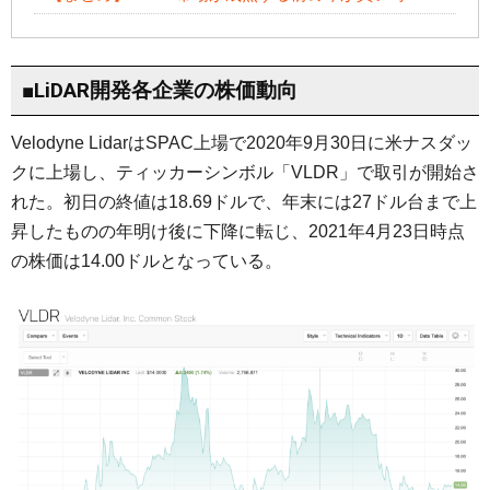
■LiDAR開発各企業の株価動向
Velodyne LidarはSPAC上場で2020年9月30日に米ナスダッ
クに上場し、ティッカーシンボル「VLDR」で取引が開始さ
れた。初日の終値は18.69ドルで、年末には27ドル台まで上
昇したものの年明け後に下降に転じ、2021年4月23日時点
の株価は14.00ドルとなっている。