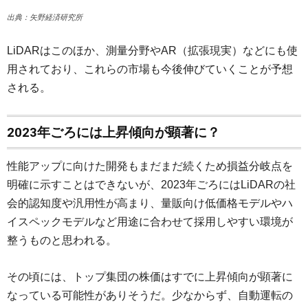
出典：矢野経済研究所
LiDARはこのほか、測量分野やAR（拡張現実）などにも使
用されており、これらの市場も今後伸びていくことが予想
される。
2023年ごろには上昇傾向が顕著に？
性能アップに向けた開発もまだまだ続くため損益分岐点を
明確に示すことはできないが、2023年ごろにはLiDARの社
会的認知度や汎用性が高まり、量販向け低価格モデルやハ
イスペックモデルなど用途に合わせて採用しやすい環境が
整うものと思われる。
その頃には、トップ集団の株価はすでに上昇傾向が顕著に
なっている可能性がありそうだ。少なからず、自動運転の