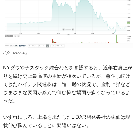
出典：NASDAQ
NYダウやナスダック総合などを参照すると、近年右肩上が
りを続け史上最高値の更新が相次いでいるが、急伸し続け
てきたハイテク関連株は一進一退の状況で、金利上昇など
さまざまな要因が絡んで伸び悩む場面が多くなっているよ
うだ。
いずれにしろ、上場を果たしたLiDAR開発各社の株価は現
状伸び悩んでいることに間違いはない。