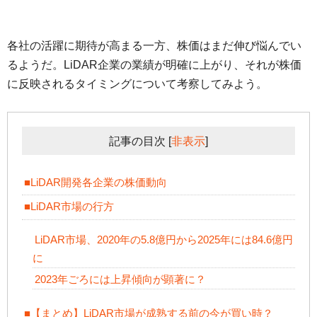
各社の活躍に期待が高まる一方、株価はまだ伸び悩んでい
るようだ。LiDAR企業の業績が明確に上がり、それが株価
に反映されるタイミングについて考察してみよう。
記事の目次
[
非表示
]
■LiDAR開発各企業の株価動向
■LiDAR市場の行方
LiDAR市場、2020年の5.8億円から2025年には84.6億円
に
2023年ごろには上昇傾向が顕著に？
■【まとめ】LiDAR市場が成熟する前の今が買い時？