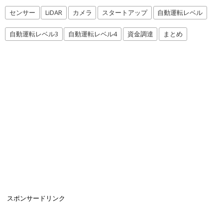
センサー
LiDAR
カメラ
スタートアップ
自動運転レベル
自動運転レベル3
自動運転レベル4
資金調達
まとめ
スポンサードリンク