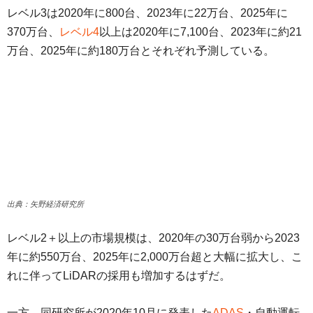
レベル3は2020年に800台、2023年に22万台、2025年に
370万台、
レベル4
以上は2020年に7,100台、2023年に約21
万台、2025年に約180万台とそれぞれ予測している。
出典：矢野経済研究所
レベル2＋以上の市場規模は、2020年の30万台弱から2023
年に約550万台、2025年に2,000万台超と大幅に拡大し、こ
れに伴ってLiDARの採用も増加するはずだ。
一方、同研究所が2020年10月に発表した
ADAS
・自動運転