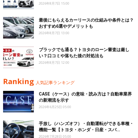
2026年8月7日 15:00
最後にもらえるカーリースの仕組みや条件とは？
おすすめ6選やデメリットも
2026年8月7日 13:00
ブラックでも通る？トヨタのローン審査は厳し
い？口コミや落ちた後の対処法も
2026年8月7日 12:00
Ranking
人気記事ランキング
CASE（ケース）の意味・読み方は？自動車業界
の新潮流を示す
2026年6月25日 05:00
手放し（ハンズオフ）・自動運転ができる車種・
機能一覧【トヨタ・ホンダ・日産・スバ...
2026年7月28日 05:00