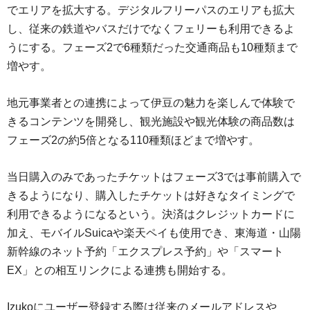
でエリアを拡大する。デジタルフリーパスのエリアも拡大
し、従来の鉄道やバスだけでなくフェリーも利用できるよ
うにする。フェーズ2で6種類だった交通商品も10種類まで
増やす。
地元事業者との連携によって伊豆の魅力を楽しんで体験で
きるコンテンツを開発し、観光施設や観光体験の商品数は
フェーズ2の約5倍となる110種類ほどまで増やす。
当日購入のみであったチケットはフェーズ3では事前購入で
きるようになり、購入したチケットは好きなタイミングで
利用できるようになるという。決済はクレジットカードに
加え、モバイルSuicaや楽天ペイも使用でき、東海道・山陽
新幹線のネット予約「エクスプレス予約」や「スマート
EX」との相互リンクによる連携も開始する。
Izukoにユーザー登録する際は従来のメールアドレスや