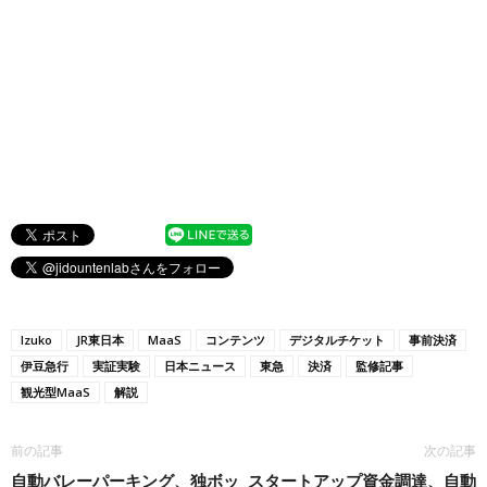
Izuko
JR東日本
MaaS
コンテンツ
デジタルチケット
事前決済
伊豆急行
実証実験
日本ニュース
東急
決済
監修記事
観光型MaaS
解説
前の記事
次の記事
自動バレーパーキング、独ボッ
スタートアップ資金調達、自動