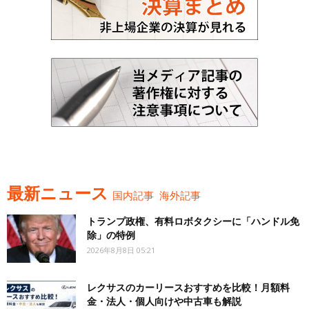
最新ニュース
国内記事
海外記事
トランプ政権、有料ロボタクシーに「ハンドル免
除」の特例
2026年8月8日 05:21
レクサスのカーリースおすすめを比較！月額料
金・法人・個人向けや中古車も解説