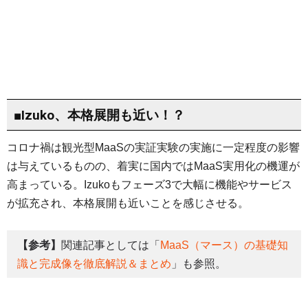
■Izuko、本格展開も近い！？
コロナ禍は観光型MaaSの実証実験の実施に一定程度の影響
は与えているものの、着実に国内ではMaaS実用化の機運が
高まっている。Izukoもフェーズ3で大幅に機能やサービス
が拡充され、本格展開も近いことを感じさせる。
【参考】
関連記事としては「
MaaS（マース）の基礎知
識と完成像を徹底解説＆まとめ
」も参照。