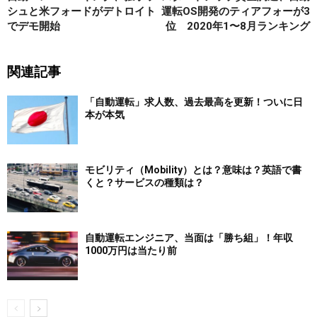
シュと米フォードがデトロイト
運転OS開発のティアフォーが3
でデモ開始
位 2020年1〜8月ランキング
関連記事
「自動運転」求人数、過去最高を更新！ついに日
本が本気
モビリティ（Mobility）とは？意味は？英語で書
くと？サービスの種類は？
自動運転エンジニア、当面は「勝ち組」！年収
1000万円は当たり前