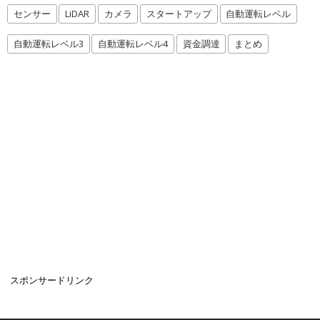
センサー
LiDAR
カメラ
スタートアップ
自動運転レベル
自動運転レベル3
自動運転レベル4
資金調達
まとめ
スポンサードリンク