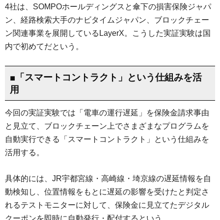
4社は、SOMPOホールディングスと傘下の損害保険ジャパ
ン、経路検索大手のナビタイムジャパン、ブロックチェー
ン関連事業を展開しているLayerX。こうした実証実験は国
内で初めてだという。
■「スマートコントラクト」という仕組みを活
用
今回の実証実験では「電車の運行遅延」を保険金請求事由
と見立て、ブロックチェーン上でさまざまなプログラムを
自動実行できる「スマートコントラクト」という仕組みを
活用する。
具体的には、JR宇都宮線・高崎線・埼京線の遅延情報を自
動検知し、位置情報をもとに遅延の影響を受けたと判定さ
れるテストモニターに対して、保険金に見立てたデジタル
クーポンを即時に自動発行・配付するという。