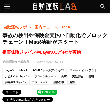
自動運転ラボ ＞
国内ニュース
Tech
事故の検出や保険金支払い自動化でブロック
チェーン！MaaS実証がスタート
損害保険ジャパンやLayerXなど4社が実施
自動運転ラボ編集部
-
2020年8月26日 07:33
LayerX
MaaS
SOMPOホールディングス
スマートコントラクト
ナビタイムジャパン
ブロックチェーン
共有
実証実験
情報
損害保険ジャパン
日本ニュース
監修記事
解説