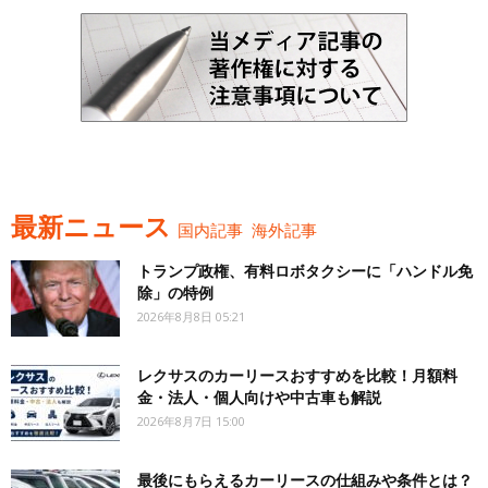
最新ニュース
国内記事
海外記事
トランプ政権、有料ロボタクシーに「ハンドル免
除」の特例
2026年8月8日 05:21
レクサスのカーリースおすすめを比較！月額料
金・法人・個人向けや中古車も解説
2026年8月7日 15:00
最後にもらえるカーリースの仕組みや条件とは？