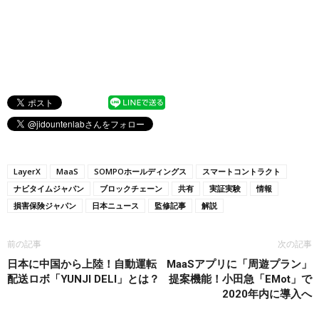
LayerX
MaaS
SOMPOホールディングス
スマートコントラクト
ナビタイムジャパン
ブロックチェーン
共有
実証実験
情報
損害保険ジャパン
日本ニュース
監修記事
解説
前の記事
次の記事
日本に中国から上陸！自動運転
MaaSアプリに「周遊プラン」
配送ロボ「YUNJI DELI」とは？
提案機能！小田急「EMot」で
2020年内に導入へ