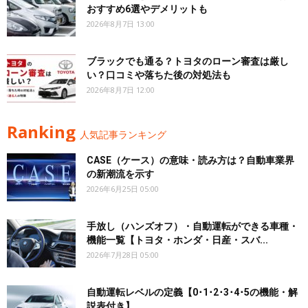
おすすめ6選やデメリットも
2026年8月7日 13:00
ブラックでも通る？トヨタのローン審査は厳し
い？口コミや落ちた後の対処法も
2026年8月7日 12:00
Ranking
人気記事ランキング
CASE（ケース）の意味・読み方は？自動車業界
の新潮流を示す
2026年6月25日 05:00
手放し（ハンズオフ）・自動運転ができる車種・
機能一覧【トヨタ・ホンダ・日産・スバ...
2026年7月28日 05:00
自動運転レベルの定義【0･1･2･3･4･5の機能・解
説表付き】