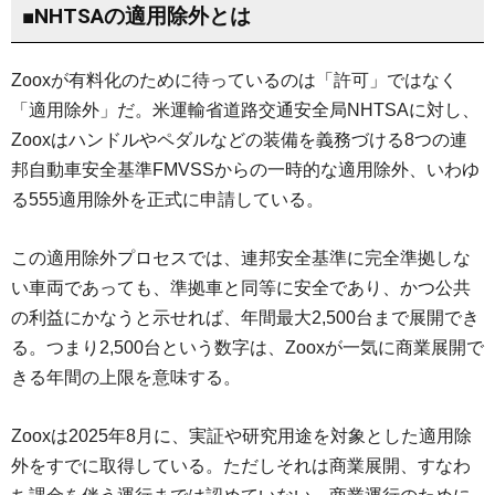
■NHTSAの適用除外とは
Zooxが有料化のために待っているのは「許可」ではなく
「適用除外」だ。米運輸省道路交通安全局NHTSAに対し、
Zooxはハンドルやペダルなどの装備を義務づける8つの連
邦自動車安全基準FMVSSからの一時的な適用除外、いわゆ
る555適用除外を正式に申請している。
この適用除外プロセスでは、連邦安全基準に完全準拠しな
い車両であっても、準拠車と同等に安全であり、かつ公共
の利益にかなうと示せれば、年間最大2,500台まで展開でき
る。つまり2,500台という数字は、Zooxが一気に商業展開で
きる年間の上限を意味する。
Zooxは2025年8月に、実証や研究用途を対象とした適用除
外をすでに取得している。ただしそれは商業展開、すなわ