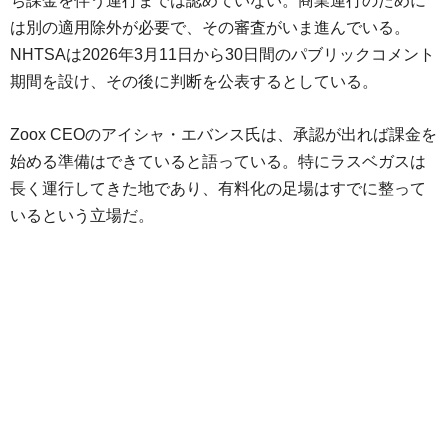
ち課金を伴う運行までは認めていない。商業運行のために
は別の適用除外が必要で、その審査がいま進んでいる。
NHTSAは2026年3月11日から30日間のパブリックコメント
期間を設け、その後に判断を公表するとしている。
Zoox CEOのアイシャ・エバンス氏は、承認が出れば課金を
始める準備はできていると語っている。特にラスベガスは
長く運行してきた地であり、有料化の足場はすでに整って
いるという立場だ。