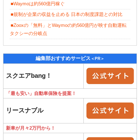
■Waymoは約560億円稼ぐ
■規制が企業の収益を止める 日本の制度課題との対比
■Zooxの「無料」とWaymoの約560億円が映す自動運転
タクシーの分岐点
編集部おすすめサービス
＜PR＞
スクエアbang！
「最も安い」自動車保険を提案！
リースナブル
新車が月々2万円から！