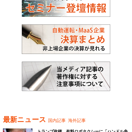
最新ニュース
国内記事
海外記事
トランプ政権、有料ロボタクシーに「ハンドル免