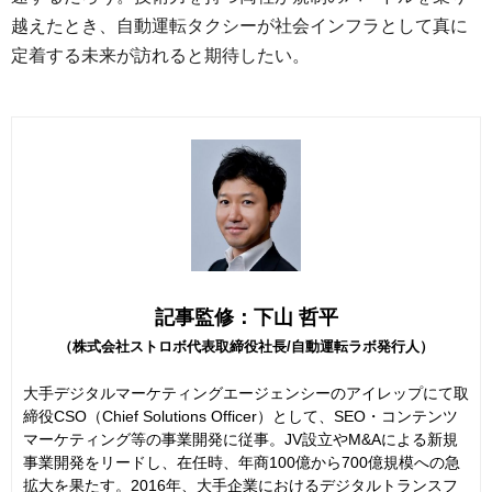
越えたとき、自動運転タクシーが社会インフラとして真に
定着する未来が訪れると期待したい。
記事監修：下山 哲平
（株式会社ストロボ代表取締役社長/自動運転ラボ発行人）
大手デジタルマーケティングエージェンシーのアイレップにて取
締役CSO（Chief Solutions Officer）として、SEO・コンテンツ
マーケティング等の事業開発に従事。JV設立やM&Aによる新規
事業開発をリードし、在任時、年商100億から700億規模への急
拡大を果たす。2016年、大手企業におけるデジタルトランスフ