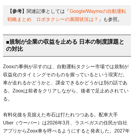
【参考】
関連記事としては「
Google/Waymoの自動運転
戦略まとめ ロボタクシーの展開状況は？
」も参照。
■規制が企業の収益を止める 日本の制度課題と
の対比
Zooxの事例が示すのは、自動運転タクシー市場では規制が
収益化のタイミングそのものを握っているという現実だ。
車が走れるかどうかと、課金できるかどうかは別の話であ
る。Zooxは前者をクリアしながら、後者で足止めされてい
る。
有料化後を見据えた布石は打たれつつある。配車大手
Uber（ウーバー）は2026年3月、ラスベガスの住民が自社
アプリからZoox車を呼べるようにすると発表した。2027年