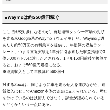
■Waymoは約560億円稼ぐ
ここで比較対象になるのが、自動運転タクシー市場の先頭
を走る米Google系のWaymo（ウェイモ）だ。Waymoは週
あたり約50万回の有料乗車を提供し、年換算の収益ラン・
レート、つまり直近実績を1年分に引き直した収益指標で3
億5,000万ドルに達したとされる。1ドル160円前後で換算す
ると、およそ560億円規模になる。
※運賃収入として年換算約560億円
対するZooxは、同じように車を走らせ人を運びながら、運
賃収入はゼロでAmazon本体の資金に支えられている。両社
を分けているのは技術力ではなく、課金が認められている
かどうかという一点にある。