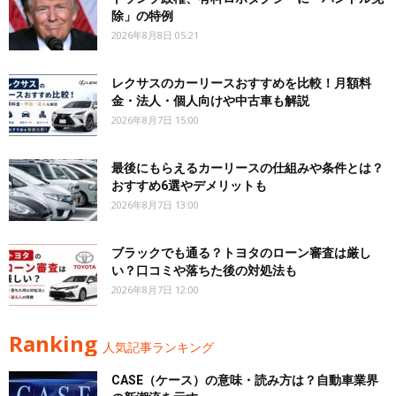
除」の特例
2026年8月8日 05:21
レクサスのカーリースおすすめを比較！月額料
金・法人・個人向けや中古車も解説
2026年8月7日 15:00
最後にもらえるカーリースの仕組みや条件とは？
おすすめ6選やデメリットも
2026年8月7日 13:00
ブラックでも通る？トヨタのローン審査は厳し
い？口コミや落ちた後の対処法も
2026年8月7日 12:00
Ranking
人気記事ランキング
CASE（ケース）の意味・読み方は？自動車業界