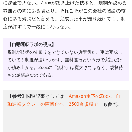
に課金できない。Zooxが築き上げた技術と、規制が認める
範囲との間にある隔たり。それこそがこの会社の物語の核
心にある緊張だと言える。完成した車が走り続けても、制
度が許すまで一銭にもならない。
【自動運転ラボの視点】
規制が技術の先回りをできていない典型例だ。車は完成し
ていても制度が追いつかず、無料運行という形で実証だけ
が積み上がる。Zooxの「無料」は寛大さではなく、規制待
ちの足踏みなのである。
【参考】
関連記事としては「
Amazon傘下のZoox、自
動運転タクシーの商業化へ 2500台規模で
」も参照。