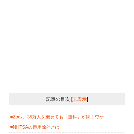
記事の目次
[
非表示
]
■Zoox、35万人を乗せても「無料」が続くワケ
■NHTSAの適用除外とは