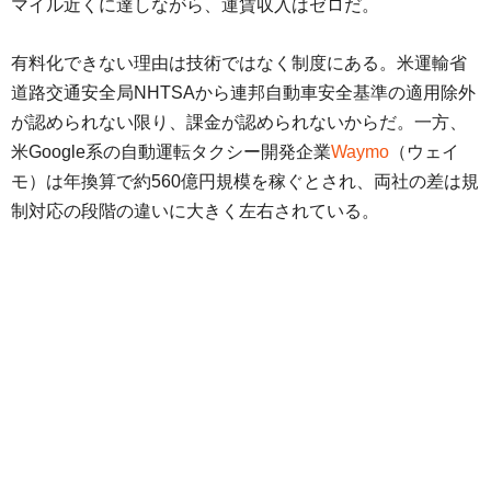
マイル近くに達しながら、運賃収入はゼロだ。
有料化できない理由は技術ではなく制度にある。米運輸省
道路交通安全局NHTSAから連邦自動車安全基準の適用除外
が認められない限り、課金が認められないからだ。一方、
米Google系の自動運転タクシー開発企業
Waymo
（ウェイ
モ）は年換算で約560億円規模を稼ぐとされ、両社の差は規
制対応の段階の違いに大きく左右されている。