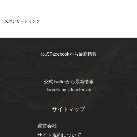
スポンサードリンク
公式Facebookから最新情報
公式Twitterから最新情報
Tweets by jidountenlab
サイトマップ
運営会社
サイト規約について