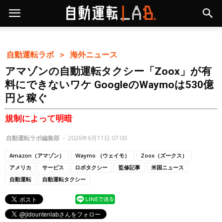
自動運転ラボ ＞
海外ニュース
アマゾンの自動運転タクシー「Zoox」が有
料にできないワケ GoogleのWaymoは530億
円と稼ぐ
規制によって明暗
自動運転ラボ編集部
-
2026年6月11日 07:00
Amazon（アマゾン）
Waymo （ウェイモ）
Zoox（ズークス）
アメリカ
サービス
ロボタクシー
監修記事
米国ニュース
自動運転
自動運転タクシー