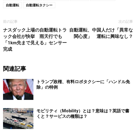
自動運転
自動運転タクシー
前の記事
次の記事
ナスダック上場の自動運転トラ
自動運転、中国人だけ「異常な
ック会社が快挙 雨天行でも
関心度」 運転に興味なし？
「1km先まで見える」センサー
完成
関連記事
トランプ政権、有料ロボタクシーに「ハンドル免
除」の特例
モビリティ（Mobility）とは？意味は？英語で書
くと？サービスの種類は？