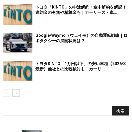
トヨタ「KINTO」の中途解約・途中解約を解説！
違約金の有無や精算金も｜カーリース・車...
Google/Waymo（ウェイモ）の自動運転戦略｜ロ
ボタクシーの展開状況は？
トヨタKINTO「1万円以下」の安い車種【2026/8
最新】他社との比較検討も！カーリ...