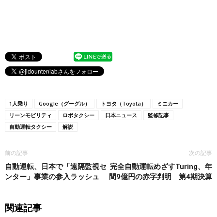
1人乗り
Google（グーグル）
トヨタ（Toyota）
ミニカー
リーンモビリティ
ロボタクシー
日本ニュース
監修記事
自動運転タクシー
解説
前の記事
次の記事
自動運転、日本で「遠隔監視セ
完全自動運転めざすTuring、年
ンター」事業の参入ラッシュ
間9億円の赤字判明 第4期決算
関連記事