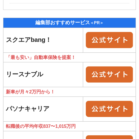
編集部おすすめサービス
＜PR＞
スクエアbang！
「最も安い」自動車保険を提案！
リースナブル
新車が月々2万円から！
パソナキャリア
転職後の平均年収837〜1,015万円