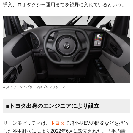
導入、ロボタクシー運用までを視野に入れているという。
出典：リーンモビリティ社プレスリリース
■トヨタ出身のエンジニアにより設立
リーンモビリティは、
トヨタ
で超小型EVの開発などを担当
した谷中壯弘氏により2022年6月に設立された。「平均乗