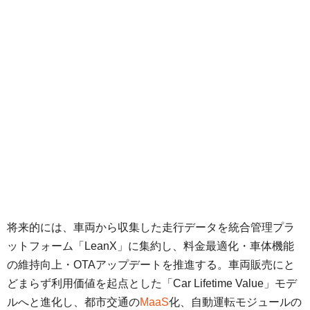
将来的には、車両から収集した走行データを統合管理プラ
ットフォーム「LeanX」に集約し、料金最適化・車体機能
の維持向上・OTAアップデートを推進する。車両販売にと
どまらず利用価値を起点とした「Car Lifetime Value」モデ
ルへと進化し、都市交通の
MaaS
化、自動運転モジュールの