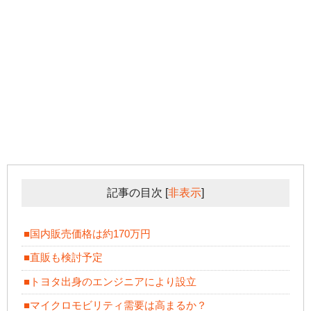
記事の目次
[
非表示
]
■国内販売価格は約170万円
■直販も検討予定
■トヨタ出身のエンジニアにより設立
■マイクロモビリティ需要は高まるか？