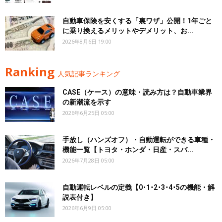
自動車保険を安くする「裏ワザ」公開！1年ごと
に乗り換えるメリットやデメリット、お...
2026年8月6日 19:00
Ranking
人気記事ランキング
CASE（ケース）の意味・読み方は？自動車業界
の新潮流を示す
2026年6月25日 05:00
手放し（ハンズオフ）・自動運転ができる車種・
機能一覧【トヨタ・ホンダ・日産・スバ...
2026年7月28日 05:00
自動運転レベルの定義【0･1･2･3･4･5の機能・解
説表付き】
2026年6月9日 05:00