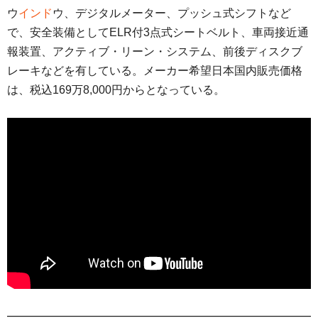
ウ
インド
ウ、デジタルメーター、プッシュ式シフトなど
で、安全装備としてELR付3点式シートベルト、車両接近通
報装置、アクティブ・リーン・システム、前後ディスクブ
レーキなどを有している。メーカー希望日本国内販売価格
は、税込169万8,000円からとなっている。