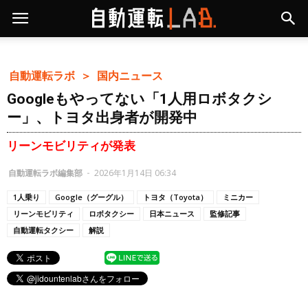
自動運転ラボ ＞
国内ニュース
Googleもやってない「1人用ロボタクシ
ー」、トヨタ出身者が開発中
リーンモビリティが発表
自動運転ラボ編集部
-
2026年1月14日 06:34
1人乗り
Google（グーグル）
トヨタ（Toyota）
ミニカー
リーンモビリティ
ロボタクシー
日本ニュース
監修記事
自動運転タクシー
解説