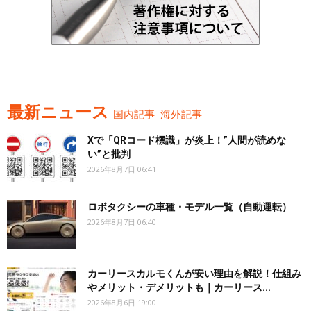
最新ニュース
国内記事
海外記事
Xで「QRコード標識」が炎上！”人間が読めな
い”と批判
2026年8月7日 06:41
ロボタクシーの車種・モデル一覧（自動運転）
2026年8月7日 06:40
カーリースカルモくんが安い理由を解説！仕組み
やメリット・デメリットも｜カーリース...
2026年8月6日 19:00