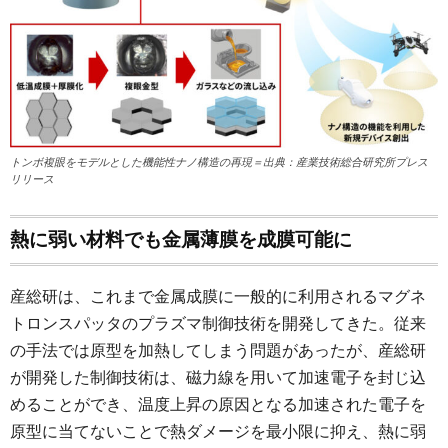
トンボ複眼をモデルとした機能性ナノ構造の再現＝出典：産業技術総合研究所プレス
リリース
熱に弱い材料でも金属薄膜を成膜可能に
産総研は、これまで金属成膜に一般的に利用されるマグネ
トロンスパッタのプラズマ制御技術を開発してきた。従来
の手法では原型を加熱してしまう問題があったが、産総研
が開発した制御技術は、磁力線を用いて加速電子を封じ込
めることができ、温度上昇の原因となる加速された電子を
原型に当てないことで熱ダメージを最小限に抑え、熱に弱