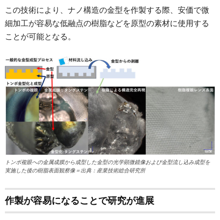
この技術により、ナノ構造の金型を作製する際、安価で微
細加工が容易な低融点の樹脂などを原型の素材に使用する
ことが可能となる。
トンボ複眼への金属成膜から成型した金型の光学顕微鏡像および金型流し込み成型を
実施した後の樹脂表面観察像＝出典：産業技術総合研究所
作製が容易になることで研究が進展