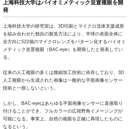
上海科技大学はバイオミメティック並置複眼を開
発
上海科技大学の研究室は、3D印刷とマイクロ流体支援成形
を組み合わせた独自の製造方法により、半球の表面全体に
全方向に522個のマイクロレンズをパターン化するバイオミ
メティック並置複眼（BAC-eye）を開発したと発表してい
る。
従来の人工複眼の多くは微細加工技術に依存しており、3D
人工複眼から生成された画像は一般的な平面画像センサー
技術と一致しないという。
しかし、BAC-eyeはあらゆる平面画像センサーに直接取り
付けることができ、フルカラーの広視野角イメージングが
可能になる。事実上、自然の複眼を正確に再現したものに
なるという。