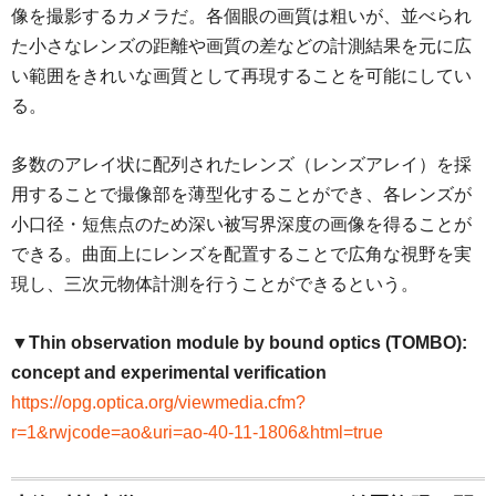
像を撮影するカメラだ。各個眼の画質は粗いが、並べられ
た小さなレンズの距離や画質の差などの計測結果を元に広
い範囲をきれいな画質として再現することを可能にしてい
る。
多数のアレイ状に配列されたレンズ（レンズアレイ）を採
用することで撮像部を薄型化することができ、各レンズが
小口径・短焦点のため深い被写界深度の画像を得ることが
できる。曲面上にレンズを配置することで広角な視野を実
現し、三次元物体計測を行うことができるという。
▼Thin observation module by bound optics (TOMBO):
concept and experimental verification
https://opg.optica.org/viewmedia.cfm?
r=1&rwjcode=ao&uri=ao-40-11-1806&html=true