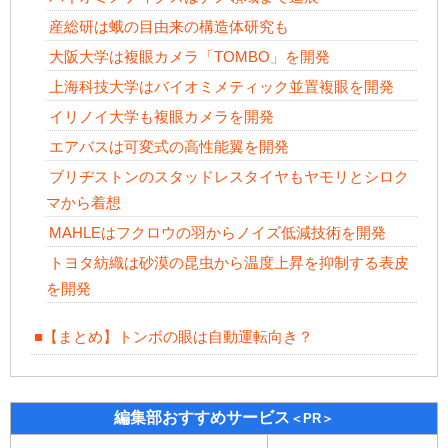
産総研は蛾の目由来の構造体研究も
大阪大学は複眼カメラ「TOMBO」を開発
上海科技大学はバイオミメティック並置複眼を開発
イリノイ大学も複眼カメラを開発
エアバスは可変式の高性能翼を開発
ブリヂストンのスタッドレスタイヤもヤモリとシロク
マから着想
MAHLEはフクロウの羽からノイズ低減技術を開発
トヨタ紡織は砂漠の昆虫から温度上昇を抑制する表皮
を開発
■【まとめ】トンボの眼は自動運転向き？
編集部おすすめサービス
＜PR＞