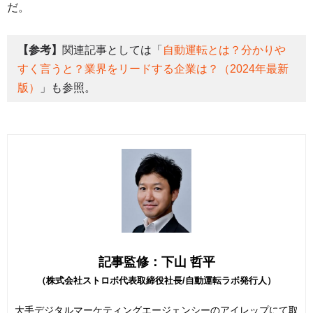
だ。
【参考】
関連記事としては「
自動運転とは？分かりや
すく言うと？業界をリードする企業は？（2024年最新
版）
」も参照。
記事監修：下山 哲平
（株式会社ストロボ代表取締役社長/自動運転ラボ発行人）
大手デジタルマーケティングエージェンシーのアイレップにて取