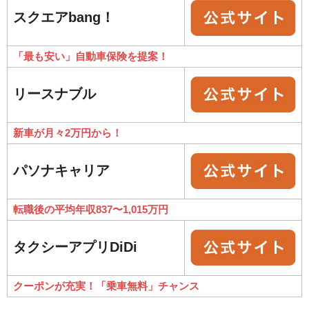
スクエアbang！
「最も安い」自動車保険を提案！
リースナブル
新車が月々2万円から！
パソナキャリア
転職後の平均年収837〜1,015万円
タクシーアプリDiDi
クーポンが充実！「乗車無料」チャンス