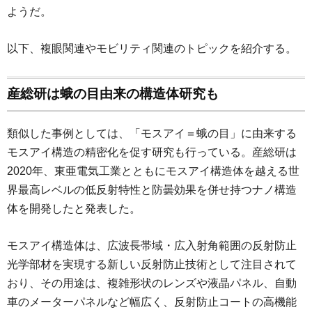
ようだ。
以下、複眼関連やモビリティ関連のトピックを紹介する。
産総研は蛾の目由来の構造体研究も
類似した事例としては、「モスアイ＝蛾の目」に由来する
モスアイ構造の精密化を促す研究も行っている。産総研は
2020年、東亜電気工業とともにモスアイ構造体を越える世
界最高レベルの低反射特性と防曇効果を併せ持つナノ構造
体を開発したと発表した。
モスアイ構造体は、広波長帯域・広入射角範囲の反射防止
光学部材を実現する新しい反射防止技術として注目されて
おり、その用途は、複雑形状のレンズや液晶パネル、自動
車のメーターパネルなど幅広く、反射防止コートの高機能