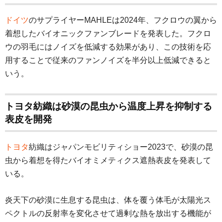
ドイツ
のサプライヤーMAHLEは2024年、フクロウの翼から
着想したバイオニックファンブレードを発表した。フクロ
ウの羽毛にはノイズを低減する効果があり、この技術を応
用することで従来のファンノイズを半分以上低減できると
いう。
トヨタ紡織は砂漠の昆虫から温度上昇を抑制する
表皮を開発
トヨタ
紡織はジャパンモビリティショー2023で、砂漠の昆
虫から着想を得たバイオミメティクス遮熱表皮を発表して
いる。
炎天下の砂漠に生息する昆虫は、体を覆う体毛が太陽光ス
ペクトルの反射率を変化させて過剰な熱を放出する機能が