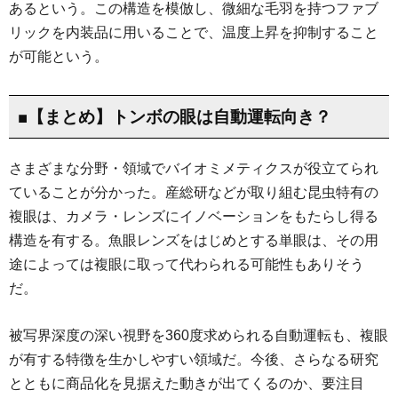
あるという。この構造を模倣し、微細な毛羽を持つファブ
リックを内装品に用いることで、温度上昇を抑制すること
が可能という。
■【まとめ】トンボの眼は自動運転向き？
さまざまな分野・領域でバイオミメティクスが役立てられ
ていることが分かった。産総研などが取り組む昆虫特有の
複眼は、カメラ・レンズにイノベーションをもたらし得る
構造を有する。魚眼レンズをはじめとする単眼は、その用
途によっては複眼に取って代わられる可能性もありそう
だ。
被写界深度の深い視野を360度求められる自動運転も、複眼
が有する特徴を生かしやすい領域だ。今後、さらなる研究
とともに商品化を見据えた動きが出てくるのか、要注目