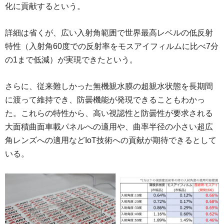
化に貢献するという。
詳細は省くが、広い入射角範囲で世界最高レベルの低反射
特性（入射角60度での反射率をモスアイフィルムに比べ7分
の1まで低減）が実現できたという。
さらに、従来難しかった無機親水膜の超親水状態を長期間
に渡って維持でき、防曇機能が発現できることもわかっ
た。これらの特性から、高い視認性と防曇性が要求される
大面積曲面車載パネルへの適用や、曲率半径の小さい超広
角レンズへの適用などIoT技術への貢献が期待できるとして
いる。