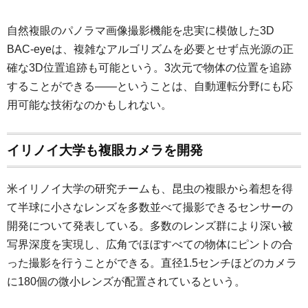
自然複眼のパノラマ画像撮影機能を忠実に模倣した3D
BAC-eyeは、複雑なアルゴリズムを必要とせず点光源の正
確な3D位置追跡も可能という。3次元で物体の位置を追跡
することができる――ということは、自動運転分野にも応
用可能な技術なのかもしれない。
イリノイ大学も複眼カメラを開発
米イリノイ大学の研究チームも、昆虫の複眼から着想を得
て半球に小さなレンズを多数並べて撮影できるセンサーの
開発について発表している。多数のレンズ群により深い被
写界深度を実現し、広角でほぼすべての物体にピントの合
った撮影を行うことができる。直径1.5センチほどのカメラ
に180個の微小レンズが配置されているという。