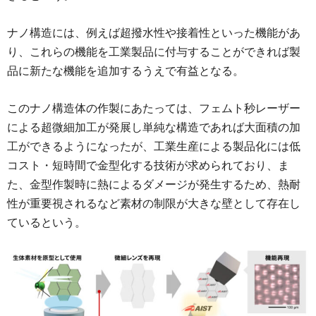
ナノ構造には、例えば超撥水性や接着性といった機能があ
り、これらの機能を工業製品に付与することができれば製
品に新たな機能を追加するうえで有益となる。
このナノ構造体の作製にあたっては、フェムト秒レーザー
による超微細加工が発展し単純な構造であれば大面積の加
工ができるようになったが、工業生産による製品化には低
コスト・短時間で金型化する技術が求められており、ま
た、金型作製時に熱によるダメージが発生するため、熱耐
性が重要視されるなど素材の制限が大きな壁として存在し
ているという。