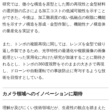
研究では、微小な構造を原型とした際の再現性と金型材料
の選択肢の広さによる加工コストの低減可能性を示すこと
ができた。今後は、加工難易度の低い低融点の樹脂に機能
性を示すナノ構造を形成・金型作製し、機能性ナノ構造体
の量産化を実証する。
また、トンボの複眼再現に関しては、レンズを金型で繰り
返し作製できるため、光学特性の最適化や複眼撮像の画像
処理といった実用化に向けた研究が加速することに期待さ
れるとし、トンボの360度視野をそのままの大きさで再現
し、ドローンや自動運転での事故防止に寄与するような技
術を目指すとしている。
カメラ領域へのイノベーションに期待
理解が及びにくい技術領域だが、生産性の観点を踏まえた