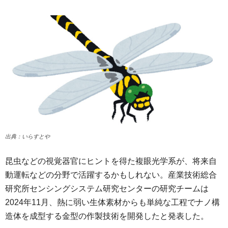
出典：いらすとや
昆虫などの視覚器官にヒントを得た複眼光学系が、将来自
動運転などの分野で活躍するかもしれない。産業技術総合
研究所センシングシステム研究センターの研究チームは
2024年11月、熱に弱い生体素材からも単純な工程でナノ構
造体を成型する金型の作製技術を開発したと発表した。