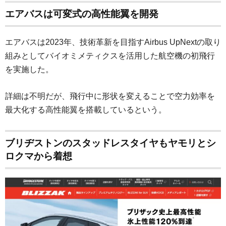
エアバスは可変式の高性能翼を開発
エアバスは2023年、技術革新を目指すAirbus UpNextの取り
組みとしてバイオミメティクスを活用した航空機の初飛行
を実施した。
詳細は不明だが、飛行中に形状を変えることで空力効率を
最大化する高性能翼を搭載しているという。
ブリヂストンのスタッドレスタイヤもヤモリとシ
ロクマから着想