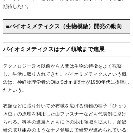
期待したい。
■バイオミメティクス（生物模倣）開発の動向
バイオミメティクスはナノ領域まで進展
テクノロジー云々以前から人間は生物の特徴をよく観察
し、生活に取り入れてきた。バイオミメティクスという概
念は、神経物理学者のOtto Schmitt博士が1950年代に提唱し
たという。
衣類などに張り付いて分布域を広げる植物の種子「ひっつ
き虫」の原理を利用した面ファスナーなども代表例に挙げ
られる。科学の進展とともにその応用領域を拡大し、産総
研の取り組みのようなナノ領域まで研究が進められている