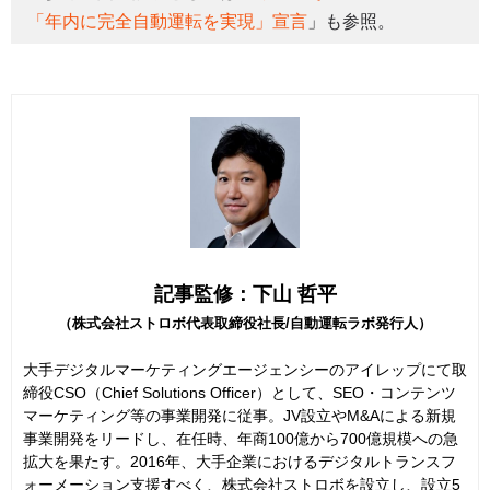
「年内に完全自動運転を実現」宣言
」も参照。
記事監修：下山 哲平
（株式会社ストロボ代表取締役社長/自動運転ラボ発行人）
大手デジタルマーケティングエージェンシーのアイレップにて取
締役CSO（Chief Solutions Officer）として、SEO・コンテンツ
マーケティング等の事業開発に従事。JV設立やM&Aによる新規
事業開発をリードし、在任時、年商100億から700億規模への急
拡大を果たす。2016年、大手企業におけるデジタルトランスフ
ォーメーション支援すべく、株式会社ストロボを設立し、設立5