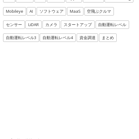
Mobileye
AI
ソフトウェア
MaaS
空飛ぶクルマ
センサー
LiDAR
カメラ
スタートアップ
自動運転レベル
自動運転レベル3
自動運転レベル4
資金調達
まとめ