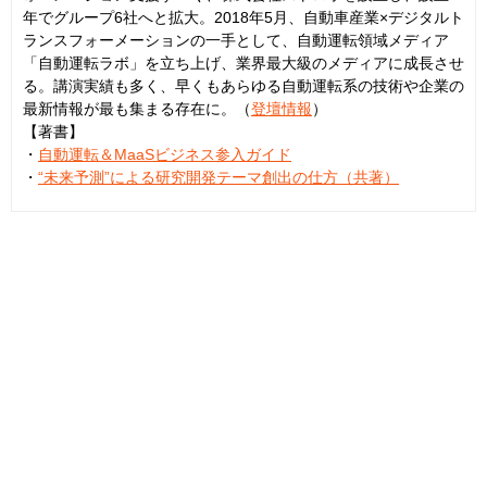
年でグループ6社へと拡大。2018年5月、自動車産業×デジタルト
ランスフォーメーションの一手として、自動運転領域メディア
「自動運転ラボ」を立ち上げ、業界最大級のメディアに成長させ
る。講演実績も多く、早くもあらゆる自動運転系の技術や企業の
最新情報が最も集まる存在に。（
登壇情報
）
【著書】
・
自動運転＆MaaSビジネス参入ガイド
・
“未来予測”による研究開発テーマ創出の仕方（共著）