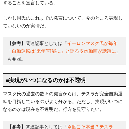
することを宣言している。
しかし同氏のこれまでの発言について、今のところ実現し
ていないのが実情だ。
【参考】
関連記事としては「
イーロンマスク氏が毎年
「自動運転は”来年”可能に」と語る皮肉動画が話題に
」
も参照。
■実現がいつになるのかは不透明
マスク氏の過去の数々の発言からは、テスラが完全自動運
転を目指しているのがよく分かる。ただし、実現がいつに
なるのかは現在も不透明だ。行方を見守りたい。
【参考】
関連記事としては「
今度こそ本当？テスラ