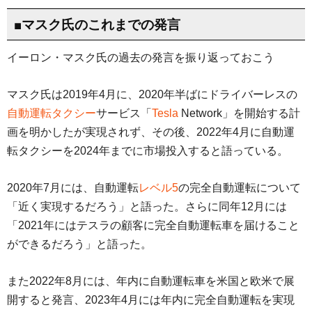
■マスク氏のこれまでの発言
イーロン・マスク氏の過去の発言を振り返っておこう
マスク氏は2019年4月に、2020年半ばにドライバーレスの
自動運転タクシー
サービス「
Tesla
Network」を開始する計
画を明かしたが実現されず、その後、2022年4月に自動運
転タクシーを2024年までに市場投入すると語っている。
2020年7月には、自動運転
レベル5
の完全自動運転について
「近く実現するだろう」と語った。さらに同年12月には
「2021年にはテスラの顧客に完全自動運転車を届けること
ができるだろう」と語った。
また2022年8月には、年内に自動運転車を米国と欧米で展
開すると発言、2023年4月には年内に完全自動運転を実現