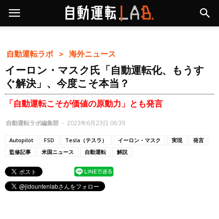
自動運転ラボ ＞
海外ニュース
イーロン・マスク氏「自動運転化、もうす
ぐ解決」、今度こそ本当？
「自動運転こそが価値の原動力」とも発言
自動運転ラボ編集部
-
2023年6月23日 06:39
Autopilot
FSD
Tesla（テスラ）
イーロン・マスク
実現
発言
監修記事
米国ニュース
自動運転
解説