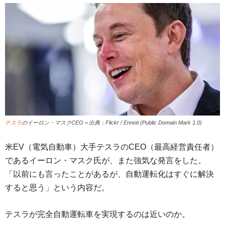
テスラ
のイーロン・マスクCEO＝出典：Flickr / Ennoti (Public Domain Mark 1.0)
米EV（電気自動車）大手テスラのCEO（最高経営責任者）
であるイーロン・マスク氏が、また強気な発言をした。
「以前にも言ったことがあるが、自動運転化はすぐに解決
すると思う」という内容だ。
テスラが完全自動運転車を実現するのは近いのか。