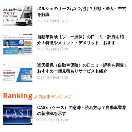
ポルシェのリースは3つだけ？月額・法人・中古
を解説
2026年8月10日 16:57
自動車保険【ソニー損保】の口コミ・評判を紹
介！特徴やメリット・デメリット、おすす...
2026年8月10日 14:00
楽天損保（自動車保険）の口コミ・評判を調査！
おすすめ一括見積もりサービスも紹介
2026年8月10日 13:00
Ranking
人気記事ランキング
CASE（ケース）の意味・読み方は？自動車業界
の新潮流を示す
2026年6月25日 05:00