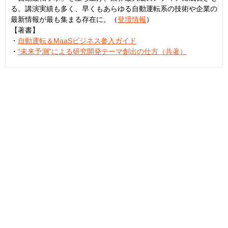
る。講演実績も多く、早くもあらゆる自動運転系の技術や企業の
最新情報が最も集まる存在に。（
登壇情報
）
【著書】
・
自動運転＆MaaSビジネス参入ガイド
・
“未来予測”による研究開発テーマ創出の仕方（共著）