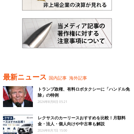
最新ニュース
国内記事
海外記事
トランプ政権、有料ロボタクシーに「ハンドル免
除」の特例
2026年8月8日 05:21
レクサスのカーリースおすすめを比較！月額料
金・法人・個人向けや中古車も解説
2026年8月7日 15:00