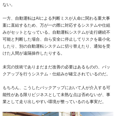
ない。
一方、自動運転はAIによる判断ミスが人命に関わる重大事
案に直結するため、万が一の際に対応するシステムや仕組
みがセットとなっている。自動運転システムが走行継続不
可能と判断した場合、自ら安全に停止してリスクを最小化
したり、別の自動運転システムに切り替えたり、通知を受
けた人間が遠隔操作したりする。
未完の技術でありまだまだ改善の必要はあるものの、バッ
クアップを行うシステム・仕組みが確立されているのだ。
もちろん、こうしたバックアップにおいて人が介入する可
能性がある限りビジネスとして未熟な点は否めないが、事
業として走り出しやすい環境が整っているのも事実だ。