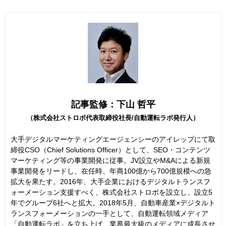
記事監修：下山 哲平
（株式会社ストロボ代表取締役社長/自動運転ラボ発行人）
大手デジタルマーケティングエージェンシーのアイレップにて取
締役CSO（Chief Solutions Officer）として、SEO・コンテンツ
マーケティング等の事業開発に従事。JV設立やM&Aによる新規
事業開発をリードし、在任時、年商100億から700億規模への急
拡大を果たす。2016年、大手企業におけるデジタルトランスフ
ォーメーション支援すべく、株式会社ストロボを設立し、設立5
年でグループ6社へと拡大。2018年5月、自動車産業×デジタルト
ランスフォーメーションの一手として、自動運転領域メディア
「自動運転ラボ」を立ち上げ、業界最大級のメディアに成長させ