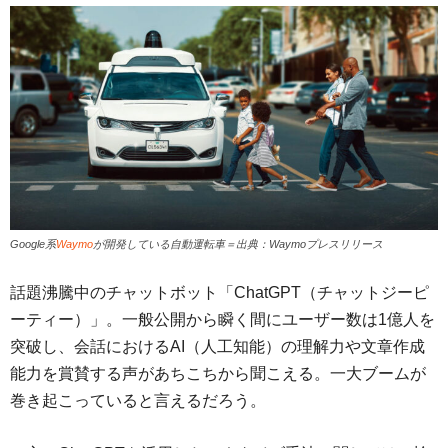
Google系
Waymo
が開発している自動運転車＝出典：Waymoプレスリリース
話題沸騰中のチャットボット「ChatGPT（チャットジーピ
ーティー）」。一般公開から瞬く間にユーザー数は1億人を
突破し、会話におけるAI（人工知能）の理解力や文章作成
能力を賞賛する声があちこちから聞こえる。一大ブームが
巻き起こっていると言えるだろう。