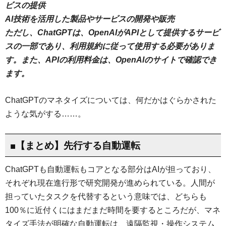
ビスの提供
AI技術を活用した製品やサービスの開発や販売
ただし、ChatGPTは、OpenAIがAPIとして提供するサービ
スの一部であり、利用規約に従って使用する必要がありま
す。また、APIの利用料金は、OpenAIのサイトで確認でき
ます。
ChatGPTのマネタイズについては、何だかはぐらかされた
ような気がする……。
■【まとめ】先行する自動運転
ChatGPTも自動運転もコアとなる部分はAIが担っており、
それぞれ現在進行形で研究開発が進められている。人間が
担っていたタスクを代替するという意味では、どちらも
100％に近付くにはまだまだ時間を要するところだが、マネ
タイズ手法が明確な自動運転は、遠隔監視・操作システム