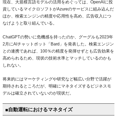
現在、大規模言語モデルの活用をめぐっては、OpenAIに投
資しているマイクロソフトがAzureのサービスに組み込んだ
ほか、検索エンジンの精度や応用性を高め、広告収入につ
なげようと取り組んでいる。
ChatGPTの勢いに危機感を持ったのか、グーグルも2023年
2月にAIチャットボット「Bard」を発表した。検索エンジン
との連携であれば、100％の精度を発揮せずとも広告効果を
高められるため、現状の技術水準とマッチしているのかも
しれない。
将来的にはマーケティングや研究など幅広い分野で活躍が
期待されるところだが、明確にマネタイズするビジネスモ
デルは確立されていないのが現状だ。
■自動運転におけるマネタイズ