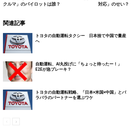
クルマ」のパイロットは誰？
対応」のせい？
関連記事
トヨタの自動運転タクシー 日本捨て中国で量産
へ
自動運転、AI丸投げに「ちょっと待ったー！」
E2Eが急ブレーキ？
トヨタの自動運転戦略、「日本×米国×中国」とバ
ラバラのパートナーを選ぶワケ