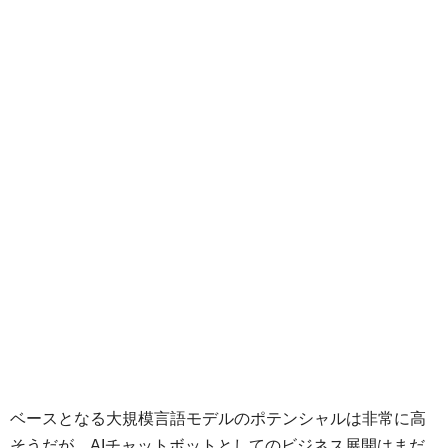
ベースとなる大規模言語モデルのポテンシャルは非常に高
そうだが、AIチャットボットとしてのビジネス展開はまだ