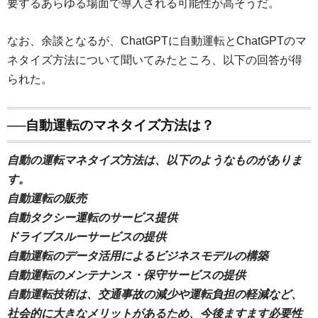
要するあらゆる場面で導入される可能性が高そうだ。
なお、余談となるが、ChatGPTに自動運転とChatGPTのマ
ネタイズ方法について聞いてみたところ、以下の回答が得
られた。
──自動運転のマネタイズ方法は？
自動の運転マネタイズ方法は、以下のようなものがありま
す。
自動運転の販売
自動タクシー運転のサービス提供
ドライブスルーサービスの提供
自動運転のデータ活用によるビジネスモデルの構築
自動運転のメンテナンス・保守サービスの提供
自動運転技術は、交通事故の減少や運転負担の軽減など、
社会的に大きなメリットがあるため、今後ますます必要性