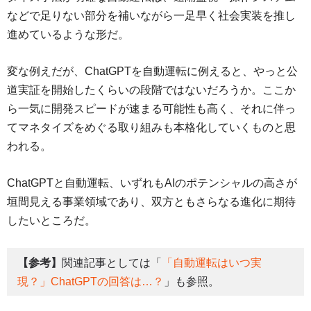
などで足りない部分を補いながら一足早く社会実装を推し
進めているような形だ。
変な例えだが、ChatGPTを自動運転に例えると、やっと公
道実証を開始したくらいの段階ではないだろうか。ここか
ら一気に開発スピードが速まる可能性も高く、それに伴っ
てマネタイズをめぐる取り組みも本格化していくものと思
われる。
ChatGPTと自動運転、いずれもAIのポテンシャルの高さが
垣間見える事業領域であり、双方ともさらなる進化に期待
したいところだ。
【参考】
関連記事としては「
「自動運転はいつ実
現？」ChatGPTの回答は…？
」も参照。