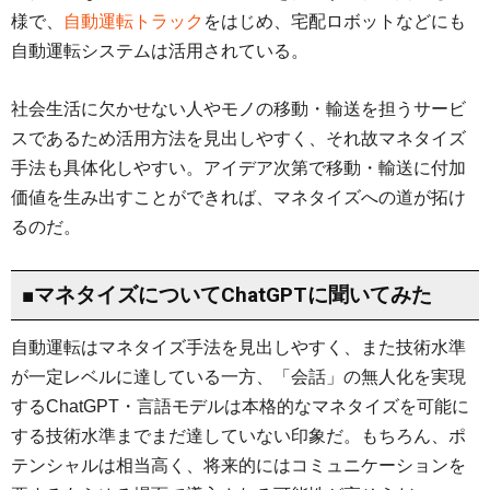
様で、
自動運転トラック
をはじめ、宅配ロボットなどにも
自動運転システムは活用されている。
社会生活に欠かせない人やモノの移動・輸送を担うサービ
スであるため活用方法を見出しやすく、それ故マネタイズ
手法も具体化しやすい。アイデア次第で移動・輸送に付加
価値を生み出すことができれば、マネタイズへの道が拓け
るのだ。
■マネタイズについてChatGPTに聞いてみた
自動運転はマネタイズ手法を見出しやすく、また技術水準
が一定レベルに達している一方、「会話」の無人化を実現
するChatGPT・言語モデルは本格的なマネタイズを可能に
する技術水準までまだ達していない印象だ。もちろん、ポ
テンシャルは相当高く、将来的にはコミュニケーションを