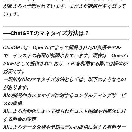
が高まると予想されています。まだまだ課題が多く残って
います。
──ChatGPTのマネタイズ方法は？
ChatGPTは、OpenAIによって開発されたAI言語モデル
で、イラストの利用が制限されています。現在は、OpenAI
のAPIとして提供されており、APIを利用する際には課金が
必要です。
一般的なAIのマネタイズ方法としては、以下のようなもの
があります。
AIの開発やカスタマイズに対するコンサルティングサービ
スの提供
AIによる自動化によって得られたコスト削減や効率化に対
する料金の設定
AIによるデータ分析や予測モデルの提供に対する有料サー