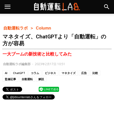
自動運転ラボ ＞
Column
マネタイズ、ChatGPTより「自動運転」の
方が容易
一大ブームの新技術と比較してみた
自動運転ラボ編集部
-
2023年2月17日 10:51
AI
ChatGPT
コラム
ビジネス
マネタイズ
広告
比較
監修記事
自動運転
解説