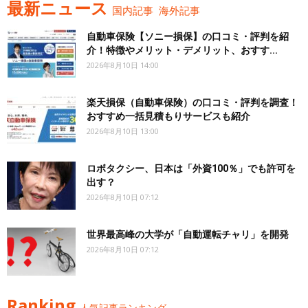
最新ニュース
国内記事
海外記事
自動車保険【ソニー損保】の口コミ・評判を紹
介！特徴やメリット・デメリット、おすす...
2026年8月10日 14:00
楽天損保（自動車保険）の口コミ・評判を調査！
おすすめ一括見積もりサービスも紹介
2026年8月10日 13:00
ロボタクシー、日本は「外資100％」でも許可を
出す？
2026年8月10日 07:12
世界最高峰の大学が「自動運転チャリ」を開発
2026年8月10日 07:12
Ranking
人気記事ランキング