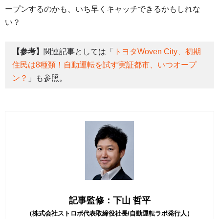
ープンするのかも、いち早くキャッチできるかもしれな
い？
【参考】
関連記事としては「
トヨタWoven City、初期
住民は8種類！自動運転を試す実証都市、いつオープ
ン？
」も参照。
記事監修：下山 哲平
（株式会社ストロボ代表取締役社長/自動運転ラボ発行人）