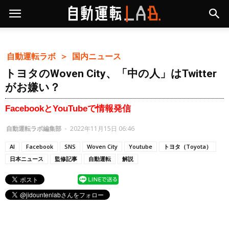
自動運転ラボ ＞
国内ニュース
トヨタのWoven City、「中の人」はTwitter
がお嫌い？
FacebookとYouTubeで情報発信
自動運転ラボ編集部
-
2022年11月15日 06:46
AI
Facebook
SNS
Woven City
Youtube
トヨタ（Toyota）
日本ニュース
監修記事
自動運転
解説