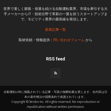
世界で著しく膨脹・発展を続ける自動運転業界。市場を牽引する大
手メーカーからIT・技術分野で革新の一翼を担うスタートアップま
で、モビリティ業界の最前線を発信します。
新着記事一覧
取材依頼・情報提供：
問い合わせフォーム
から
RSS feed
自動運転LABに掲載されている記事・写真の無断転載を禁じます。全内容は日
本の著作権法や国際条約で保護されています。
Copyright © Strobo Inc. All rights reserved. No reproduction or
republication without written permission.