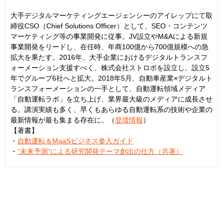
大手デジタルマーケティングエージェンシーのアイレップにて取
締役CSO（Chief Solutions Officer）として、SEO・コンテンツ
マーケティング等の事業開発に従事。JV設立やM&Aによる新規
事業開発をリードし、在任時、年商100億から700億規模への急
拡大を果たす。2016年、大手企業におけるデジタルトランスフ
ォーメーション支援すべく、株式会社ストロボを設立し、設立5
年でグループ6社へと拡大。2018年5月、自動車産業×デジタルト
ランスフォーメーションの一手として、自動運転領域メディア
「自動運転ラボ」を立ち上げ、業界最大級のメディアに成長させ
る。講演実績も多く、早くもあらゆる自動運転系の技術や企業の
最新情報が最も集まる存在に。（
登壇情報
）
【著書】
・
自動運転＆MaaSビジネス参入ガイド
・
“未来予測”による研究開発テーマ創出の仕方（共著）