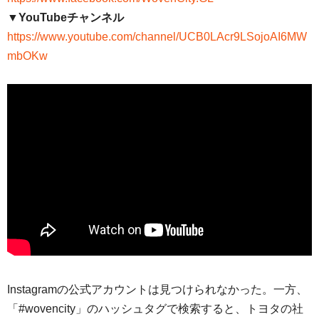
▼YouTubeチャンネル
https://www.youtube.com/channel/UCB0LAcr9LSojoAI6MW
mbOKw
Instagramの公式アカウントは見つけられなかった。一方、
「#wovencity」のハッシュタグで検索すると、トヨタの社