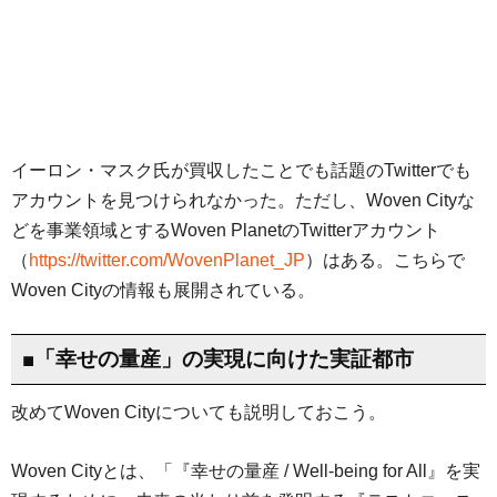
イーロン・マスク氏が買収したことでも話題のTwitterでも
アカウントを見つけられなかった。ただし、Woven Cityな
どを事業領域とするWoven PlanetのTwitterアカウント
（
https://twitter.com/WovenPlanet_JP
）はある。こちらで
Woven Cityの情報も展開されている。
■「幸せの量産」の実現に向けた実証都市
改めてWoven Cityについても説明しておこう。
Woven Cityとは、「『幸せの量産 / Well-being for All』を実