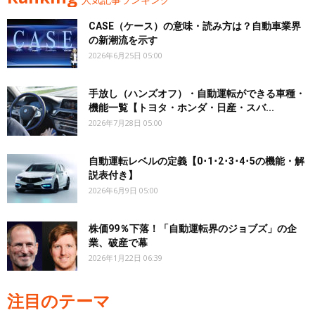
CASE（ケース）の意味・読み方は？自動車業界
の新潮流を示す
2026年6月25日 05:00
手放し（ハンズオフ）・自動運転ができる車種・
機能一覧【トヨタ・ホンダ・日産・スバ...
2026年7月28日 05:00
自動運転レベルの定義【0･1･2･3･4･5の機能・解
説表付き】
2026年6月9日 05:00
株価99％下落！「自動運転界のジョブズ」の企
業、破産で幕
2026年1月22日 06:39
注目のテーマ