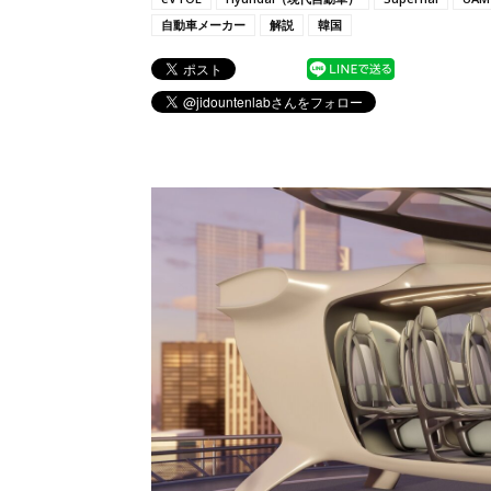
自動車メーカー
解説
韓国