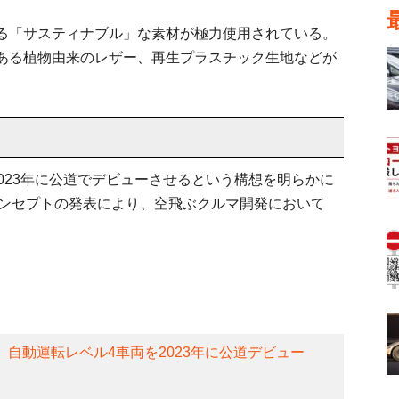
る「サスティナブル」な素材が極力使用されている。
ある植物由来のレザー、再生プラスチック生地などが
2023年に公道でデビューさせるという構想を明らかに
コンセプトの発表により、空飛ぶクルマ開発において
、自動運転レベル4車両を2023年に公道デビュー