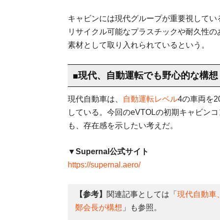
キャビンには現代グループが重要視してい
リサイクル可能なプラスチックや耐久性の
素材として取り入れられているという。
■現代、自動運転でも野心的な構想
現代自動車は、
自動運転レベル
4の車両を
している。今回のeVTOLの初期キャビン
も、存在感を示したい考えだ。
▼Supernal公式サイト
https://supernal.aero/
【参考】
関連記事としては「
現代自動車
鄭会長が構想
」も参照。