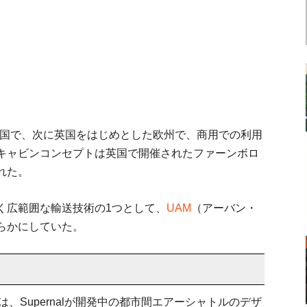
にまず米国で、次に英国をはじめとした欧州で、商用での利用
キャビンコンセプトは英国で開催されたファーンボロ
れた。
く広範囲な輸送技術の1つとして、
UAM
（アーバン・
らかにしていた。
は、Supernalが開発中の都市間エアーシャトルのデザ