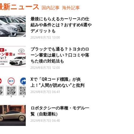
最新ニュース
国内記事
海外記事
最後にもらえるカーリースの仕
組みや条件とは？おすすめ6選や
デメリットも
2026年8月7日 13:00
ブラックでも通る？トヨタのロ
ーン審査は厳しい？口コミや落
ちた後の対処法も
2026年8月7日 12:00
Xで「QRコード標識」が炎
上！”人間が読めない”と批判
2026年8月7日 06:41
ロボタクシーの車種・モデル一
覧（自動運転）
2026年8月7日 06:40