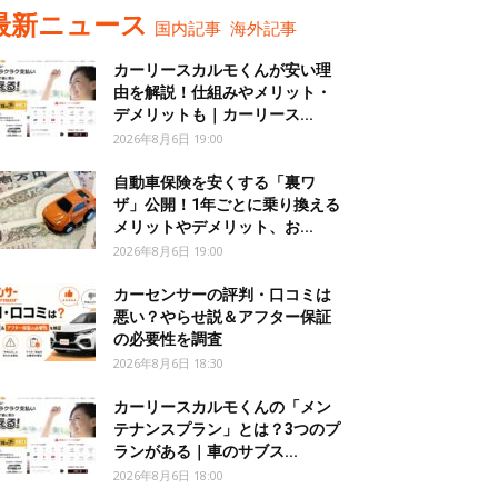
最新ニュース
国内記事
海外記事
カーリースカルモくんが安い理
由を解説！仕組みやメリット・
デメリットも｜カーリース...
2026年8月6日 19:00
自動車保険を安くする「裏ワ
ザ」公開！1年ごとに乗り換える
メリットやデメリット、お...
2026年8月6日 19:00
カーセンサーの評判・口コミは
悪い？やらせ説＆アフター保証
の必要性を調査
2026年8月6日 18:30
カーリースカルモくんの「メン
テナンスプラン」とは？3つのプ
ランがある｜車のサブス...
2026年8月6日 18:00