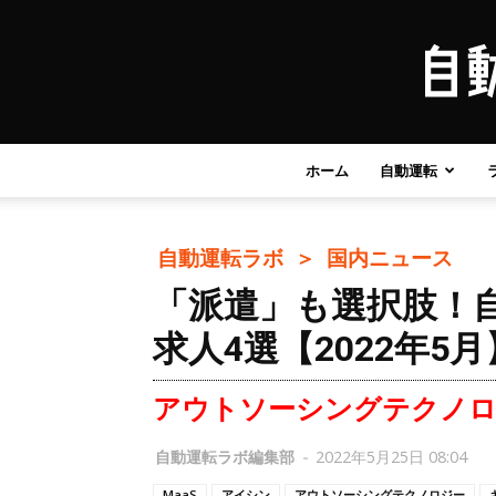
ホーム
自動運転
自動運転ラボ ＞
国内ニュース
「派遣」も選択肢！自
求人4選【2022年5月
アウトソーシングテクノ
自動運転ラボ編集部
-
2022年5月25日 08:04
MaaS
アイシン
アウトソーシングテクノロジー