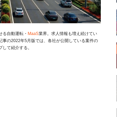
せる自動運転・
MaaS
業界。求人情報も増え続けてい
事の2022年5月版では、各社が公開している案件の
プして紹介する。