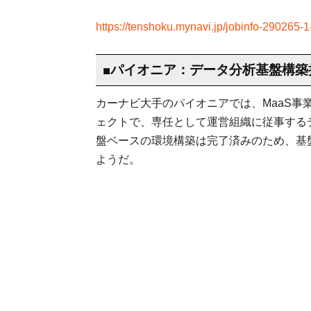
https://tenshoku.mynavi.jp/jobinfo-290265-1
■パイオニア：データ分析基盤構築
カーナビ大手のパイオニアでは、MaaS事
ェクトで、専任として運営組織に従事する
盤ベースの環境構築は完了済みのため、基
ようだ。