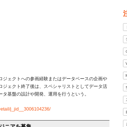
ロジェクトへの参画経験またはデータベースの企画や
ロジェクト終了後は、スペシャリストとしてデータ活
ータ基盤の設計や開発、運用を行うという。
etail/j_jid__3006104236/
ンジニアを募集