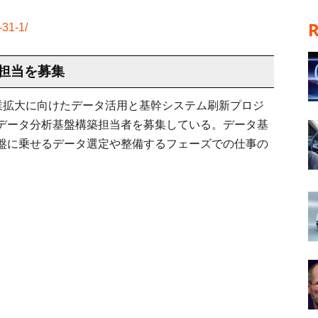
-31-1/
担当を募集
業拡大に向けたデータ活用と基幹システム刷新プロジ
データ分析基盤構築担当者を募集している。データ基
盤に乗せるデータ選定や整備するフェーズでの仕事の