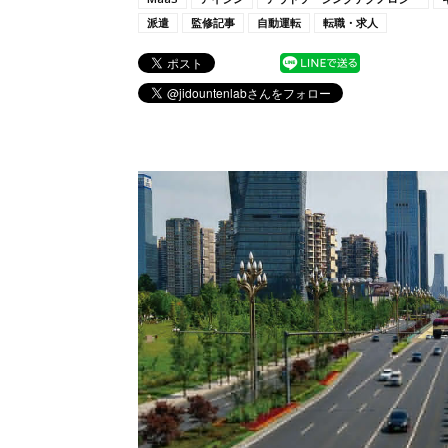
派遣
監修記事
自動運転
転職・求人