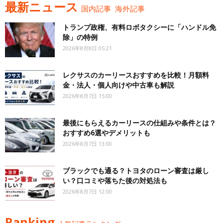
最新ニュース
国内記事
海外記事
トランプ政権、有料ロボタクシーに「ハンドル免
除」の特例
2026年8月8日 05:21
レクサスのカーリースおすすめを比較！月額料
金・法人・個人向けや中古車も解説
2026年8月7日 15:00
最後にもらえるカーリースの仕組みや条件とは？
おすすめ6選やデメリットも
2026年8月7日 13:00
ブラックでも通る？トヨタのローン審査は厳し
い？口コミや落ちた後の対処法も
2026年8月7日 12:00
Ranking