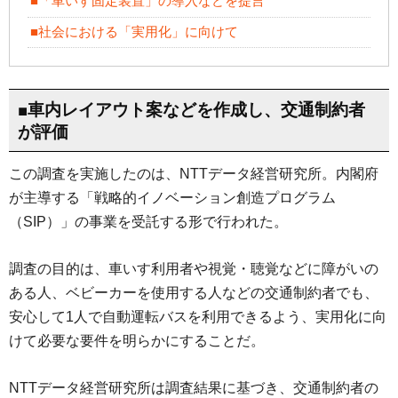
■「車いす固定装置」の導入などを提言
■社会における「実用化」に向けて
■車内レイアウト案などを作成し、交通制約者
が評価
この調査を実施したのは、NTTデータ経営研究所。内閣府
が主導する「戦略的イノベーション創造プログラム
（SIP）」の事業を受託する形で行われた。
調査の目的は、車いす利用者や視覚・聴覚などに障がいの
ある人、ベビーカーを使用する人などの交通制約者でも、
安心して1人で自動運転バスを利用できるよう、実用化に向
けて必要な要件を明らかにすることだ。
NTTデータ経営研究所は調査結果に基づき、交通制約者の