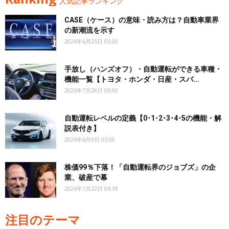
人気記事ランキング
CASE（ケース）の意味・読み方は？自動車業界
の新潮流を示す
2026年6月25日 05:00
手放し（ハンズオフ）・自動運転ができる車種・
機能一覧【トヨタ・ホンダ・日産・スバ...
2026年7月28日 05:00
自動運転レベルの定義【0･1･2･3･4･5の機能・解
説表付き】
2026年6月9日 05:00
株価99％下落！「自動運転界のジョブズ」の企
業、破産で幕
2026年1月22日 06:39
注目のテーマ