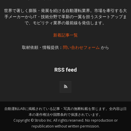
世界で著しく膨脹・発展を続ける自動運転業界。市場を牽引する大
手メーカーからIT・技術分野で革新の一翼を担うスタートアップま
で、モビリティ業界の最前線を発信します。
新着記事一覧
取材依頼・情報提供：
問い合わせフォーム
から
RSS feed
自動運転LABに掲載されている記事・写真の無断転載を禁じます。全内容は日
本の著作権法や国際条約で保護されています。
Copyright © Strobo Inc. All rights reserved. No reproduction or
republication without written permission.