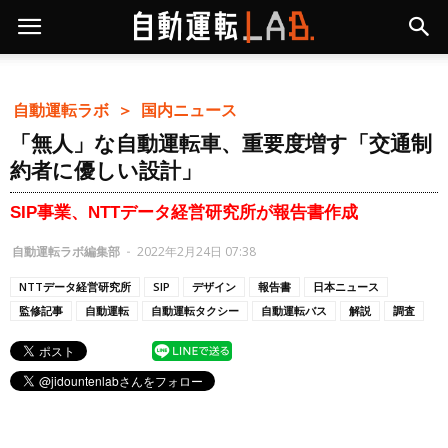
自動運転ラボ ＞
国内ニュース
「無人」な自動運転車、重要度増す「交通制
約者に優しい設計」
SIP事業、NTTデータ経営研究所が報告書作成
自動運転ラボ編集部
-
2022年2月24日 07:38
NTTデータ経営研究所
SIP
デザイン
報告書
日本ニュース
監修記事
自動運転
自動運転タクシー
自動運転バス
解説
調査