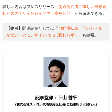
詳しい内容はプレスリリース「
交通制約者に優しい自動運
転バスのデザインレイアウト案を公開
」から確認できる。
【参考】
関連記事としては「
自動運転車、「ハンドル
がない」のにデザインはほぼ変わらず？
」も参照。
記事監修：下山 哲平
（株式会社ストロボ代表取締役社長/自動運転ラボ発行人）