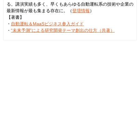
る。講演実績も多く、早くもあらゆる自動運転系の技術や企業の
最新情報が最も集まる存在に。（
登壇情報
）
【著書】
・
自動運転＆MaaSビジネス参入ガイド
・
“未来予測”による研究開発テーマ創出の仕方（共著）