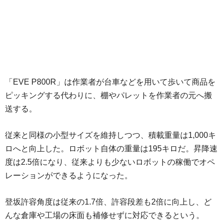
「EVE P800R」は作業者が台車などを用いて歩いて商品を
ピッキングする代わりに、棚やパレットを作業者の元へ搬
送する。
従来と同様の小型サイズを維持しつつ、積載重量は1,000キ
ロへと向上した。ロボット自体の重量は195キロだ。昇降速
度は2.5倍になり、従来よりも少ないロボットの稼働でオペ
レーションができるようになった。
登坂許容角度は従来の1.7倍、許容段差も2倍に向上し、ど
んな倉庫や工場の床面も補修せずに対応できるという。