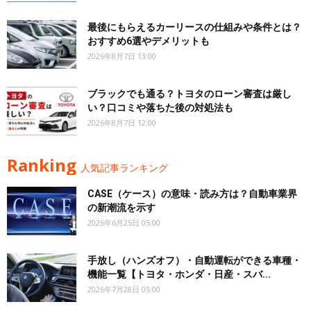
最後にもらえるカーリースの仕組みや条件とは？
おすすめ6選やデメリットも
2026年8月7日 13:00
ブラックでも通る？トヨタのローン審査は厳し
い？口コミや落ちた後の対処法も
2026年8月7日 12:00
Ranking
人気記事ランキング
CASE（ケース）の意味・読み方は？自動車業界
の新潮流を示す
2026年6月25日 05:00
手放し（ハンズオフ）・自動運転ができる車種・
機能一覧【トヨタ・ホンダ・日産・スバ...
2026年7月28日 05:00