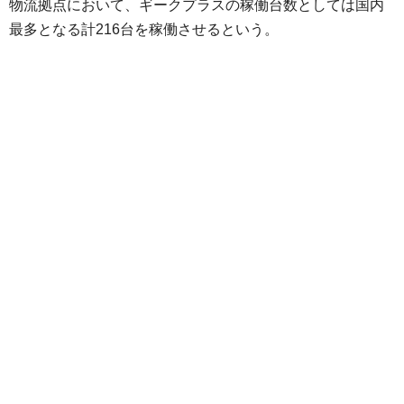
物流拠点において、ギークプラスの稼働台数としては国内
最多となる計216台を稼働させるという。