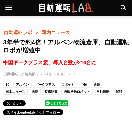
自動運転ラボ ＞
国内ニュース
3年半で約4倍！アルペン物流倉庫、自動運転
ロボが増殖中
中国ギークプラス製、導入台数が216台に
自動運転ラボ編集部
-
2021年12月8日 09:04
EC
アルペン
ギークプラス
ロボット
中国
倉庫
日本ニュース
物流
監修記事
自動搬送ロボット
自動運転
解説