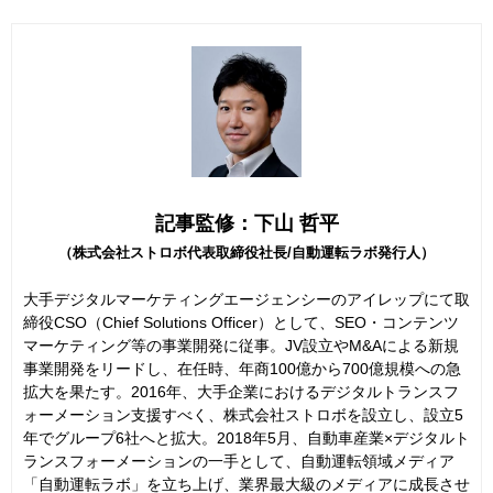
記事監修：下山 哲平
（株式会社ストロボ代表取締役社長/自動運転ラボ発行人）
大手デジタルマーケティングエージェンシーのアイレップにて取
締役CSO（Chief Solutions Officer）として、SEO・コンテンツ
マーケティング等の事業開発に従事。JV設立やM&Aによる新規
事業開発をリードし、在任時、年商100億から700億規模への急
拡大を果たす。2016年、大手企業におけるデジタルトランスフ
ォーメーション支援すべく、株式会社ストロボを設立し、設立5
年でグループ6社へと拡大。2018年5月、自動車産業×デジタルト
ランスフォーメーションの一手として、自動運転領域メディア
「自動運転ラボ」を立ち上げ、業界最大級のメディアに成長させ