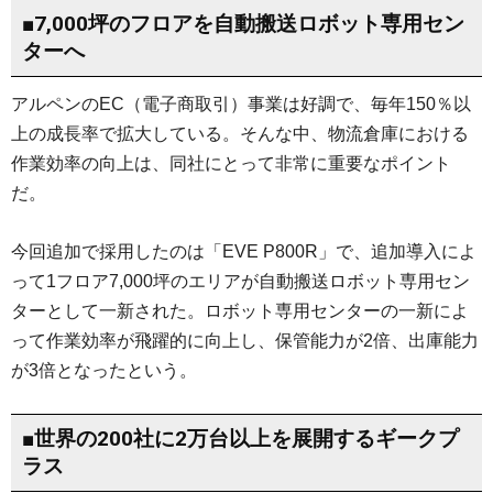
■7,000坪のフロアを自動搬送ロボット専用セン
ターへ
アルペンのEC（電子商取引）事業は好調で、毎年150％以
上の成長率で拡大している。そんな中、物流倉庫における
作業効率の向上は、同社にとって非常に重要なポイント
だ。
今回追加で採用したのは「EVE P800R」で、追加導入によ
って1フロア7,000坪のエリアが自動搬送ロボット専用セン
ターとして一新された。ロボット専用センターの一新によ
って作業効率が飛躍的に向上し、保管能力が2倍、出庫能力
が3倍となったという。
■世界の200社に2万台以上を展開するギークプ
ラス