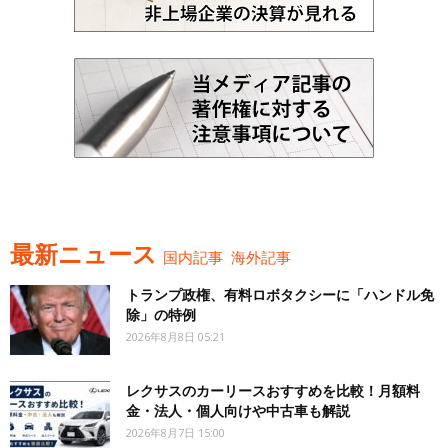
最新ニュース
国内記事
海外記事
トランプ政権、有料ロボタクシーに「ハンドル免
除」の特例
2026年8月8日 05:21
レクサスのカーリースおすすめを比較！月額料
金・法人・個人向けや中古車も解説
2026年8月7日 15:00