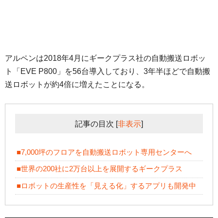
アルペンは2018年4月にギークプラス社の自動搬送ロボッ
ト「EVE P800」を56台導入しており、3年半ほどで自動搬
送ロボットが約4倍に増えたことになる。
記事の目次
[
非表示
]
■7,000坪のフロアを自動搬送ロボット専用センターへ
■世界の200社に2万台以上を展開するギークプラス
■ロボットの生産性を「見える化」するアプリも開発中