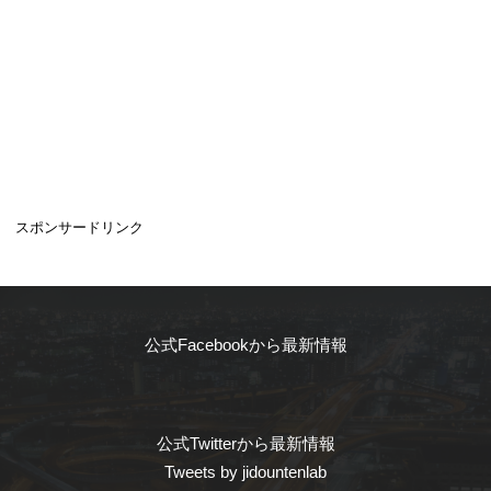
スポンサードリンク
公式Facebookから最新情報
公式Twitterから最新情報
Tweets by jidountenlab