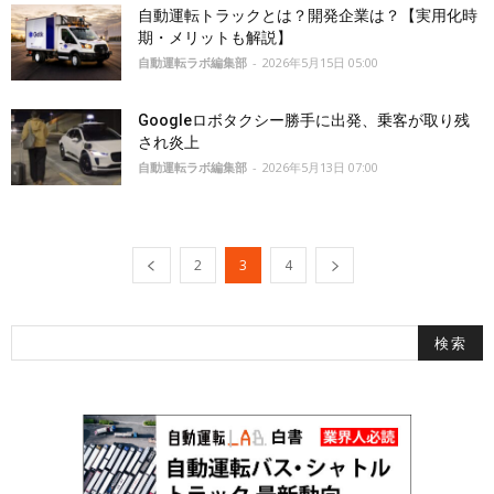
自動運転トラックとは？開発企業は？【実用化時
期・メリットも解説】
自動運転ラボ編集部
-
2026年5月15日 05:00
Googleロボタクシー勝手に出発、乗客が取り残
され炎上
自動運転ラボ編集部
-
2026年5月13日 07:00
2
3
4