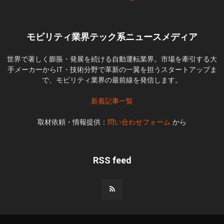
モビリティ業界テック系ニュースメディア
世界で著しく膨脹・発展を続ける自動運転業界。市場を牽引する大
手メーカーからIT・技術分野で革新の一翼を担うスタートアップま
で、モビリティ業界の最前線を発信します。
新着記事一覧
取材依頼・情報提供：
問い合わせフォーム
から
RSS feed