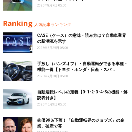
2026年8月7日 05:00
Ranking
人気記事ランキング
CASE（ケース）の意味・読み方は？自動車業界
の新潮流を示す
2026年6月25日 05:00
手放し（ハンズオフ）・自動運転ができる車種・
機能一覧【トヨタ・ホンダ・日産・スバ...
2026年7月28日 05:00
自動運転レベルの定義【0･1･2･3･4･5の機能・解
説表付き】
2026年6月9日 05:00
株価99％下落！「自動運転界のジョブズ」の企
業、破産で幕