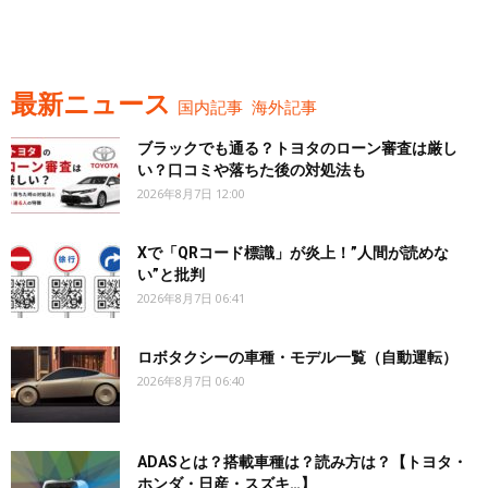
最新ニュース
国内記事
海外記事
ブラックでも通る？トヨタのローン審査は厳し
い？口コミや落ちた後の対処法も
2026年8月7日 12:00
Xで「QRコード標識」が炎上！”人間が読めな
い”と批判
2026年8月7日 06:41
ロボタクシーの車種・モデル一覧（自動運転）
2026年8月7日 06:40
ADASとは？搭載車種は？読み方は？【トヨタ・
ホンダ・日産・スズキ…】