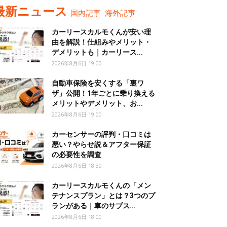
最新ニュース
国内記事
海外記事
カーリースカルモくんが安い理
由を解説！仕組みやメリット・
デメリットも｜カーリース...
2026年8月6日 19:00
自動車保険を安くする「裏ワ
ザ」公開！1年ごとに乗り換える
メリットやデメリット、お...
2026年8月6日 19:00
カーセンサーの評判・口コミは
悪い？やらせ説＆アフター保証
の必要性を調査
2026年8月6日 18:30
カーリースカルモくんの「メン
テナンスプラン」とは？3つのプ
ランがある｜車のサブス...
2026年8月6日 18:00