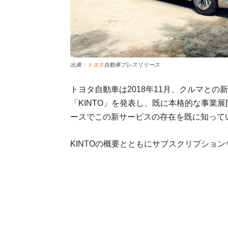
出典：
トヨタ
自動車プレスリリース
トヨタ自動車は2018年11月、クルマと
「KINTO」を発表し、既に本格的な事業
ースでこの新サービスの存在を既に知って
KINTOの概要とともにサブスクリプショ