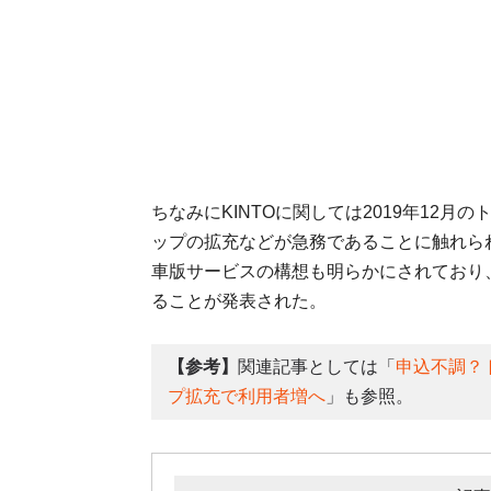
ちなみにKINTOに関しては2019年12月
ップの拡充などが急務であることに触れら
車版サービスの構想も明らかにされており、
ることが発表された。
【参考】
関連記事としては「
申込不調？ト
プ拡充で利用者増へ
」も参照。