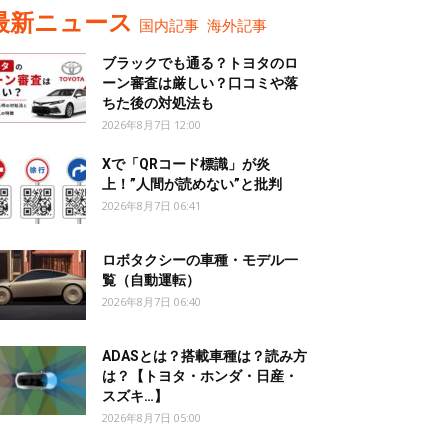
最新ニュース
国内記事
海外記事
ブラックでも通る？トヨタのロ
ーン審査は厳しい？口コミや落
ちた後の対処法も
2026年8月7日 12:00
Xで「QRコード標識」が炎
上！”人間が読めない”と批判
2026年8月7日 06:41
ロボタクシーの車種・モデル一
覧（自動運転）
2026年8月7日 06:40
ADASとは？搭載車種は？読み方
は？【トヨタ・ホンダ・日産・
スズキ…】
2026年8月7日 05:00