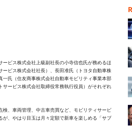
サービス株式会社上級副社長の小寺信也氏が務めるほ
サービス株式会社社長）、長田准氏（トヨタ自動車株
真一氏（住友商事株式会社自動車モビリティ事業本部
トサービス株式会社取締役常務執行役員）がそれぞれ
点検、車両管理、中古車売買など、モビリティサービ
るが、やはり目玉は月々定額で新車を楽しめる「サブ