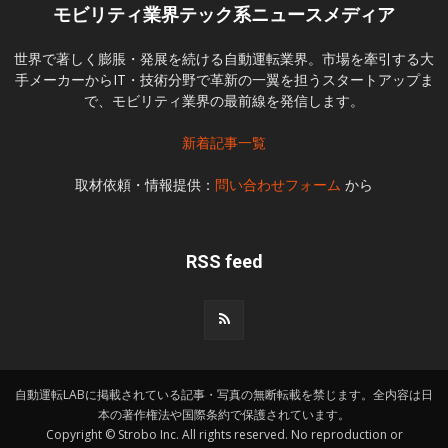
モビリティ業界テック系ニュースメディア
世界で著しく膨脹・発展を続ける自動運転業界。市場を牽引する大
手メーカーからIT・技術分野で革新の一翼を担うスタートアップま
で、モビリティ業界の最前線を発信します。
新着記事一覧
取材依頼・情報提供：
問い合わせフォーム
から
RSS feed
自動運転LABに掲載されている記事・写真の無断転載を禁じます。全内容は日
本の著作権法や国際条約で保護されています。
Copyright © Strobo Inc. All rights reserved. No reproduction or