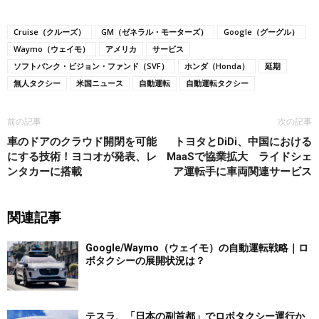
Cruise（クルーズ）
GM（ゼネラル・モーターズ）
Google（グーグル）
Waymo（ウェイモ）
アメリカ
サービス
ソフトバンク・ビジョン・ファンド（SVF）
ホンダ（Honda）
延期
無人タクシー
米国ニュース
自動運転
自動運転タクシー
前の記事
次の記事
車のドアのクラウド開閉を可能
トヨタとDiDi、中国における
にする技術！ヨコオが発表、レ
MaaSで協業拡大 ライドシェ
ンタカーに搭載
ア運転手に車両関連サービス
関連記事
Google/Waymo（ウェイモ）の自動運転戦略｜ロ
ボタクシーの展開状況は？
テスラ、「日本の副首都」でロボタクシー運行か