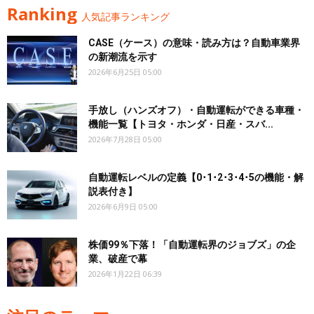
Ranking
人気記事ランキング
CASE（ケース）の意味・読み方は？自動車業界
の新潮流を示す
2026年6月25日 05:00
手放し（ハンズオフ）・自動運転ができる車種・
機能一覧【トヨタ・ホンダ・日産・スバ...
2026年7月28日 05:00
自動運転レベルの定義【0･1･2･3･4･5の機能・解
説表付き】
2026年6月9日 05:00
株価99％下落！「自動運転界のジョブズ」の企
業、破産で幕
2026年1月22日 06:39