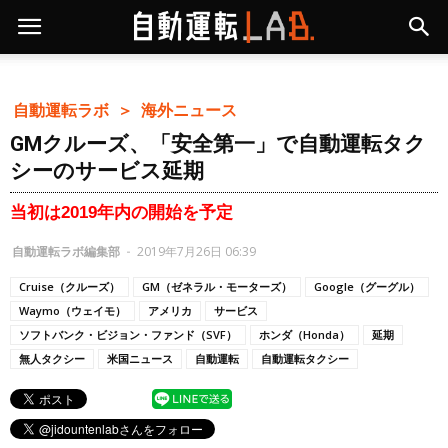
自動運転ラボ ＞
海外ニュース
GMクルーズ、「安全第一」で自動運転タク
シーのサービス延期
当初は2019年内の開始を予定
自動運転ラボ編集部
-
2019年7月26日 06:39
Cruise（クルーズ）
GM（ゼネラル・モーターズ）
Google（グーグル）
Waymo（ウェイモ）
アメリカ
サービス
ソフトバンク・ビジョン・ファンド（SVF）
ホンダ（Honda）
延期
無人タクシー
米国ニュース
自動運転
自動運転タクシー