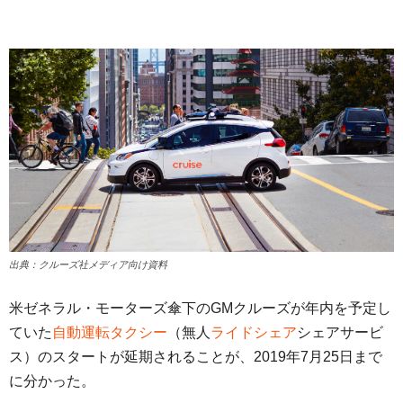
出典：クルーズ社メディア向け資料
米ゼネラル・モーターズ傘下のGMクルーズが年内を予定し
ていた
自動運転タクシー
（無人
ライドシェア
シェアサービ
ス）のスタートが延期されることが、2019年7月25日まで
に分かった。