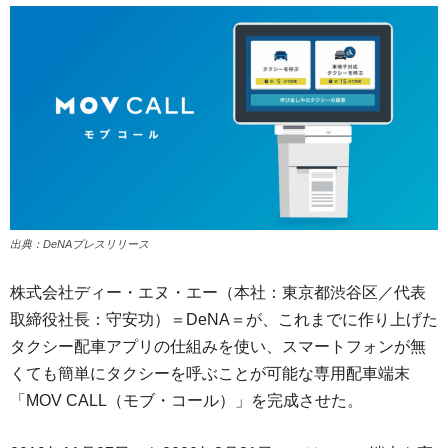
出典：DeNAプレスリリース
株式会社ディー・エヌ・エー（本社：東京都渋⾕区／代表
取締役社長：守安功）＝DeNA＝が、これまでに作り上げた
タクシー配車アプリの仕組みを使い、スマートフォンが無
くても簡単にタクシーを呼ぶことが可能な専用配車端末
「MOV CALL（モブ・コール）」を完成させた。