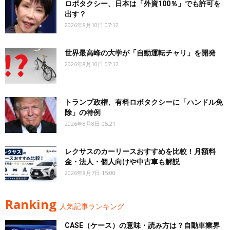
ロボタクシー、日本は「外資100％」でも許可を
出す？
2026年8月10日 07:12
世界最高峰の大学が「自動運転チャリ」を開発
2026年8月10日 07:12
トランプ政権、有料ロボタクシーに「ハンドル免
除」の特例
2026年8月8日 05:21
レクサスのカーリースおすすめを比較！月額料
金・法人・個人向けや中古車も解説
2026年8月7日 15:00
Ranking
人気記事ランキング
CASE（ケース）の意味・読み方は？自動車業界