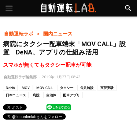
自動運転ラボ ＞
国内ニュース
病院にタクシー配車端末「MOV CALL」設
置 DeNA、アプリの仕組み活用
スマホが無くてもタクシー配車が可能
自動運転ラボ編集部
-
2019年11月27日 08:43
DeNA
MOV
MOV CALL
タクシー
公共施設
実証実験
日本ニュース
病院
自治体
配車アプリ