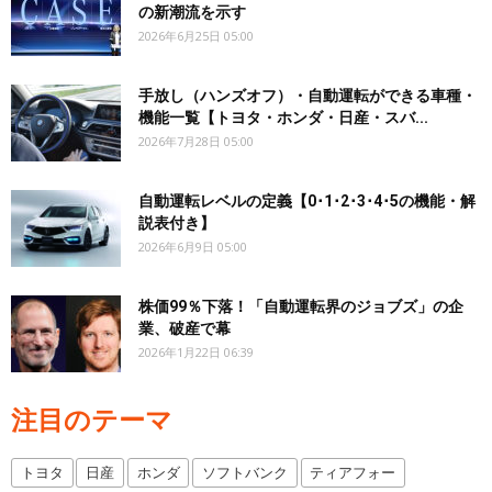
の新潮流を示す
2026年6月25日 05:00
手放し（ハンズオフ）・自動運転ができる車種・
機能一覧【トヨタ・ホンダ・日産・スバ...
2026年7月28日 05:00
自動運転レベルの定義【0･1･2･3･4･5の機能・解
説表付き】
2026年6月9日 05:00
株価99％下落！「自動運転界のジョブズ」の企
業、破産で幕
2026年1月22日 06:39
注目のテーマ
トヨタ
日産
ホンダ
ソフトバンク
ティアフォー