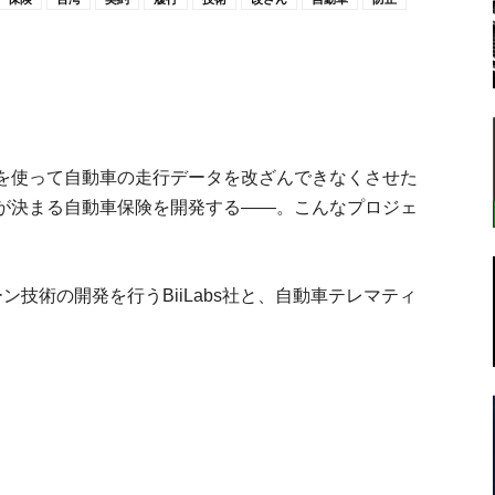
転
を使って自動車の走行データを改ざんできなくさせた
が決まる自動車保険を開発する——。こんなプロジェ
ラ
技術の開発を行うBiiLabs社と、自動車テレマティ
ボ