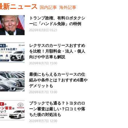
最新ニュース
国内記事
海外記事
トランプ政権、有料ロボタクシ
ーに「ハンドル免除」の特例
2026年8月8日 05:21
レクサスのカーリースおすすめ
を比較！月額料金・法人・個人
向けや中古車も解説
2026年8月7日 15:00
最後にもらえるカーリースの仕
組みや条件とは？おすすめ6選や
デメリットも
2026年8月7日 13:00
ブラックでも通る？トヨタのロ
ーン審査は厳しい？口コミや落
ちた後の対処法も
2026年8月7日 12:00