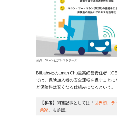
出典：BiiLabs社プレスリリース
BiiLabs社のLman Chu最高経営責
では、保険加入者の安全運転を促すことに
ど保険料は安くなる仕組みになるという。
【参考】
関連記事としては「
世界初、ラ
業家
」も参照。