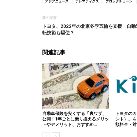
アジアニュース
テレマティクス
ブロックチェーン
前の記事
トヨタ、2022年の北京冬季五輪を支援 自動
転技術も駆使？
関連記事
自動車保険を安くする「裏ワザ」
トヨタのカ
公開！1年ごとに乗り換えるメリッ
ント）」を紹
トやデメリット、おすすめ...
額料金・対応