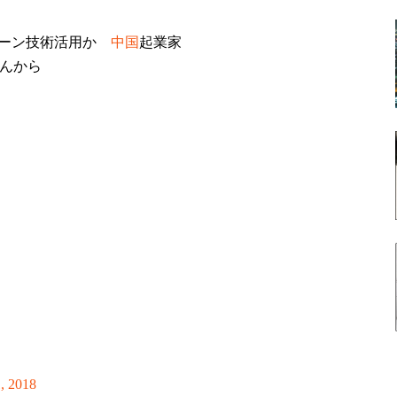
ェーン技術活用か
中国
起業家
んから
, 2018