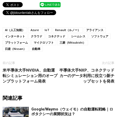
AI（人工知能）
Azure
IoT
Renault（ルノー）
アライアンス
インターネット
クラウド
コネクテッド
シームレス
ソフトウェア
プラットフォーム
マイクロソフト
三菱（Mitsubishi）
日産（Nissan）
自動車
前の記事
次の記事
米半導体大手NVIDIA、自動運
半導体大手NXP、コネクテッド
転シミュレーション用のオープ
カーのデータ利用に役立つ新チ
ンプラットフォーム発表
ップセットを発表
関連記事
Google/Waymo（ウェイモ）の自動運転戦略｜ロ
ボタクシーの展開状況は？