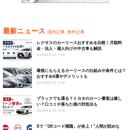
最新ニュース
国内記事
海外記事
レクサスのカーリースおすすめを比較！月額料
金・法人・個人向けや中古車も解説
2026年8月7日 15:00
最後にもらえるカーリースの仕組みや条件とは？
おすすめ6選やデメリットも
2026年8月7日 13:00
ブラックでも通る？トヨタのローン審査は厳し
い？口コミや落ちた後の対処法も
2026年8月7日 12:00
Xで「QRコード標識」が炎上！”人間が読めな