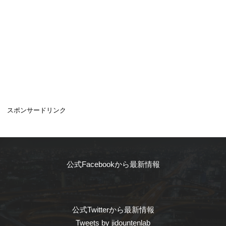
スポンサードリンク
公式Facebookから最新情報
公式Twitterから最新情報
Tweets by jidountenlab