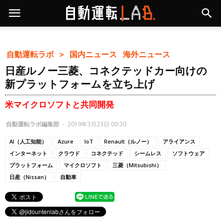
自動運転ラボ ＞
国内ニュース
海外ニュース
日産ルノー三菱、コネクテッドカー向けの
新プラットフォームを立ち上げ
米マイクロソフトと共同開発
自動運転ラボ編集部
-
2019年3月23日 00:30
AI（人工知能）
Azure
IoT
Renault（ルノー）
アライアンス
インターネット
クラウド
コネクテッド
シームレス
ソフトウェア
プラットフォーム
マイクロソフト
三菱（Mitsubishi）
日産（Nissan）
自動車