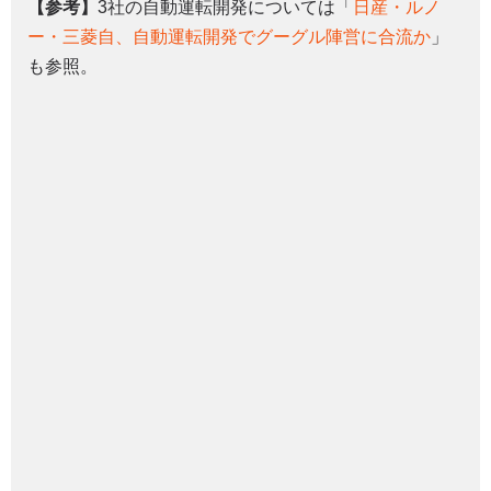
【参考】
3社の自動運転開発については「
日産・ルノ
ー・三菱自、自動運転開発でグーグル陣営に合流か
」
も参照。