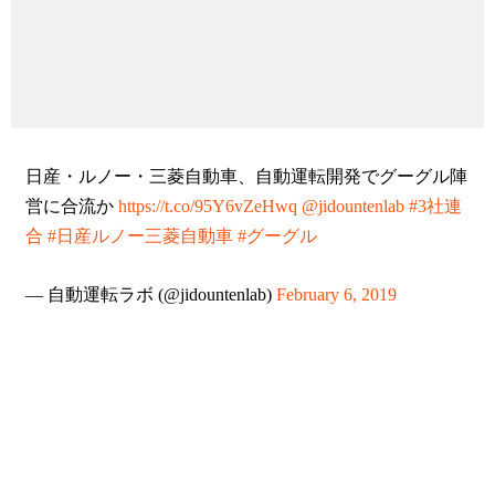
日産・ルノー・三菱自動車、自動運転開発でグーグル陣
営に合流か
https://t.co/95Y6vZeHwq
@jidountenlab
#3社連
合
#日産ルノー三菱自動車
#グーグル
— 自動運転ラボ (@jidountenlab)
February 6, 2019