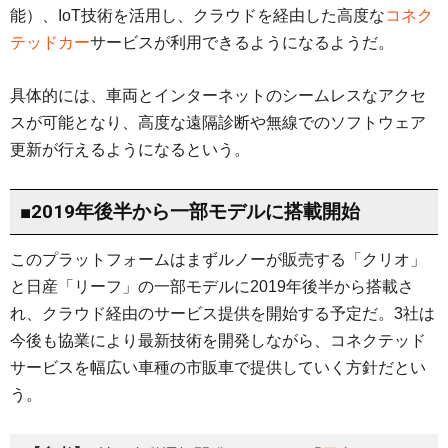
能）、IoT技術を活用し、クラウドを経由した高度な
コネク
テッドカー
サービスが利用できるようになるようだ。
具体的には、車両とインターネットのシームレスなアクセ
スが可能となり、高度な遠隔診断や無線でのソフトウェア
更新が行えるようになるという。
■2019年後半から一部モデルに搭載開始
このプラットフォームはまずルノーが販売する「クリオ」
と日産「リーフ」の一部モデルに2019年後半から搭載さ
れ、クラウド経由のサービス提供を開始する予定だ。3社は
今後も協業により最新技術を開発しながら、コネクテッド
サービスを幅広い車種の市販車で提供していく方針だとい
う。