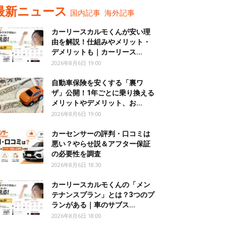
最新ニュース
国内記事
海外記事
カーリースカルモくんが安い理
由を解説！仕組みやメリット・
デメリットも｜カーリース...
2026年8月6日 19:00
自動車保険を安くする「裏ワ
ザ」公開！1年ごとに乗り換える
メリットやデメリット、お...
2026年8月6日 19:00
カーセンサーの評判・口コミは
悪い？やらせ説＆アフター保証
の必要性を調査
2026年8月6日 18:30
カーリースカルモくんの「メン
テナンスプラン」とは？3つのプ
ランがある｜車のサブス...
2026年8月6日 18:00