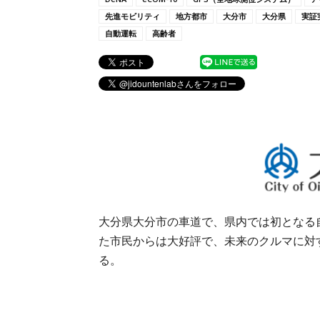
先進モビリティ
地方都市
大分市
大分県
実証
自動運転
高齢者
大分県大分市の車道で、県内では初となる
た市民からは大好評で、未来のクルマに対
る。