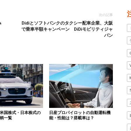
次の記事
み
Didiとソフトバンクのタクシー配車企業、大阪
で乗車半額キャンペーン DiDiモビリティジャ
パン
米国株式・日本株式の
日産プロパイロットの自動運転機
柄一覧
能・性能は？搭載車は？