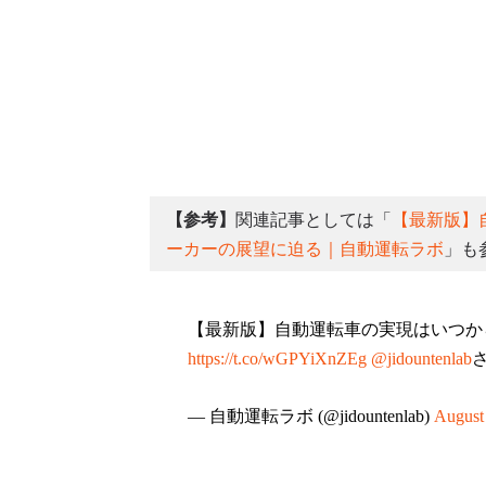
【参考】
関連記事としては「
【最新版】
ーカーの展望に迫る｜自動運転ラボ
」も
【最新版】自動運転車の実現はいつか
https://t.co/wGPYiXnZEg
@jidountenlab
— 自動運転ラボ (@jidountenlab)
August