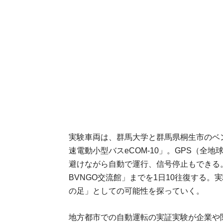
実験車両は、群馬大学と群馬県桐生市のベ
速電動小型バスeCOM-10」。GPS（
避けながら自動で運行、信号停止もできる
BVNGO交流館」までを1日10往復する。実
の足」としての可能性を探っていく。
地方都市での自動運転の実証実験が企業や