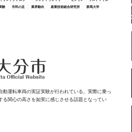
実験
市民の足
業界動向
産業技術総合研究所
群馬大学
転
ラ
自動運転車両の実証実験が行われている。実際に乗っ
する関心の高さを如実に感じさせる話題となってい
ボ