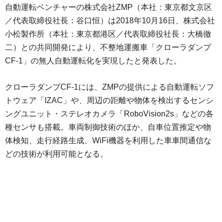
自動運転ベンチャーの株式会社ZMP（本社：東京都文京区
／代表取締役社長：谷口恒）は2018年10月16日、株式会社
小松製作所（本社：東京都港区／代表取締役社長：大橋徹
二）との共同開発により、不整地運搬車「クローラダンプ
CF-1」の無人自動運転化を実現したと発表した。
クローラダンプCF-1には、ZMPの提供による自動運転ソフ
トウェア「IZAC」や、周辺の距離や物体を検出するセンシ
ングユニット・ステレオカメラ「RoboVision2s」などの各
種センサも搭載。車両制御技術のほか、自車位置推定や物
体検知、走行経路生成、WiFi機器を利用した車車間通信な
どの技術が利用可能となる。