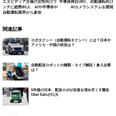
エヌビディア主催の女性向けラ
半導体商社UKC、自動運転向け
ンチに総勢80人 AIや半導体や
AIカメラシステムを開発
自動運転業界から参加
関連記事
ロボタクシー（自動運転タクシー）とは？日本や
アメリカ・中国の状況は？
自動配送ロボットの種類・タイプ解説！参入企業
は？
5年後の日本、配送ロボが歩道を埋め尽くす懸念
Uber Eatsが口火