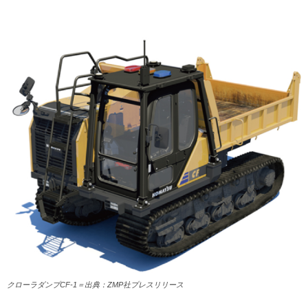
クローラダンプCF-1＝出典：ZMP社プレスリリース