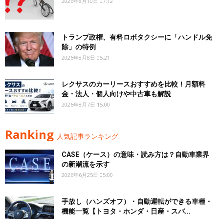
2026年8月10日 07:12
トランプ政権、有料ロボタクシーに「ハンドル免
除」の特例
2026年8月8日 05:21
レクサスのカーリースおすすめを比較！月額料
金・法人・個人向けや中古車も解説
2026年8月7日 15:00
Ranking
人気記事ランキング
CASE（ケース）の意味・読み方は？自動車業界
の新潮流を示す
2026年6月25日 05:00
手放し（ハンズオフ）・自動運転ができる車種・
機能一覧【トヨタ・ホンダ・日産・スバ...