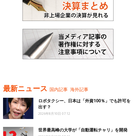
最新ニュース
国内記事
海外記事
ロボタクシー、日本は「外資100％」でも許可を
出す？
2026年8月10日 07:12
世界最高峰の大学が「自動運転チャリ」を開発