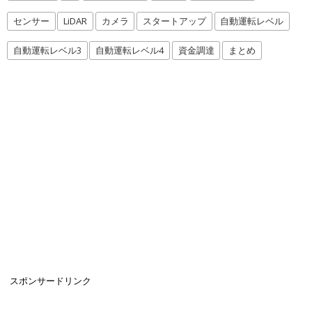
センサー
LiDAR
カメラ
スタートアップ
自動運転レベル
自動運転レベル3
自動運転レベル4
資金調達
まとめ
スポンサードリンク