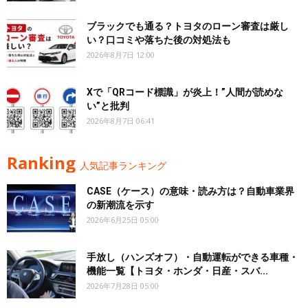
ブラックでも通る？トヨタのローン審査は厳し
い？口コミや落ちた後の対処法も
2026年8月7日 12:00
Xで「QRコード標識」が炎上！”人間が読めな
い”と批判
2026年8月7日 06:41
Ranking
人気記事ランキング
CASE（ケース）の意味・読み方は？自動車業界
の新潮流を示す
2026年6月25日 05:00
手放し（ハンズオフ）・自動運転ができる車種・
機能一覧【トヨタ・ホンダ・日産・スバ...
2026年7月28日 05:00