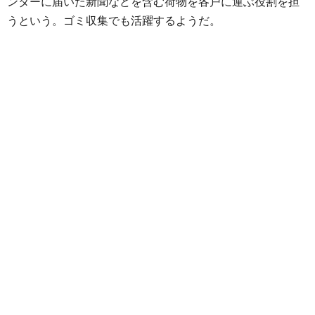
ンターに届いた新聞などを含む荷物を各戸に運ぶ役割を担
うという。ゴミ収集でも活躍するようだ。