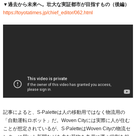
▼過去から未来へ。壮大な実証都市が目指すもの（後編）
https://toyotatimes.jp/chief_editor/062.html
記事によると、S-Paletteは人の移動用ではなく物流用の
「自動運転ロボット」だ。Woven Cityには実際に人が住む
ことが想定されているが、S-PaletteはWoven Cityの物流セ