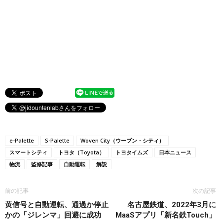
e-Palette
S-Palette
Woven City（ウーブン・シティ）
スマートシティ
トヨタ（Toyota）
トヨタイムズ
日本ニュース
物流
監修記事
自動運転
解説
前の記事
次の記事
黄信号と自動運転、通過か停止
名古屋鉄道、2022年3月に
かの「ジレンマ」回避に成功
MaaSアプリ「新名鉄Touch」