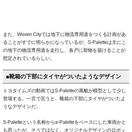
また、Woven Cityでは地下に物流専用道をつくる計画があ
ることがすでに明らかになっているが、S-Paletteは主にこ
の地下の物流専用道を走行し、各戸に荷物を届けることが
想定されているらしい。
■靴箱の下部にタイヤがついたようなデザイン
トヨタイムズの動画ではS-Paletteの風貌が模型として少し
登場する。一言で言うと、靴箱の下部にタイヤがついたよ
うなデザインだ。
S-Paletteという名称からe-Paletteをベースにした車両かと
も思ったが、そうではなく、オリジナルデザインのロボッ