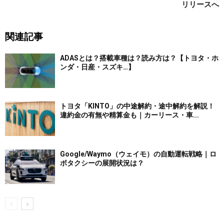
リリースへ
関連記事
ADASとは？搭載車種は？読み方は？【トヨタ・ホ
ンダ・日産・スズキ…】
トヨタ「KINTO」の中途解約・途中解約を解説！
違約金の有無や精算金も｜カーリース・車...
Google/Waymo（ウェイモ）の自動運転戦略｜ロ
ボタクシーの展開状況は？