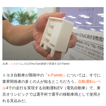
出典：
トヨタ
イムズ公式YouTube動画で登場するS-Palette
トヨタ自動車が開発中の「
e-Palette
」については、すでに
業界関係者の多くの人が知るところだろう。
自動運転レベ
ル
4での走行を実現する自動運転EV（電気自動車）で、東
京オリンピックでは選手村で選手の移動車両として使用さ
れる見込みだ。