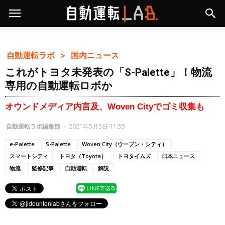
自動運転ラボ ＞
国内ニュース
これがトヨタ未発表の「S-Palette」！物流
専用の自動運転ロボか
オウンドメディア内言及、Woven Cityでゴミ収集も
自動運転ラボ編集部
-
2021年5月5日 11:55
e-Palette
S-Palette
Woven City（ウーブン・シティ）
スマートシティ
トヨタ（Toyota）
トヨタイムズ
日本ニュース
物流
監修記事
自動運転
解説