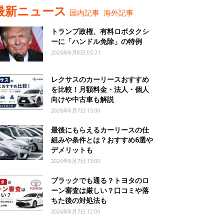
最新ニュース
国内記事
海外記事
トランプ政権、有料ロボタクシ
ーに「ハンドル免除」の特例
2026年8月8日 05:21
レクサスのカーリースおすすめ
を比較！月額料金・法人・個人
向けや中古車も解説
2026年8月7日 15:00
最後にもらえるカーリースの仕
組みや条件とは？おすすめ6選や
デメリットも
2026年8月7日 13:00
ブラックでも通る？トヨタのロ
ーン審査は厳しい？口コミや落
ちた後の対処法も
2026年8月7日 12:00