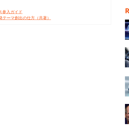
ネス参入ガイド
開発テーマ創出の仕方（共著）