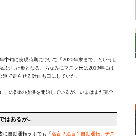
0年中旬に実現時期について「2020年末まで」という目
延ばした形となる。ちなみにマスク氏は2019年には
を公道で走らせる計画も口にしていた。
riving）」のβ版の提供を開始しているが、いまはまだ完全
ではあるが…
去に自動運転ラボでも「
名言？迷言？自動運転、テス