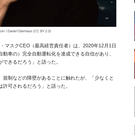
iel Oberhaus (CC BY 2.0)
マスクCEO（最高経営責任者）は、2020年12月1日
自動車の）完全自動運転化を達成できる自信があり、
ができるだろう」と語った。
、規制などの障壁があることに触れたが、「少なくと
は許可されるだろう」と語った。