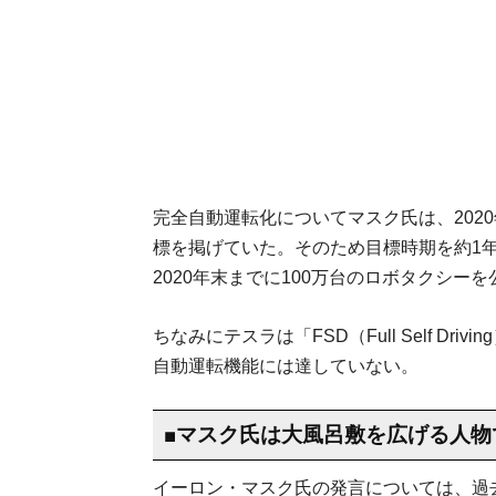
完全自動運転化についてマスク氏は、202
標を掲げていた。そのため目標時期を約1年
2020年末までに100万台のロボタクシー
ちなみにテスラは「FSD（Full Self D
自動運転機能には達していない。
■マスク氏は大風呂敷を広げる人物
イーロン・マスク氏の発言については、過