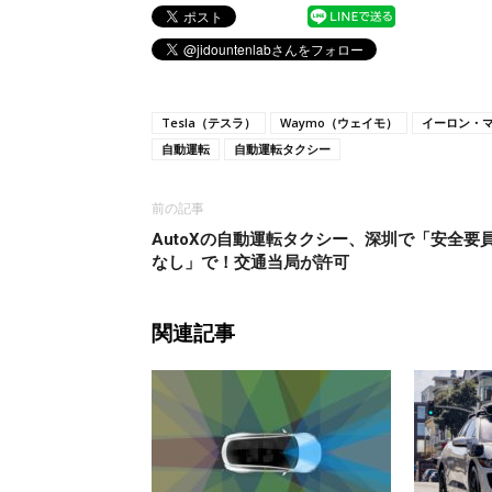
Tesla（テスラ）
Waymo（ウェイモ）
イーロン・
自動運転
自動運転タクシー
前の記事
AutoXの自動運転タクシー、深圳で「安全要
なし」で！交通当局が許可
関連記事