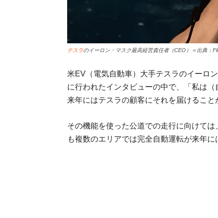
テスラ
のイーロン・マスク最高経営責任者（CEO）＝出典：Flickr / Dan
米EV（電気自動車）大手テスラのイーロン・
に行われたインタビューの中で、「私は（
来年にはテスラの顧客にそれを届けること
その機能を使った公道での走行に向けては
も複数のエリアでは完全自動運転が来年に