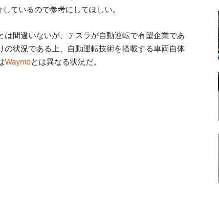
介しているので参考にしてほしい。
とは間違いないが、テスラが自動運転で有望企業であ
りの状況である上、自動運転技術を搭載する車両自体
は
Waymo
とは異なる状況だ。