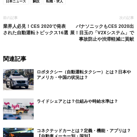
日本ニュース
解説
転職・求人
前の記事
次の記事
業界人必見！CES 2020で発表
パナソニックもCES 2020出
された自動運転トピックス16選
展！目玉の「V2Xシステム」で
事故防止や渋滞軽減に貢献
関連記事
ロボタクシー（自動運転タクシー）とは？日本や
アメリカ・中国の状況は？
ライドシェアとは？仕組みや時給水準は？
コネクテッドカーとは？定義・機能・アプリは？
【自動車メーカー別・国別】