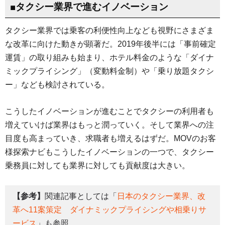
■タクシー業界で進むイノベーション
タクシー業界では乗客の利便性向上なども視野にさまざま
な改革に向けた動きが顕著だ。2019年後半には「事前確定
運賃」の取り組みも始まり、ホテル料金のような「ダイナ
ミックプライシング」（変動料金制）や「乗り放題タクシ
ー」なども検討されている。
こうしたイノベーションが進むことでタクシーの利用者も
増えていけば業界はもっと潤っていく。そして業界への注
目度も高まっていき、求職者も増えるはずだ。MOVのお客
様探索ナビもこうしたイノベーションの一つで、タクシー
乗務員に対しても業界に対しても貢献度は大きい。
【参考】
関連記事としては「
日本のタクシー業界、改
革へ11案策定 ダイナミックプライシングや相乗りサ
ービス
」も参照。