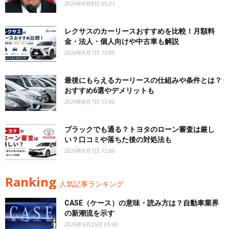
2026年8月8日 05:21
レクサスのカーリースおすすめを比較！月額料
金・法人・個人向けや中古車も解説
2026年8月7日 15:00
最後にもらえるカーリースの仕組みや条件とは？
おすすめ6選やデメリットも
2026年8月7日 13:00
ブラックでも通る？トヨタのローン審査は厳し
い？口コミや落ちた後の対処法も
2026年8月7日 12:00
Ranking
人気記事ランキング
CASE（ケース）の意味・読み方は？自動車業界
の新潮流を示す
2026年6月25日 05:00