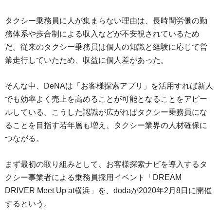
タクシー乗務員に人が集まらない理由は、長時間労働の勤
務体系や歩合制による収入などが不安視されているため
だ。従来のタクシー乗務員は個人の知識と経験に応じて営
業走行していたため、収益に個人差があった。
そんな中、DeNAは「お客様探索アプリ」を活用すれば新人
でも効率よく売上を高めることが可能となることをアピー
ルしている。こうした認識が広がればタクシー乗務員にな
ることを目指す若年層も増え、タクシー業界の人材確保に
つながる。
まず最初の取り組みとして、お客様探索ナビを導入するタ
クシー事業者による乗務員採用イベント「DREAM
DRIVER Meet Up at横浜」を、dodaが2020年2月8日に開催
するという。