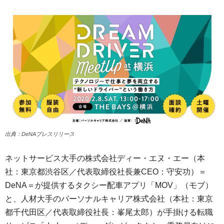
出典：DeNAプレスリリース
ネットサービス大手の株式会社ディー・エヌ・エー（本
社：東京都渋谷区／代表取締役社長兼CEO：守安功）＝
DeNA＝が提供するタクシー配車アプリ「MOV」（モブ）
と、人材大手のパーソナルキャリア株式会社（本社：東京
都千代田区／代表取締役社長：峯尾太郎）が手掛ける転職