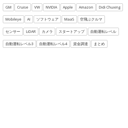
GM
Cruise
VW
NVIDIA
Apple
Amazon
Didi Chuxing
Mobileye
AI
ソフトウェア
MaaS
空飛ぶクルマ
センサー
LiDAR
カメラ
スタートアップ
自動運転レベル
自動運転レベル3
自動運転レベル4
資金調達
まとめ