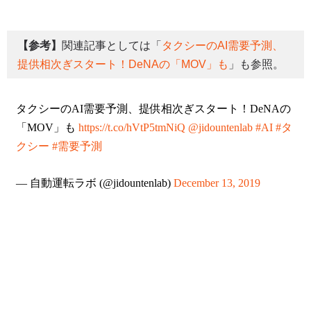
【参考】
関連記事としては「
タクシーのAI需要予測、
提供相次ぎスタート！DeNAの「MOV」も
」も参照。
タクシーのAI需要予測、提供相次ぎスタート！DeNAの
「MOV」も
https://t.co/hVtP5tmNiQ
@jidountenlab
#AI
#タ
クシー
#需要予測
— 自動運転ラボ (@jidountenlab)
December 13, 2019