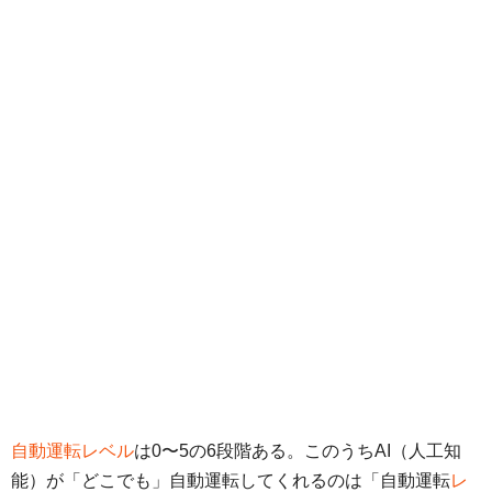
自動運転レベル
は0〜5の6段階ある。このうちAI（人工知
能）が「どこでも」自動運転してくれるのは「自動運転
レ