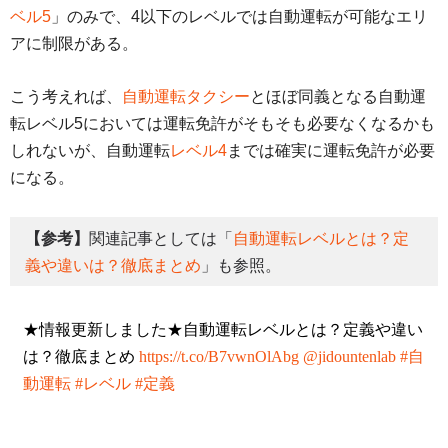
ベル5
」のみで、4以下のレベルでは自動運転が可能なエリ
アに制限がある。
こう考えれば、
自動運転タクシー
とほぼ同義となる自動運
転レベル5においては運転免許がそもそも必要なくなるかも
しれないが、自動運転
レベル4
までは確実に運転免許が必要
になる。
【参考】
関連記事としては「
自動運転レベルとは？定
義や違いは？徹底まとめ
」も参照。
★情報更新しました★自動運転レベルとは？定義や違い
は？徹底まとめ
https://t.co/B7vwnOlAbg
@jidountenlab
#自
動運転
#レベル
#定義