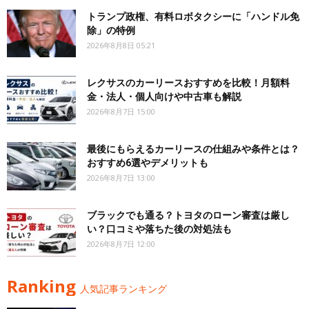
トランプ政権、有料ロボタクシーに「ハンドル免
除」の特例
2026年8月8日 05:21
レクサスのカーリースおすすめを比較！月額料
金・法人・個人向けや中古車も解説
2026年8月7日 15:00
最後にもらえるカーリースの仕組みや条件とは？
おすすめ6選やデメリットも
2026年8月7日 13:00
ブラックでも通る？トヨタのローン審査は厳し
い？口コミや落ちた後の対処法も
2026年8月7日 12:00
Ranking
人気記事ランキング