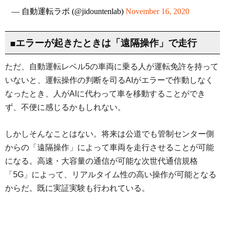
— 自動運転ラボ (@jidountenlab)
November 16, 2020
■エラーが起きたときは「遠隔操作」で走行
ただ、自動運転レベル5の車両に乗る人が運転免許を持って
いないと、運転操作の判断を司るAIがエラーで作動しなく
なったとき、人がAIに代わって車を移動することができ
ず、不便に感じるかもしれない。
しかしそんなことはない。将来は公道でも管制センター側
からの「遠隔操作」によって車両を走行させることが可能
になる。高速・大容量の通信が可能な次世代通信規格
「5G」によって、リアルタイム性の高い操作が可能となる
からだ。既に実証実験も行われている。