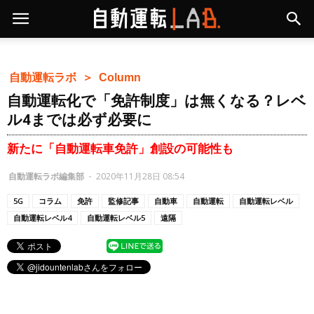
自動運転ラボ ＞
Column
自動運転化で「免許制度」は無くなる？レベ
ル4までは必ず必要に
新たに「自動運転車免許」創設の可能性も
自動運転ラボ編集部
-
2020年11月28日 08:54
5G
コラム
免許
監修記事
自動車
自動運転
自動運転レベル
自動運転レベル4
自動運転レベル5
遠隔