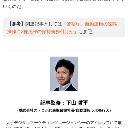
いくのだ。
【参考】
関連記事としては「
警察庁、自動運転の遠隔
操作に2種免許の保持義務付けか
」も参照。
記事監修：下山 哲平
（株式会社ストロボ代表取締役社長/自動運転ラボ発行人）
大手デジタルマーケティングエージェンシーのアイレップにて取