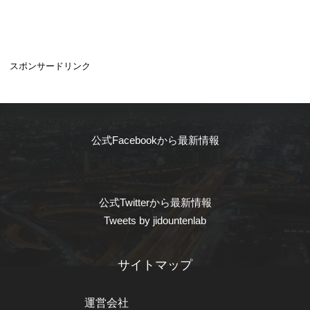
スポンサードリンク
公式Facebookから最新情報
公式Twitterから最新情報
Tweets by jidountenlab
サイトマップ
運営会社