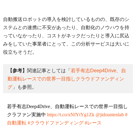
自動搬送ロボットの導入を検討しているものの、既存のシ
ステムとの連携に不安があったり、自動化のノウハウを持
っていなかったり、コストがネックだったりと導入に尻込
みをしていた事業者にとって、この分析サービスは大いに
役立ちそうだ。
【参考】
関連記事としては「
若手有志Deep4Drive、自
動運転レースでの世界一目指しクラウドファンディン
グ
」も参照。
若手有志Deep4Drive、自動運転レースでの世界一目指し
クラファン実施中
https://t.co/xNIYtYg1Zk
@jidountenlab
#
自動運転
#クラウドファンディング
#レース