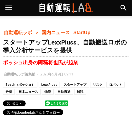
自動運転ラボ ＞
国内ニュース
StartUp
スタートアップLexxPluss、自動搬送ロボの
導入分析サービスを提供
ボッシュ出身の阿蘓将也氏が起業
自動運転ラボ編集部
-
2020年5月9日 09:11
Bosch（ボッシュ）
LexxPluss
スタートアップ
リスク
ロボット
分析
日本ニュース
物流
自動搬送
解説