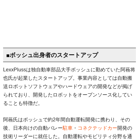
■ボッシュ出身者のスタートアップ
LexxPlussは独自動車部品大手ボッシュに勤めていた阿蘓将
也氏が起業したスタートアップ。事業内容としては自動搬
送ロボットソフトウェアやハードウェアの開発などが掲げ
られており、開発したロボットをオープンソース化してい
ることも特徴だ。
阿蘓氏はボッシュで約2年間自動運転開発に携わり、その
後、日本向けの自動バレー
駐車
・
コネクテッドカー
開発の
技術リーダーに就任した。自動運転やモビリティ分野を通