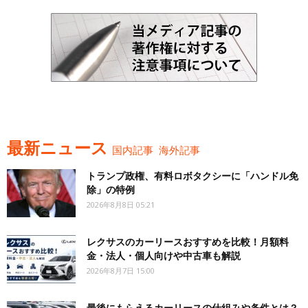
最新ニュース
国内記事
海外記事
トランプ政権、有料ロボタクシーに「ハンドル免
除」の特例
2026年8月8日 05:21
レクサスのカーリースおすすめを比較！月額料
金・法人・個人向けや中古車も解説
2026年8月7日 15:00
最後にもらえるカーリースの仕組みや条件とは？