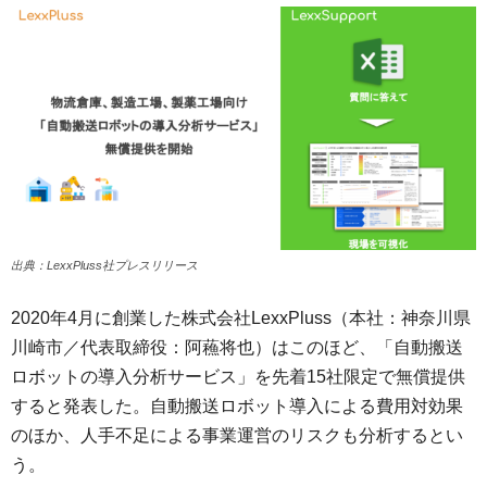
出典：LexxPluss社プレスリリース
2020年4月に創業した株式会社LexxPluss（本社：神奈川県
川崎市／代表取締役：阿蘓将也）はこのほど、「自動搬送
ロボットの導入分析サービス」を先着15社限定で無償提供
すると発表した。自動搬送ロボット導入による費用対効果
のほか、人手不足による事業運営のリスクも分析するとい
う。