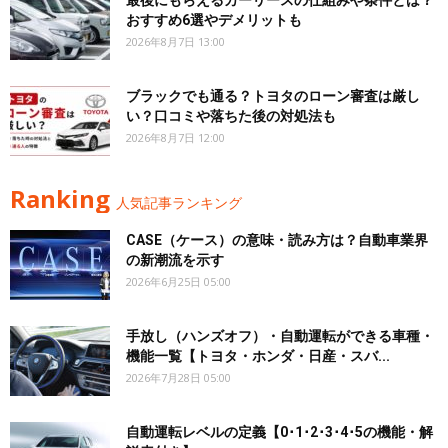
おすすめ6選やデメリットも
2026年8月7日 13:00
ブラックでも通る？トヨタのローン審査は厳し
い？口コミや落ちた後の対処法も
2026年8月7日 12:00
Ranking
人気記事ランキング
CASE（ケース）の意味・読み方は？自動車業界
の新潮流を示す
2026年6月25日 05:00
手放し（ハンズオフ）・自動運転ができる車種・
機能一覧【トヨタ・ホンダ・日産・スバ...
2026年7月28日 05:00
自動運転レベルの定義【0･1･2･3･4･5の機能・解